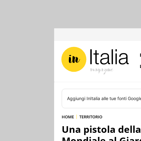
Aggiungi
InItalia
alle tue fonti Googl
HOME
TERRITORIO
Una pistola dell
Mondiale al Giar