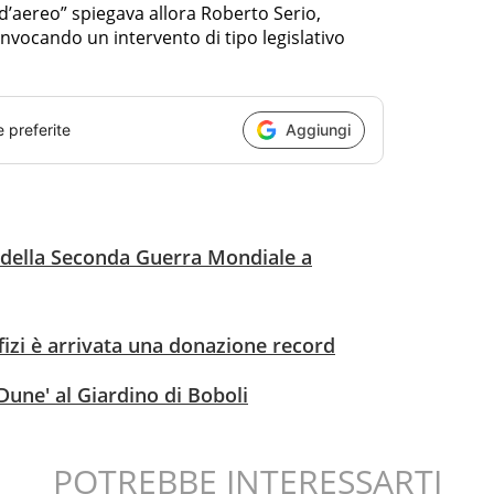
a d’aereo” spiegava allora Roberto Serio,
nvocando un intervento di tipo legislativo
e preferite
Aggiungi
 della Seconda Guerra Mondiale a
ffizi è arrivata una donazione record
'Dune' al Giardino di Boboli
POTREBBE INTERESSARTI