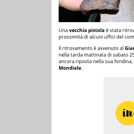
Una
vecchia pistola
è stata ritro
prossimità di alcuni uffici del co
Il ritrovamento è avvenuto al
Gia
nella tarda mattinata di sabato 2
ancora riposta nella sua fondina,
Mondiale
.