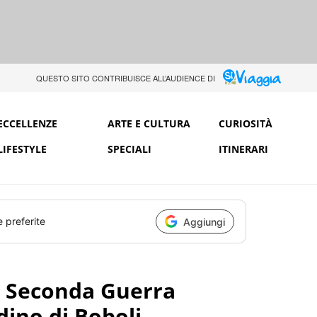
QUESTO SITO CONTRIBUISCE ALL’AUDIENCE DI
ECCELLENZE
ARTE E CULTURA
CURIOSITÀ
LIFESTYLE
SPECIALI
ITINERARI
e preferite
Aggiungi
a Seconda Guerra
dino di Boboli