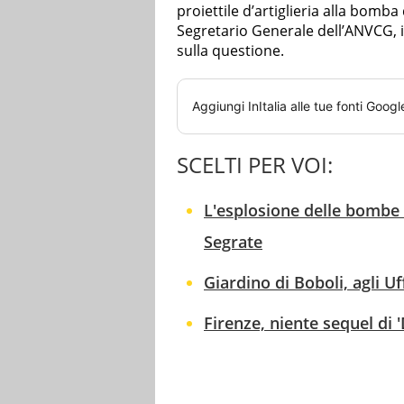
proiettile d’artiglieria alla bomb
Segretario Generale dell’ANVCG, i
sulla questione.
Aggiungi
InItalia
alle tue fonti Googl
SCELTI PER VOI:
L'esplosione delle bombe
Segrate
Giardino di Boboli, agli U
Firenze, niente sequel di 