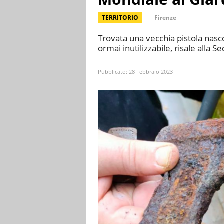
TERRITORIO
Firenze
Trovata una vecchia pistola nasco
ormai inutilizzabile, risale alla
Pubblicato:
28 Febbraio 2023