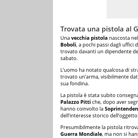
Trovata una pistola al G
Una
vecchia pistola
nascosta nel
Boboli
, a pochi passi dagli uffic
trovato davanti un dipendente dell
sabato.
L’uomo ha notato qualcosa di stra
trovato un’arma, visibilmente da
sua fondina.
La pistola è stata subito consegn
Palazzo Pitti
che, dopo aver segna
hanno coinvolto la
Soprintenden
dell’interesse storico dell’oggetto
Presumibilmente la pistola ritrova
Guerra Mondiale
, ma non si han