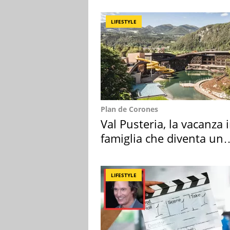
LIFESTYLE
Plan de Corones
Val Pusteria, la vacanza 
famiglia che diventa un
ricordo indimenticabile
LIFESTYLE