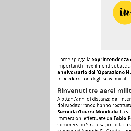
Come spiega la
Soprintendenza 
importanti rinvenimenti subacque
anniversario dell’Operazione H
procedere con degli scavi mirati.
Rinvenuti tre aerei milit
A ottant’anni di distanza dall’interv
del Mediterraneo hanno restituit
Seconda Guerra Mondiale
. La s
immersioni effettuate da
Fabio P
sommersi di Siracusa, in collabor