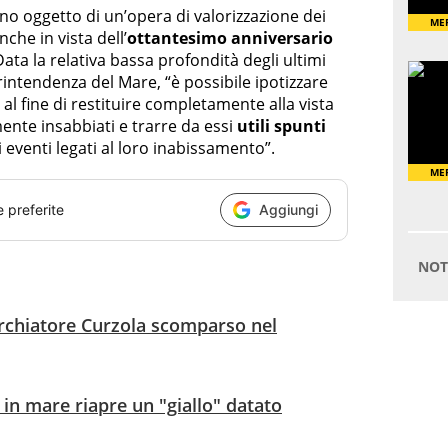
no oggetto di un’opera di valorizzazione dei
anche in vista dell’
ottantesimo anniversario
“Data la relativa bassa profondità degli ultimi
rintendenza del Mare, “è possibile ipotizzare
, al fine di restituire completamente alla vista
ente insabbiati e trarre da essi
utili spunti
 eventi legati al loro inabissamento”.
e preferite
Aggiungi
orchiatore Curzola scomparso nel
 in mare riapre un "giallo" datato