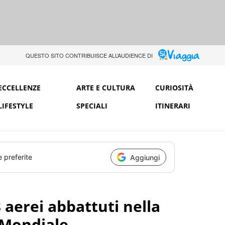
QUESTO SITO CONTRIBUISCE ALL’AUDIENCE DI
ECCELLENZE
ARTE E CULTURA
CURIOSITÀ
LIFESTYLE
SPECIALI
ITINERARI
e preferite
Aggiungi
 3 aerei abbattuti nella
 Mondiale