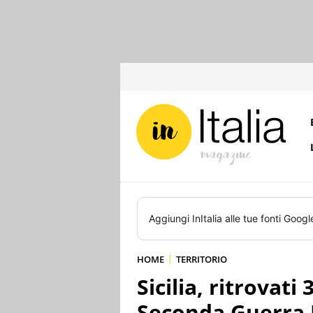
Aggiungi
InItalia
alle tue fonti Googl
HOME
TERRITORIO
Sicilia, ritrovati
Seconda Guerra