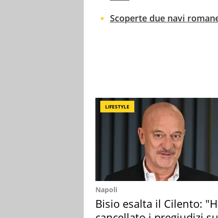
Scoperte due navi romane
LIFESTYLE
Napoli
Bisio esalta il Cilento: "
cancellato i pregiudizi su