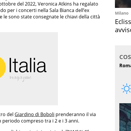
’ottobre del 2022, Veronica Atkins ha regalato
do per i concerti nella Sala Bianca dell’ex
Milano
 le sono state consegnate le chiavi della città
Eclis
avvis
come
atro del
Giardino di Boboli
prenderanno il via
periodo compreso tra i 2 e i 3 anni.