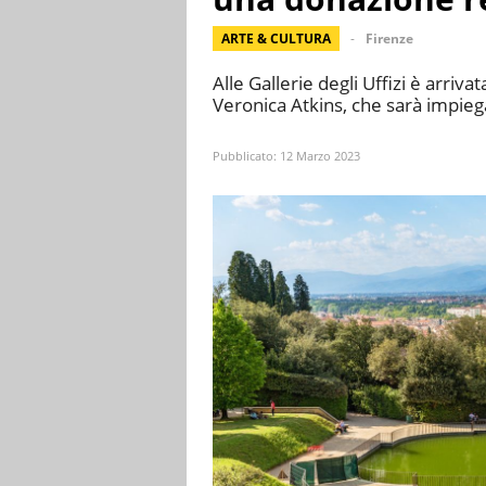
ARTE & CULTURA
Firenze
Alle Gallerie degli Uffizi è arri
Veronica Atkins, che sarà impieg
Pubblicato:
12 Marzo 2023