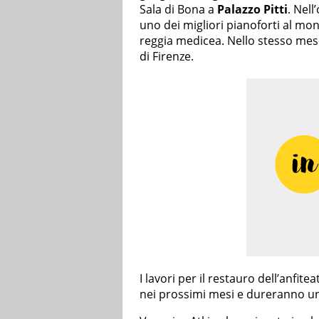
Sala di Bona a
Palazzo Pitti
. Nell
uno dei migliori pianoforti al mon
reggia medicea. Nello stesso mese
di Firenze.
I lavori per il restauro dell’anfite
nei prossimi mesi e dureranno un 