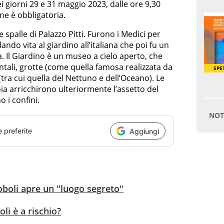
i giorni 29 e 31 maggio 2023, dalle ore 9,30
one è obbligatoria.
e spalle di Palazzo Pitti. Furono i Medici per
ndo vita al giardino all’italiana che poi fu un
. Il Giardino è un museo a cielo aperto, che
ntali, grotte (come quella famosa realizzata da
tra cui quella del Nettuno e dell’Oceano). Le
ia arricchirono ulteriormente l’assetto del
 i confini.
e preferite
Aggiungi
oboli apre un "luogo segreto"
oli è a rischio?