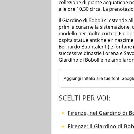
collezione di piante acquatiche ne
alle ore 10,30 circa. La prenotazi
Il Giardino di Boboli si estende all
primi a curarne la sistemazione, da
modello per molte corti in Europa
ospita statue antiche e rinascime
Bernardo Buontalenti) e fontane (
successive dinastie Lorena e Savo
Giardino di Boboli e ne ampliarono
Aggiungi
InItalia
alle tue fonti Googl
SCELTI PER VOI:
Firenze, nel Giardino di B
Firenze: il Giardino di Bob