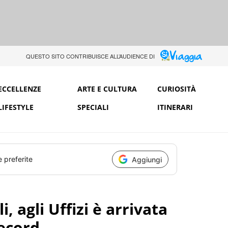
QUESTO SITO CONTRIBUISCE ALL’AUDIENCE DI
ECCELLENZE
ARTE E CULTURA
CURIOSITÀ
LIFESTYLE
SPECIALI
ITINERARI
e preferite
Aggiungi
, agli Uffizi è arrivata
ecord