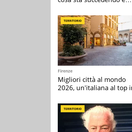
perché
TERRITORIO
Firenze
Migliori città al mondo
2026, un'italiana al top 
Europa
TERRITORIO