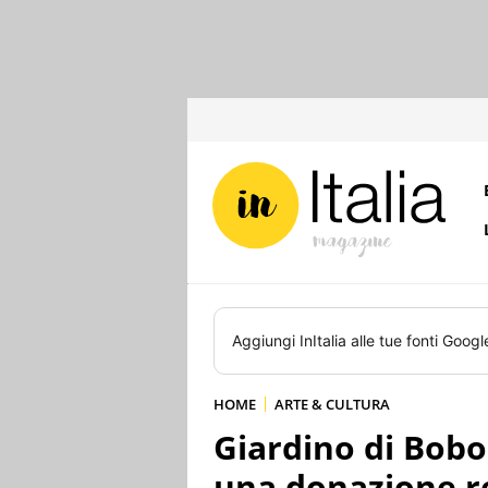
Aggiungi
InItalia
alle tue fonti Googl
HOME
ARTE & CULTURA
Giardino di Boboli
una donazione r