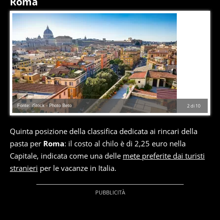
Roma
Fonte: iStock - Photo Beto
2
di
10
Quinta posizione della classifica dedicata ai rincari della
pasta per
Roma
: il costo al chilo è di 2,25 euro nella
Capitale, indicata come una delle
mete preferite dai turisti
stranieri
per le vacanze in Italia.