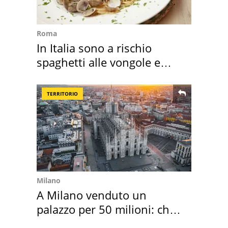
Roma
In Italia sono a rischio
spaghetti alle vongole e
sautè di cozze
TERRITORIO
Milano
A Milano venduto un
palazzo per 50 milioni: chi
l'ha comprato