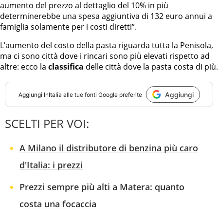
aumento del prezzo al dettaglio del 10% in più
determinerebbe una spesa aggiuntiva di 132 euro annui a
famiglia solamente per i costi diretti”.
L’aumento del costo della pasta riguarda tutta la Penisola,
ma ci sono città dove i rincari sono più elevati rispetto ad
altre: ecco la
classifica
delle città dove la pasta costa di più.
Aggiungi
Aggiungi
InItalia
alle tue fonti Google preferite
SCELTI PER VOI:
A Milano il distributore di benzina più caro
d'Italia: i prezzi
Prezzi sempre più alti a Matera: quanto
costa una focaccia