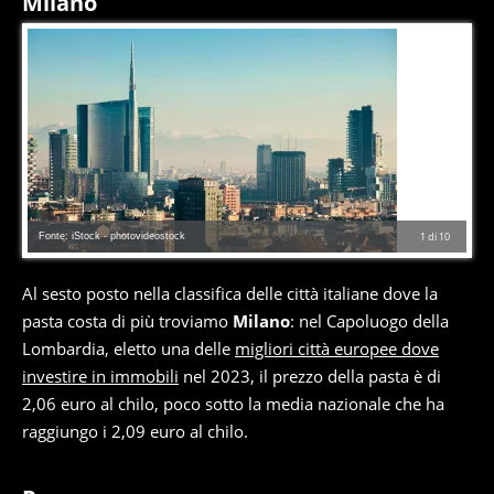
Milano
Fonte: iStock - photovideostock
1
di
10
Al sesto posto nella classifica delle città italiane dove la
pasta costa di più troviamo
Milano
: nel Capoluogo della
Lombardia, eletto una delle
migliori città europee dove
investire in immobili
nel 2023, il prezzo della pasta è di
2,06 euro al chilo, poco sotto la media nazionale che ha
raggiungo i 2,09 euro al chilo.