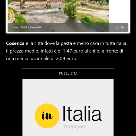
Fonte: iStock - bwzenith
10
di
10
Cosenza
è la città dove la pasta è meno cara in tutta Italia:
il prezzo medio, infatti è di 1,47 euro al chilo, a fronte di
una media nazionale di 2,09 euro.