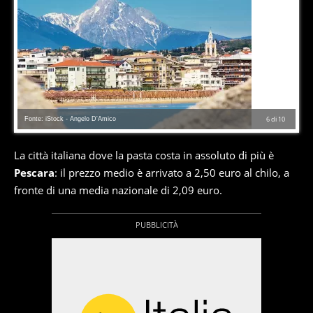
Fonte: iStock - Angelo D'Amico
6
di
10
La città italiana dove la pasta costa in assoluto di più è
Pescara
: il prezzo medio è arrivato a 2,50 euro al chilo, a
fronte di una media nazionale di 2,09 euro.