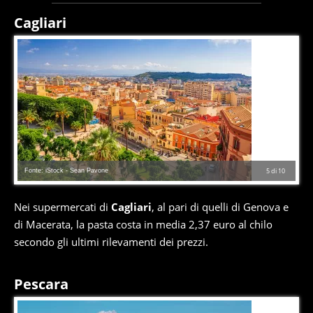
Cagliari
Fonte: iStock - Sean Pavone
5
di
10
Nei supermercati di
Cagliari
, al pari di quelli di Genova e
di Macerata, la pasta costa in media 2,37 euro al chilo
secondo gli ultimi rilevamenti dei prezzi.
Pescara