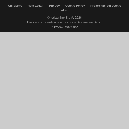
Chi siamo
Note Legali
Privacy
Cookie Policy
Preferenze sui cookie
Aiuto
© Italiaonline S.p.A. 2026
Direzione e coordinamento di Libero Acquisition S.á r.l.
P. IVA 03970540963