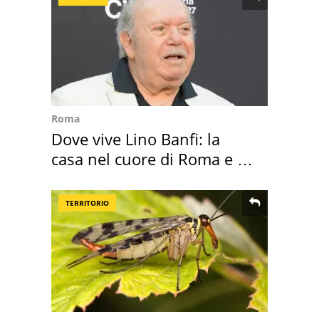
Roma
Dove vive Lino Banfi: la
casa nel cuore di Roma e i
suoi cimeli
TERRITORIO