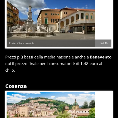
Fonte: iStock - onairda
9
di
10
Prezzi più bassi della media nazionale anche a
Benevento
:
qui il prezzo finale per i consumatori è di 1,48 euro al
chilo.
Cosenza