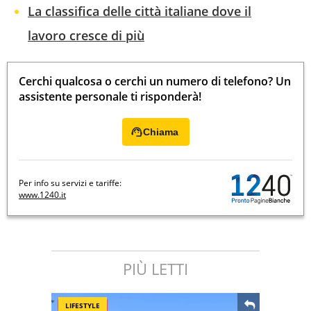
La classifica delle città italiane dove il
lavoro cresce di più
Cerchi qualcosa o cerchi un numero di telefono? Un
assistente personale ti risponderà!
Chiama
Per info su servizi e tariffe:
www.1240.it
PIÙ LETTI
LIFESTYLE