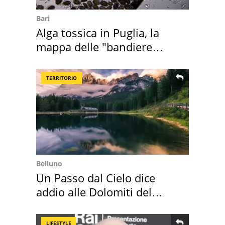
Bari
Alga tossica in Puglia, la
mappa delle "bandiere
rosse"
TERRITORIO
Belluno
Un Passo dal Cielo dice
addio alle Dolomiti del
Cadore
LIFESTYLE