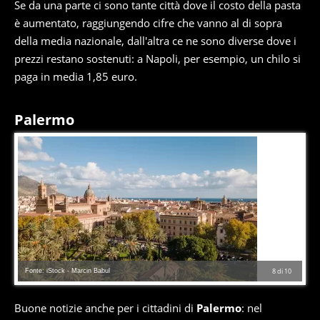
Se da una parte ci sono tante città dove il costo della pasta
è aumentato, raggiungendo cifre che vanno al di sopra
della media nazionale, dall'altra ce ne sono diverse dove i
prezzi restano sostenuti: a Napoli, per esempio, un chilo si
paga in media 1,85 euro.
Palermo
Fonte: iStock - Marcin Babul
8
di
10
Buone notizie anche per i cittadini di
Palermo
: nel