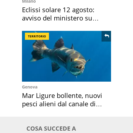
Milano
Eclissi solare 12 agosto:
avviso del ministero su
come osservarla
TERRITORIO
Genova
Mar Ligure bollente, nuovi
pesci alieni dal canale di
Suez