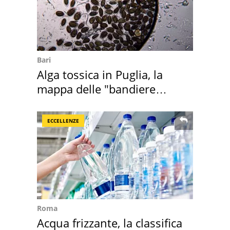
Bari
Alga tossica in Puglia, la
mappa delle "bandiere
rosse"
ECCELLENZE
Roma
Acqua frizzante, la classifica