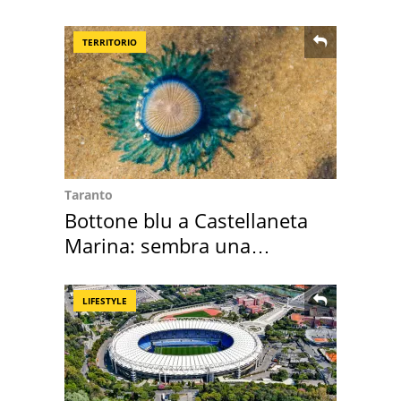
digitale
TERRITORIO
Taranto
Bottone blu a Castellaneta
Marina: sembra una
medusa ma non lo è
LIFESTYLE