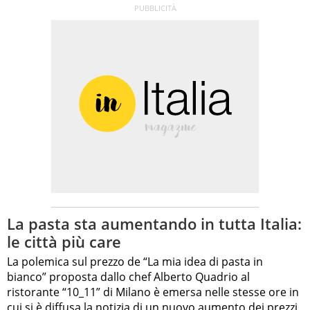
La pasta sta aumentando in tutta Italia:
le città più care
La polemica sul prezzo de “La mia idea di pasta in
bianco” proposta dallo chef Alberto Quadrio al
ristorante “10_11” di Milano è emersa nelle stesse ore in
cui si è diffusa la notizia di un nuovo aumento dei prezzi