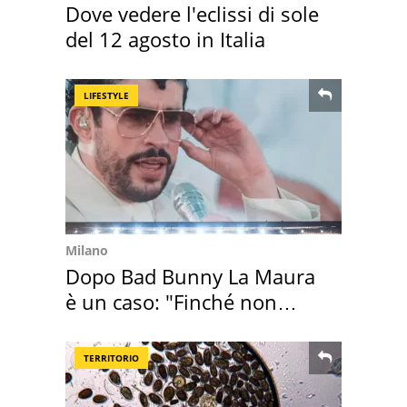
Dove vedere l'eclissi di sole
del 12 agosto in Italia
LIFESTYLE
Milano
Dopo Bad Bunny La Maura
è un caso: "Finché non
scappa il morto"
TERRITORIO