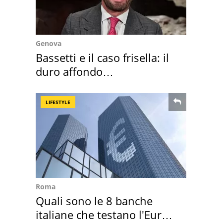
Genova
Bassetti e il caso frisella: il
duro affondo
dell'infettivologo
LIFESTYLE
Roma
Quali sono le 8 banche
italiane che testano l'Euro