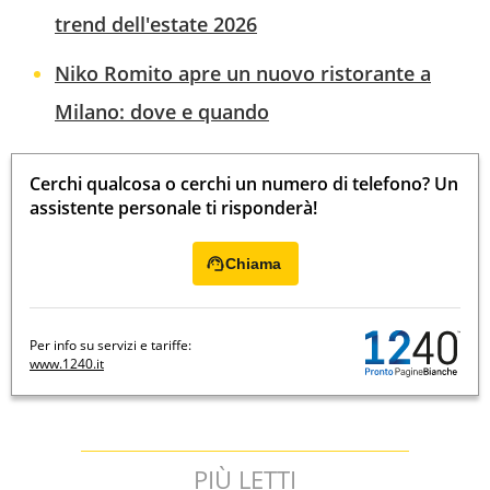
trend dell'estate 2026
Niko Romito apre un nuovo ristorante a
Milano: dove e quando
Cerchi qualcosa o cerchi un numero di telefono? Un
assistente personale ti risponderà!
Chiama
Per info su servizi e tariffe:
www.1240.it
PIÙ LETTI