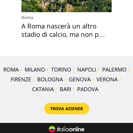
Roma
A Roma nascerà un altro
stadio di calcio, ma non per
Roma e Lazio
ROMA
MILANO
TORINO
NAPOLI
PALERMO
FIRENZE
BOLOGNA
GENOVA
VERONA
CATANIA
BARI
PADOVA
TROVA AZIENDE