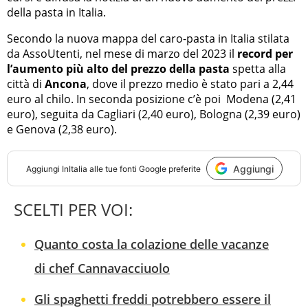
della pasta in Italia.
Secondo la nuova mappa del caro-pasta in Italia stilata
da AssoUtenti, nel mese di marzo del 2023 il
record per
l’aumento più alto del prezzo della pasta
spetta alla
città di
Ancona
, dove il prezzo medio è stato pari a 2,44
euro al chilo. In seconda posizione c’è poi Modena (2,41
euro), seguita da Cagliari (2,40 euro), Bologna (2,39 euro)
e Genova (2,38 euro).
Aggiungi
Aggiungi
InItalia
alle tue fonti Google preferite
SCELTI PER VOI:
Quanto costa la colazione delle vacanze
di chef Cannavacciuolo
Gli spaghetti freddi potrebbero essere il