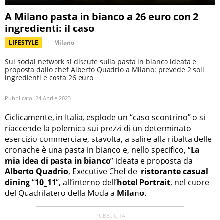
A Milano pasta in bianco a 26 euro con 2
ingredienti: il caso
LIFESTYLE
Milano
Sui social network si discute sulla pasta in bianco ideata e
proposta dallo chef Alberto Quadrio a Milano: prevede 2 soli
ingredienti e costa 26 euro
Pubblicato:
24 Aprile 2023
Ciclicamente, in Italia, esplode un “caso scontrino” o si
riaccende la polemica sui prezzi di un determinato
esercizio commerciale; stavolta, a salire alla ribalta delle
cronache è una pasta in bianco e, nello specifico, “
La
mia idea di pasta in bianco
” ideata e proposta da
Alberto Quadrio
, Executive Chef del
ristorante casual
dining
“
10_11
“, all’interno dell’
hotel Portrait
, nel cuore
del Quadrilatero della Moda a
Milano
.