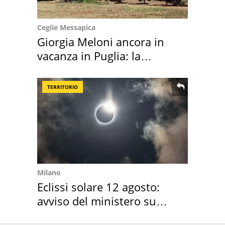
Ceglie Messapica
Giorgia Meloni ancora in
vacanza in Puglia: la
location scelta
TERRITORIO
Milano
Eclissi solare 12 agosto:
avviso del ministero su
come osservarla