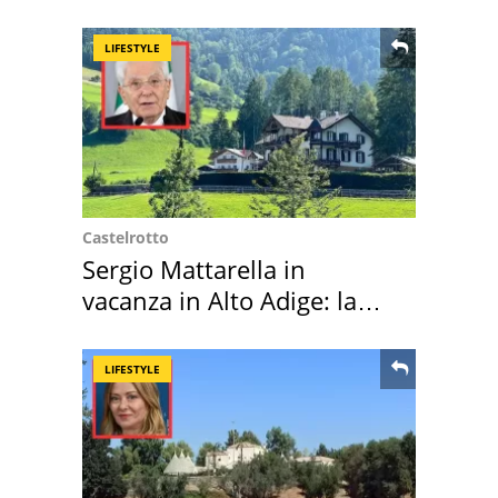
LIFESTYLE
Castelrotto
Sergio Mattarella in
vacanza in Alto Adige: la
location scelta
LIFESTYLE