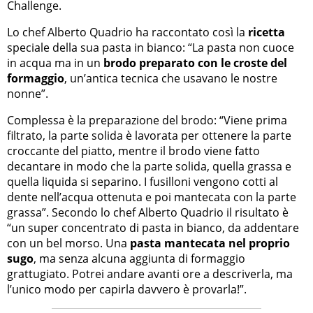
Challenge.
Lo chef Alberto Quadrio ha raccontato così la
ricetta
speciale della sua pasta in bianco: “La pasta non cuoce
in acqua ma in un
brodo preparato con le croste del
formaggio
, un’antica tecnica che usavano le nostre
nonne”.
Complessa è la preparazione del brodo: “Viene prima
filtrato, la parte solida è lavorata per ottenere la parte
croccante del piatto, mentre il brodo viene fatto
decantare in modo che la parte solida, quella grassa e
quella liquida si separino. I fusilloni vengono cotti al
dente nell’acqua ottenuta e poi mantecata con la parte
grassa”. Secondo lo chef Alberto Quadrio il risultato è
“un super concentrato di pasta in bianco, da addentare
con un bel morso. Una
pasta mantecata nel proprio
sugo
, ma senza alcuna aggiunta di formaggio
grattugiato. Potrei andare avanti ore a descriverla, ma
l’unico modo per capirla davvero è provarla!”.