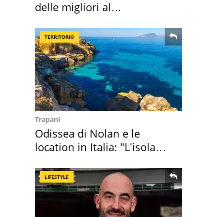
delle migliori al
supermercato
TERRITORIO
Trapani
Odissea di Nolan e le
location in Italia: "L'isola
sembra Itaca"
LIFESTYLE