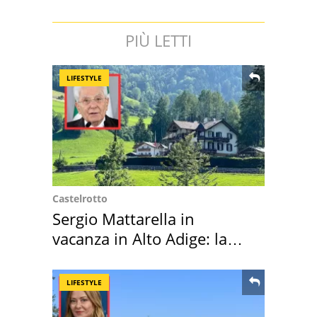
PIÙ LETTI
LIFESTYLE
Castelrotto
Sergio Mattarella in
vacanza in Alto Adige: la
location scelta
LIFESTYLE