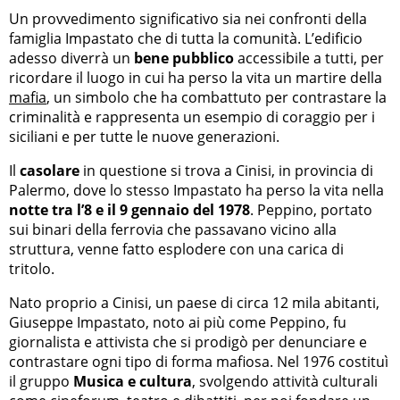
Un provvedimento significativo sia nei confronti della
famiglia Impastato che di tutta la comunità. L’edificio
adesso diverrà un
bene pubblico
accessibile a tutti, per
ricordare il luogo in cui ha perso la vita un martire della
mafia
, un simbolo che ha combattuto per contrastare la
criminalità e rappresenta un esempio di coraggio per i
siciliani e per tutte le nuove generazioni.
Il
casolare
in questione si trova a Cinisi, in provincia di
Palermo, dove lo stesso Impastato ha perso la vita nella
notte tra l’8 e il 9 gennaio del 1978
. Peppino, portato
sui binari della ferrovia che passavano vicino alla
struttura, venne fatto esplodere con una carica di
tritolo.
Nato proprio a Cinisi, un paese di circa 12 mila abitanti,
Giuseppe Impastato, noto ai più come Peppino, fu
giornalista e attivista che si prodigò per denunciare e
contrastare ogni tipo di forma mafiosa. Nel 1976 costituì
il gruppo
Musica e cultura
, svolgendo attività culturali