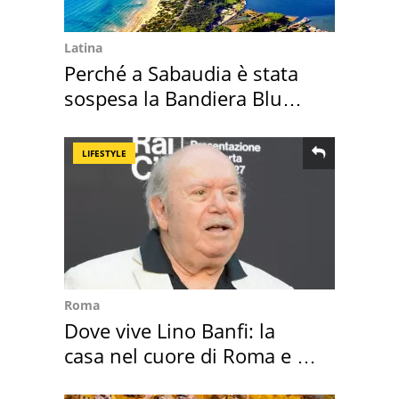
Latina
Perché a Sabaudia è stata
sospesa la Bandiera Blu
2026
LIFESTYLE
Roma
Dove vive Lino Banfi: la
casa nel cuore di Roma e i
suoi cimeli