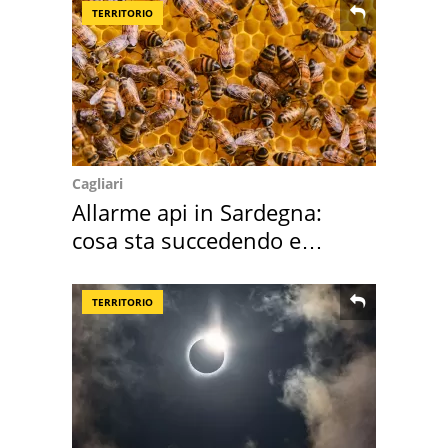
TERRITORIO
Cagliari
Allarme api in Sardegna:
cosa sta succedendo e
perché
TERRITORIO