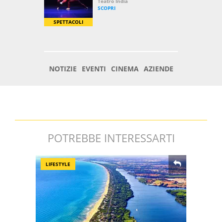
POTREBBE INTERESSARTI
LIFESTYLE