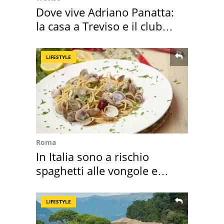
Dove vive Adriano Panatta:
la casa a Treviso e il club
sportivo
LIFESTYLE
Roma
In Italia sono a rischio
spaghetti alle vongole e
sautè di cozze
LIFESTYLE