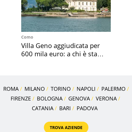
Como
Villa Geno aggiudicata per
600 mila euro: a chi è stata
assegnata
ROMA
MILANO
TORINO
NAPOLI
PALERMO
FIRENZE
BOLOGNA
GENOVA
VERONA
CATANIA
BARI
PADOVA
TROVA AZIENDE