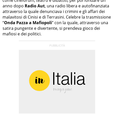
come cineforum, teatro e dibattiti, per poi fondare un
anno dopo
Radio Aut
, una radio libera e autofinanziata
attraverso la quale denunciava i crimini e gli affari dei
malavitosi di Cinisi e di Terrasini. Celebre la trasmissione
“
Onda Pazza a Mafiopoli
” con la quale, attraverso una
satira pungente e divertente, si prendeva gioco dei
mafiosi e dei politici.