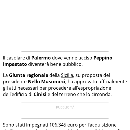
Il casolare di
Palermo
dove venne ucciso
Peppino
Impastato
diventerà bene pubblico.
La
Giunta regionale
della
Sicilia
, su proposta del
presidente
Nello Musumeci
, ha approvato ufficialmente
gli atti necessari per procedere all’espropriazione
dell’edificio di
Cinisi
e del terreno che lo circonda.
Sono stati impegnati 106.345 euro per l’acquisizione