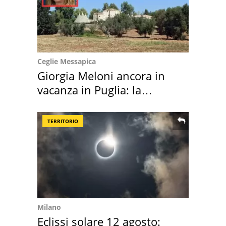
Ceglie Messapica
Giorgia Meloni ancora in
vacanza in Puglia: la
location scelta
TERRITORIO
Milano
Eclissi solare 12 agosto: