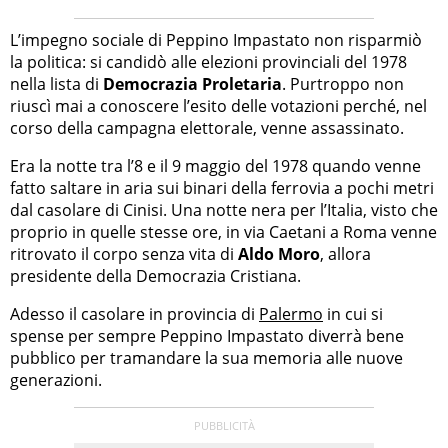
L’impegno sociale di Peppino Impastato non risparmiò
la politica: si candidò alle elezioni provinciali del 1978
nella lista di
Democrazia Proletaria
. Purtroppo non
riuscì mai a conoscere l’esito delle votazioni perché, nel
corso della campagna elettorale, venne assassinato.
Era la notte tra l’8 e il 9 maggio del 1978 quando venne
fatto saltare in aria sui binari della ferrovia a pochi metri
dal casolare di Cinisi. Una notte nera per l’Italia, visto che
proprio in quelle stesse ore, in via Caetani a Roma venne
ritrovato il corpo senza vita di
Aldo Moro
, allora
presidente della Democrazia Cristiana.
Adesso il casolare in provincia di
Palermo
in cui si
spense per sempre Peppino Impastato diverrà bene
pubblico per tramandare la sua memoria alle nuove
generazioni.