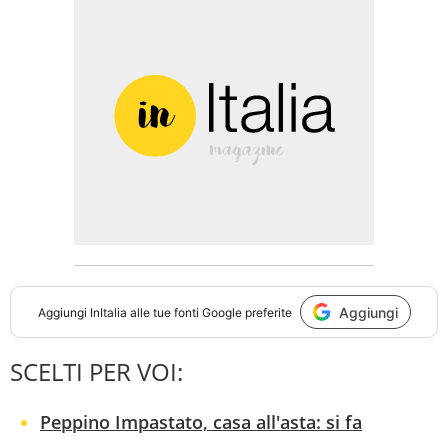
Aggiungi
Aggiungi
InItalia
alle tue fonti Google preferite
SCELTI PER VOI:
Peppino Impastato, casa all'asta: si fa