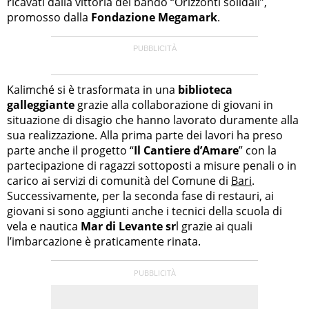
ricavati dalla vittoria del bando “Orizzonti solidali”,
promosso dalla
Fondazione Megamark
.
Kalimché si è trasformata in una
biblioteca
galleggiante
grazie alla collaborazione di giovani in
situazione di disagio che hanno lavorato duramente alla
sua realizzazione. Alla prima parte dei lavori ha preso
parte anche il progetto “
Il Cantiere d’Amare
” con la
partecipazione di ragazzi sottoposti a misure penali o in
carico ai servizi di comunità del Comune di
Bari
.
Successivamente, per la seconda fase di restauri, ai
giovani si sono aggiunti anche i tecnici della scuola di
vela e nautica
Mar di Levante sr
l grazie ai quali
l’imbarcazione è praticamente rinata.