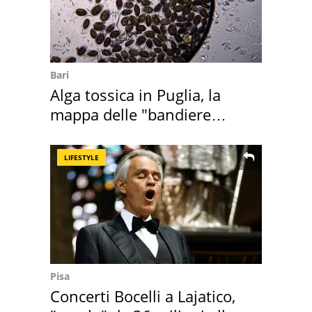
Bari
Alga tossica in Puglia, la
mappa delle "bandiere
rosse"
LIFESTYLE
Pisa
Concerti Bocelli a Lajatico,