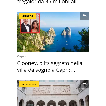
"regalo" da 36 milioni alla
Toscana
LIFESTYLE
Capri
Clooney, blitz segreto nella
villa da sogno a Capri:
quanto costa
ECCELLENZE