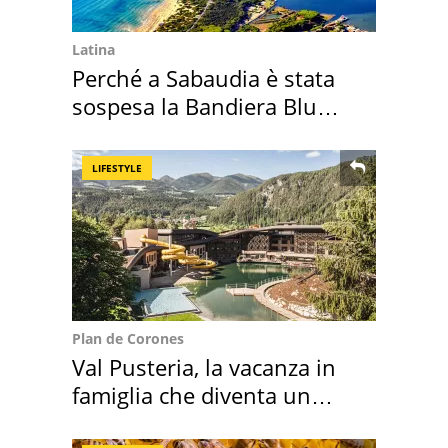
Latina
Perché a Sabaudia è stata
sospesa la Bandiera Blu
2026
LIFESTYLE
Plan de Corones
Val Pusteria, la vacanza in
famiglia che diventa un
ricordo indimenticabile