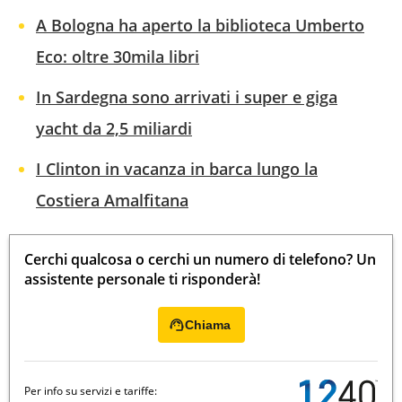
A Bologna ha aperto la biblioteca Umberto
Eco: oltre 30mila libri
In Sardegna sono arrivati i super e giga
yacht da 2,5 miliardi
I Clinton in vacanza in barca lungo la
Costiera Amalfitana
Cerchi qualcosa o cerchi un numero di telefono? Un
assistente personale ti risponderà!
Chiama
Per info su servizi e tariffe: