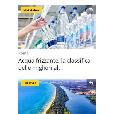
cresce di più
ECCELLENZE
Roma
Acqua frizzante, la classifica
delle migliori al
supermercato
LIFESTYLE