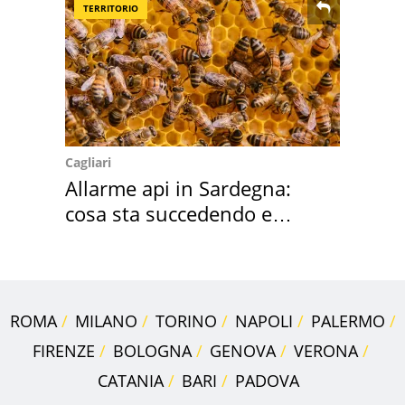
TERRITORIO
Cagliari
Allarme api in Sardegna:
cosa sta succedendo e
perché
ROMA
MILANO
TORINO
NAPOLI
PALERMO
FIRENZE
BOLOGNA
GENOVA
VERONA
CATANIA
BARI
PADOVA