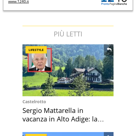
www.1240.it
PIÙ LETTI
LIFESTYLE
Castelrotto
Sergio Mattarella in
vacanza in Alto Adige: la
location scelta