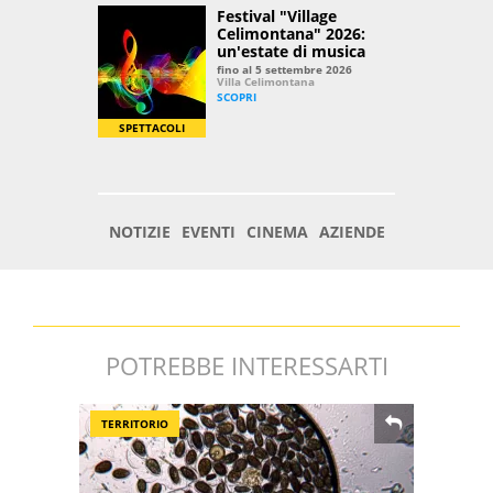
POTREBBE INTERESSARTI
TERRITORIO