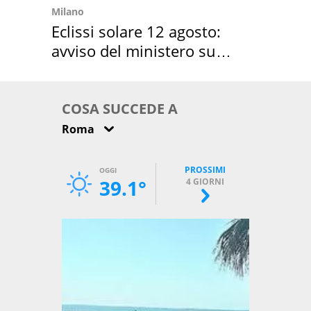
Milano
Eclissi solare 12 agosto:
avviso del ministero su
come osservarla