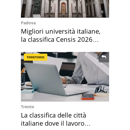
Padova
Migliori università italiane,
la classifica Censis 2026
2027
TERRITORIO
Trento
La classifica delle città
italiane dove il lavoro