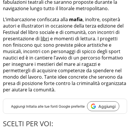
fabulazioni teatrali che saranno proposte durante la
navigazione lungo tutto il litorale metropolitano.
L’imbarcazione confiscata alla
mafia
, inoltre, ospiterà
autori e illustratori in occasione della terza edizione del
Festival del libro sociale e di comunità, con incontri di
presentazione di
libri
e momenti di lettura. I progetti
non finiscono qui: sono previste pièce artistiche e
musicali, incontri con personaggi di spicco degli sport
nautici ed è in cantiere l’avvio di un percorso formativo
per insegnare i mestieri del mare ai ragazzi e
permettergli di acquisire competenze da spendere nel
mondo del lavoro. Tante idee concrete che servono da
presa di posizione forte contro la criminalità organizzata
per aiutare la comunità.
Aggiungi
Aggiungi
InItalia
alle tue fonti Google preferite
SCELTI PER VOI: