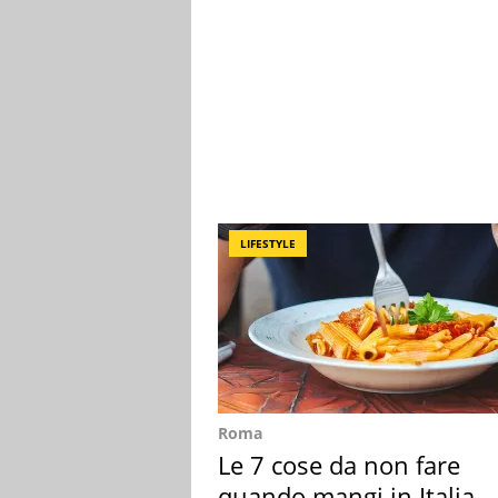
LIFESTYLE
Roma
Le 7 cose da non fare
quando mangi in Italia