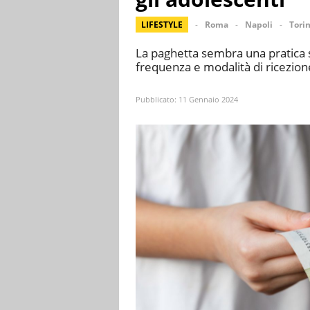
LIFESTYLE
Roma
Napoli
Tori
La paghetta sembra una pratica se
frequenza e modalità di ricezione
Pubblicato:
11 Gennaio 2024