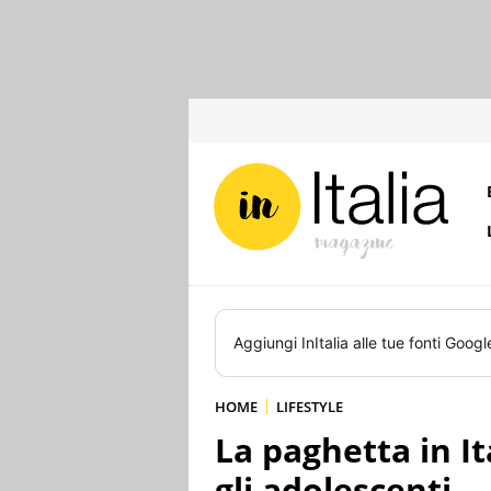
Aggiungi
InItalia
alle tue fonti Googl
HOME
LIFESTYLE
La paghetta in I
gli adolescenti