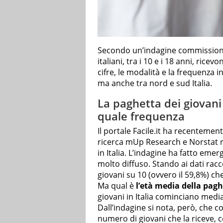
Secondo un’indagine commissionat
italiani, tra i 10 e i 18 anni, ricevo
cifre, le modalità e la frequenza i
ma anche tra nord e sud Italia.
La paghetta dei giovani i
quale frequenza
Il portale Facile.it ha recentemen
ricerca mUp Research e Norstat r
in Italia. L’indagine ha fatto eme
molto diffuso. Stando ai dati rac
giovani su 10 (ovvero il 59,8%) che
Ma qual è
l’età media della pag
giovani in Italia cominciano media
Dall’indagine si nota, però, che c
numero di giovani che la riceve, 