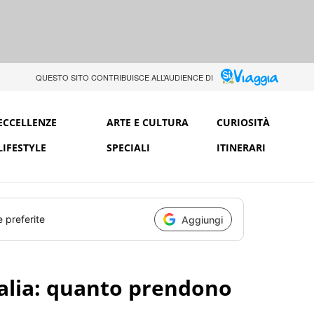
QUESTO SITO CONTRIBUISCE ALL’AUDIENCE DI
ECCELLENZE
ARTE E CULTURA
CURIOSITÀ
LIFESTYLE
SPECIALI
ITINERARI
e preferite
Aggiungi
talia: quanto prendono