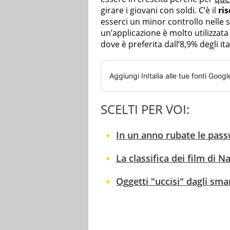
girare i giovani con soldi. C’è il
ris
esserci un minor controllo nelle s
un’applicazione è molto utilizzata
dove è preferita dall’8,9% degli ita
Aggiungi
InItalia
alle tue fonti Googl
SCELTI PER VOI:
In un anno rubate le passw
La classifica dei film di Na
Oggetti "uccisi" dagli sma