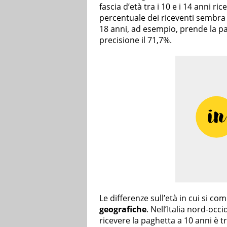
fascia d’età tra i 10 e i 14 anni ri
percentuale dei riceventi sembr
18 anni, ad esempio, prende la pa
precisione il 71,7%.
Le differenze sull’età in cui si c
geografiche
. Nell’Italia nord-occi
ricevere la paghetta a 10 anni è tra