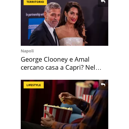
TERRITORIO
Napoli
George Clooney e Amal
cercano casa a Capri? Nel
mirino una villa
LIFESTYLE