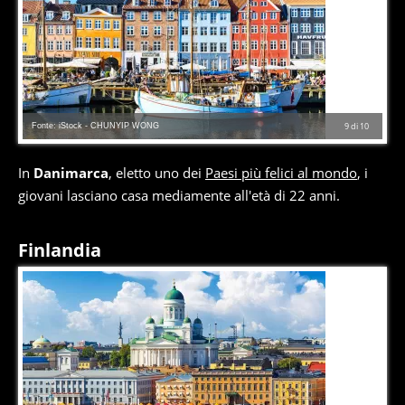
Fonte: iStock - CHUNYIP WONG
9
di
10
In
Danimarca
, eletto uno dei
Paesi più felici al mondo
, i
giovani lasciano casa mediamente all'età di 22 anni.
Finlandia