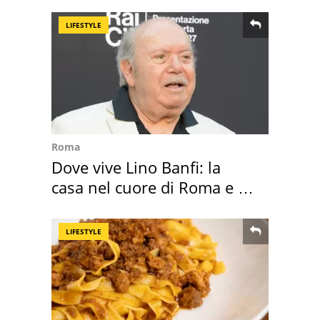
realizza"
LIFESTYLE
Roma
Dove vive Lino Banfi: la
casa nel cuore di Roma e i
suoi cimeli
LIFESTYLE