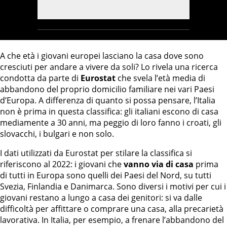
A che età i giovani europei lasciano la casa dove sono
cresciuti per andare a vivere da soli? Lo rivela una ricerca
condotta da parte di
Eurostat
che svela l’età media di
abbandono del proprio domicilio familiare nei vari Paesi
d’Europa. A differenza di quanto si possa pensare, l’Italia
non è prima in questa classifica: gli italiani escono di casa
mediamente a 30 anni, ma peggio di loro fanno i croati, gli
slovacchi, i bulgari e non solo.
I dati utilizzati da Eurostat per stilare la classifica si
riferiscono al 2022: i giovani che
vanno via di casa
prima
di tutti in Europa sono quelli dei Paesi del Nord, su tutti
Svezia, Finlandia e Danimarca. Sono diversi i motivi per cui i
giovani restano a lungo a casa dei genitori: si va dalle
difficoltà per affittare o comprare una casa, alla precarietà
lavorativa. In Italia, per esempio, a frenare l’abbandono del