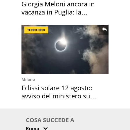
Giorgia Meloni ancora in
vacanza in Puglia: la
location scelta
TERRITORIO
Milano
Eclissi solare 12 agosto:
avviso del ministero su
come osservarla