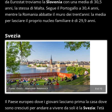
da Eurostat troviamo la
Slovenia
con una media di 30,5
anni, la stessa di Malta. Segue il Portogallo a 30,4 anni,
mentre la Romania abbatte il muro dei trent'anni: la media
per lasciare il proprio nucleo familiare è di 29,9 anni.
Svezia
Fonte: iStock - Aliaksandr Antanovich
8
di
10
Il Paese europeo dove i giovani lasciano prima la casa dove
sono cresciuti per andare a vivere da soli è la
Svezia
: l'età