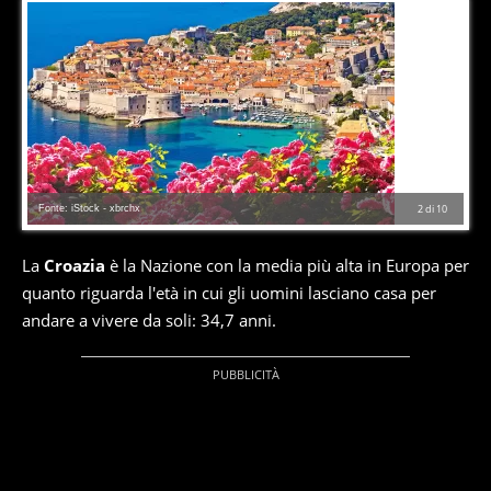
Fonte: iStock - xbrchx
2
di
10
La
Croazia
è la Nazione con la media più alta in Europa per
quanto riguarda l'età in cui gli uomini lasciano casa per
andare a vivere da soli: 34,7 anni.