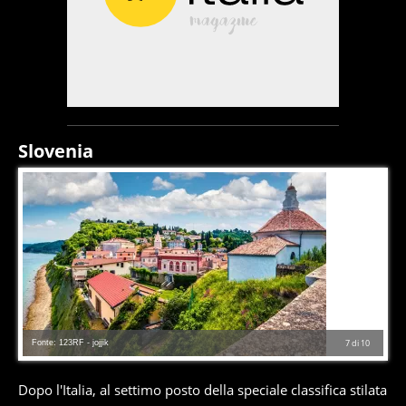
Slovenia
Fonte: 123RF - jojjik
7
di
10
Dopo l'Italia, al settimo posto della speciale classifica stilata