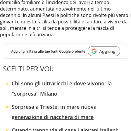
domicilio familiare è l’incidenza dei lavori a tempo
determinato, aumentata notevolmente nell’ultimo
decennio. In alcuni Paesi le politiche sono rivolte più verso i
giovani e questo facilita la possibilità di andare a vivere da
soli, mentre in altri si tende a proteggere la fascia di
popolazione più anziana.
Aggiungi
Aggiungi
InItalia
alle tue fonti Google preferite
SCELTI PER VOI:
Chi sono gli ultraricchi e dove vivono: la
"sorpresa" Milano
Sorpresa a Trieste: in mare nuova
generazione di nacchera di mare
Quando vanno via di casa i giovani italiani: