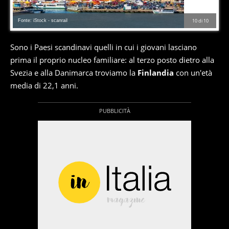
Fonte: iStock - scanrail
10
di
10
Sono i Paesi scandinavi quelli in cui i giovani lasciano
prima il proprio nucleo familiare: al terzo posto dietro alla
Svezia e alla Danimarca troviamo la
Finlandia
con un'età
media di 22,1 anni.