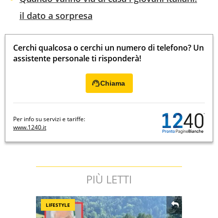
il dato a sorpresa
Cerchi qualcosa o cerchi un numero di telefono? Un
assistente personale ti risponderà!
Chiama
Per info su servizi e tariffe:
www.1240.it
PIÙ LETTI
LIFESTYLE