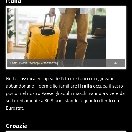
Italia
Fonte: iStock - Wiphop Sathawirawong
1
di
10
Nella classifica europea dell'età media in cui i giovani
abbandonano il domicilio familiare l'
Italia
occupa il sesto
posto: nel nostro Paese gli adulti maschi vanno a vivere da
soli mediamente a 30,9 anni stando a quanto riferito da
Eurostat.
Croazia