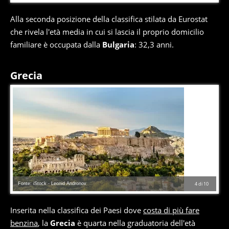
Alla seconda posizione della classifica stilata da Eurostat
che rivela l'età media in cui si lascia il proprio domicilio
familiare è occupata dalla
Bulgaria
: 32,3 anni.
Grecia
Fonte: iStock - Leonid Andronov
4
di
10
Inserita nella classifica dei Paesi dove
costa di più fare
benzina
, la
Grecia
è quarta nella graduatoria dell'età