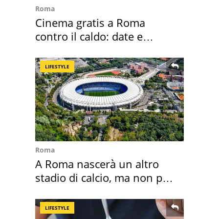
Roma
Cinema gratis a Roma
contro il caldo: date e
programmazione film
LIFESTYLE
Roma
A Roma nascerà un altro
stadio di calcio, ma non per
Roma e Lazio
LIFESTYLE