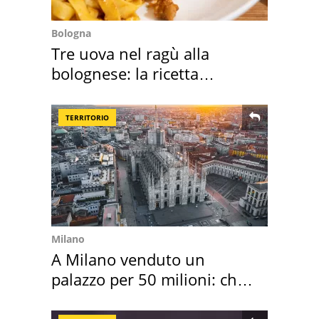
Bologna
Tre uova nel ragù alla
bolognese: la ricetta
"stellata" è un caso
TERRITORIO
Milano
A Milano venduto un
palazzo per 50 milioni: chi
l'ha comprato