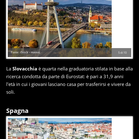
Fonte: iStock - mirovic
5
di
10
La
Slovacchia
è quarta nella graduatoria stilata in base alla
ricerca condotta da parte di Eurostat: è pari a 31,9 anni
l'età in cui i giovani lasciano casa per trasferirsi e vivere da
soli.
Spagna