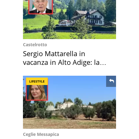
Castelrotto
Sergio Mattarella in
vacanza in Alto Adige: la
location scelta
LIFESTYLE
Ceglie Messapica