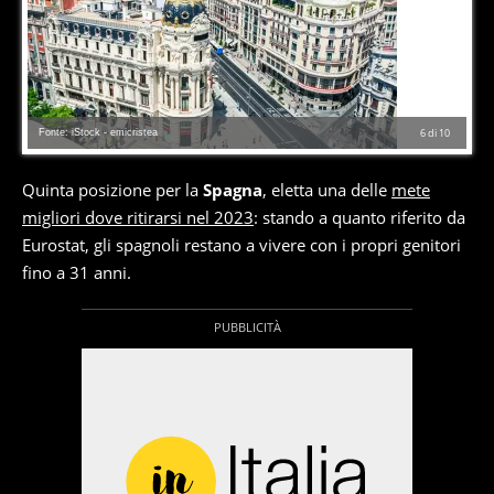
Fonte: iStock - emicristea
6
di
10
Quinta posizione per la
Spagna
, eletta una delle
mete
migliori dove ritirarsi nel 2023
: stando a quanto riferito da
Eurostat, gli spagnoli restano a vivere con i propri genitori
fino a 31 anni.