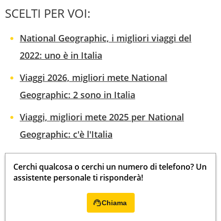
SCELTI PER VOI:
National Geographic, i migliori viaggi del
2022: uno è in Italia
Viaggi 2026, migliori mete National
Geographic: 2 sono in Italia
Viaggi, migliori mete 2025 per National
Geographic: c'è l'Italia
Cerchi qualcosa o cerchi un numero di telefono? Un
assistente personale ti risponderà!
Chiama