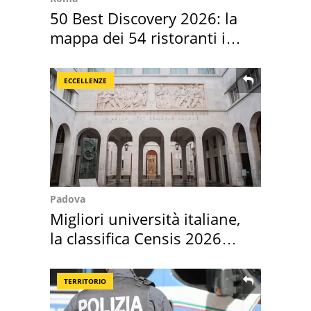
50 Best Discovery 2026: la
mappa dei 54 ristoranti in
Italia
ECCELLENZE
Padova
Migliori università italiane,
la classifica Censis 2026
2027
TERRITORIO