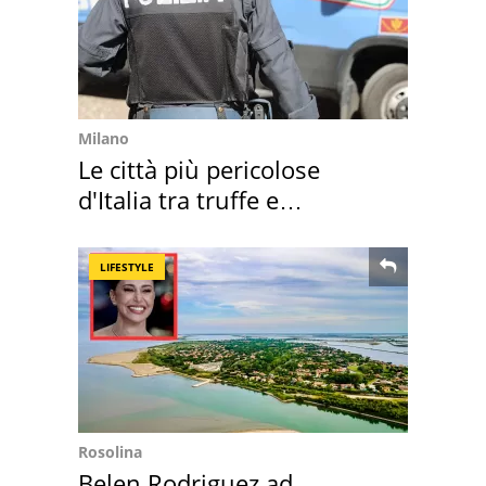
Milano
Le città più pericolose
d'Italia tra truffe e
criminalità
LIFESTYLE
Rosolina
Belen Rodriguez ad