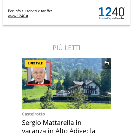
Per info su servizi e tariffe:
www.1240.it
PIÙ LETTI
LIFESTYLE
Castelrotto
Sergio Mattarella in
vacanza in Alto Adige: la