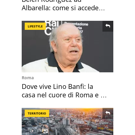
Albarella: come si accede
all'isola privata
LIFESTYLE
Roma
Dove vive Lino Banfi: la
casa nel cuore di Roma e i
suoi cimeli
TERRITORIO