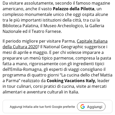
Da visitare assolutamente, secondo il famoso magazine
americano, anche il vasto
Palazzo della Pilotta
, un
complesso monumentale unico che oggi ospita alcune
tra le più importanti istituzioni della città, tra cui la
Biblioteca Palatina, il Museo Archeologico, la Galleria
Nazionale ed il Teatro Farnese.
Il periodo migliore per visitare Parma,
Capitale Italiana
della Cultura 2020
? Il National Geographic suggerisce i
mesi di aprile e maggio. E per chi volesse imparare a
preparare un menù tipico parmense, compresa la pasta
fatta a mano, rigorosamente con gli ingredienti tipici
dell’Emilia-Romagna, gli esperti di viaggi consigliano il
programma di quattro giorni “La cucina dello chef Mattia
a Parma” realizzato da
Cooking Vacations Italy,
leader
in tour culinari, corsi pratici di cucina, visite ai mercati
alimentari e avventure culturali in Italia.
Aggiungi
Aggiungi
InItalia
alle tue fonti Google preferite