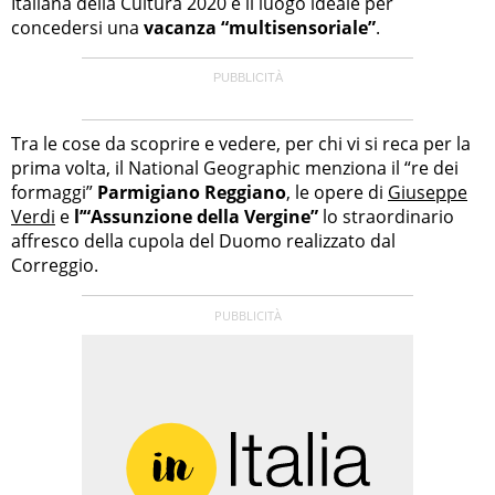
Italiana della Cultura 2020 è il luogo ideale per
concedersi una
vacanza “multisensoriale”
.
Tra le cose da scoprire e vedere, per chi vi si reca per la
prima volta, il National Geographic menziona il “re dei
formaggi”
Parmigiano Reggiano
, le opere di
Giuseppe
Verdi
e
l’“Assunzione della Vergine”
lo straordinario
affresco della cupola del Duomo realizzato dal
Correggio.