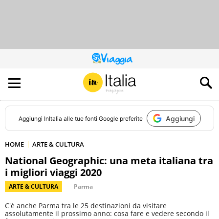
QUESTO
SITO
CONTRIBUISCE
ALL’AUDIENCE
DI
Aggiungi
Aggiungi
InItalia
alle tue fonti Google preferite
HOME
ARTE & CULTURA
National Geographic: una meta italiana tra
i migliori viaggi 2020
ARTE & CULTURA
Parma
C'è anche Parma tra le 25 destinazioni da visitare
assolutamente il prossimo anno: cosa fare e vedere secondo il