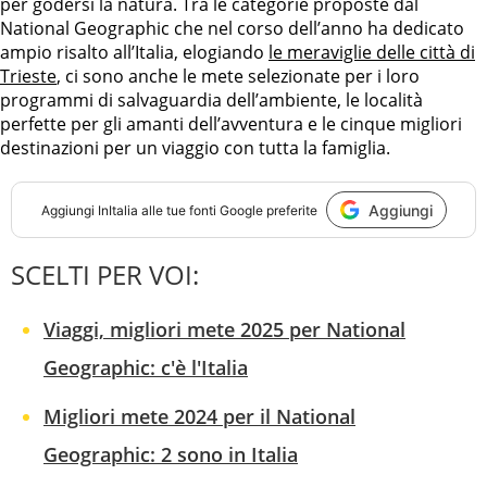
per godersi la natura. Tra le categorie proposte dal
National Geographic che nel corso dell’anno ha dedicato
ampio risalto all’Italia, elogiando
le meraviglie delle città di
Trieste
, ci sono anche le mete selezionate per i loro
programmi di salvaguardia dell’ambiente, le località
perfette per gli amanti dell’avventura e le cinque migliori
destinazioni per un viaggio con tutta la famiglia.
Aggiungi
Aggiungi
InItalia
alle tue fonti Google preferite
SCELTI PER VOI:
Viaggi, migliori mete 2025 per National
Geographic: c'è l'Italia
Migliori mete 2024 per il National
Geographic: 2 sono in Italia