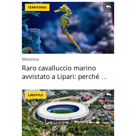
TERRITORIO
Messina
Raro cavalluccio marino
avvistato a Lipari: perché è
speciale
LIFESTYLE