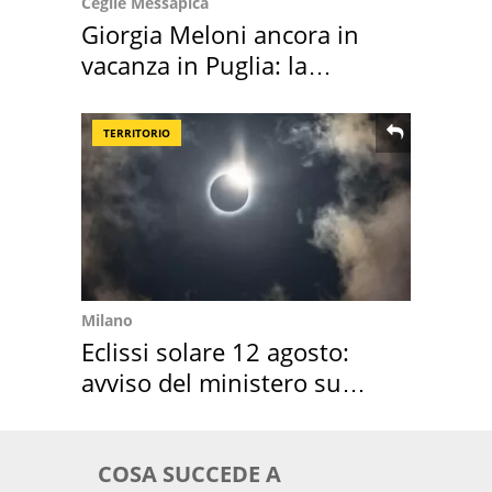
Ceglie Messapica
Giorgia Meloni ancora in
vacanza in Puglia: la
location scelta
TERRITORIO
Milano
Eclissi solare 12 agosto:
avviso del ministero su
come osservarla