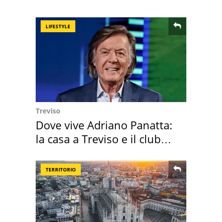
all'isola privata
LIFESTYLE
Treviso
Dove vive Adriano Panatta:
la casa a Treviso e il club
sportivo
TERRITORIO