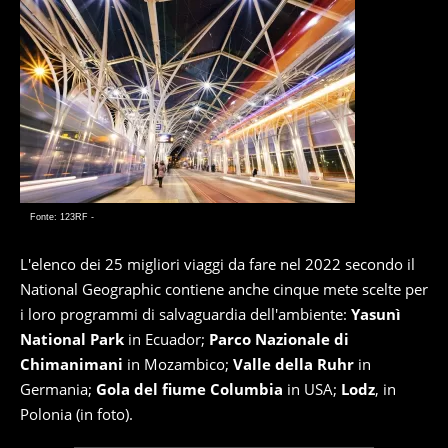
Fonte: 123RF -
L'elenco dei 25 migliori viaggi da fare nel 2022 secondo il
National Geographic contiene anche cinque mete scelte per
i loro programmi di salvaguardia dell'ambiente:
Yasunì
National Park
in Ecuador;
Parco Nazionale di
Chimanimani
in Mozambico;
Valle della Ruhr
in
Germania;
Gola del fiume Columbia
in USA;
Lodz
, in
Polonia (in foto).