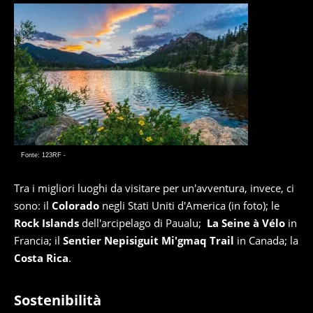
Fonte: 123RF -
Tra i migliori luoghi da visitare per un'avventura, invece, ci
sono: il
Colorado
negli Stati Uniti d'America (in foto); le
Rock Islands
dell'arcipelago di Paualu;
La Seine à Vélo
in
Francia; il
Sentier Nepisiguit Mi'gmaq Trail
in Canada; la
Costa Rica
.
Sostenibilità