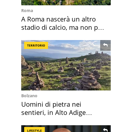
Roma
A Roma nascerà un altro
stadio di calcio, ma non per
Roma e Lazio
TERRITORIO
Bolzano
Uomini di pietra nei
sentieri, in Alto Adige
scatta l'allarme
LIFESTYLE