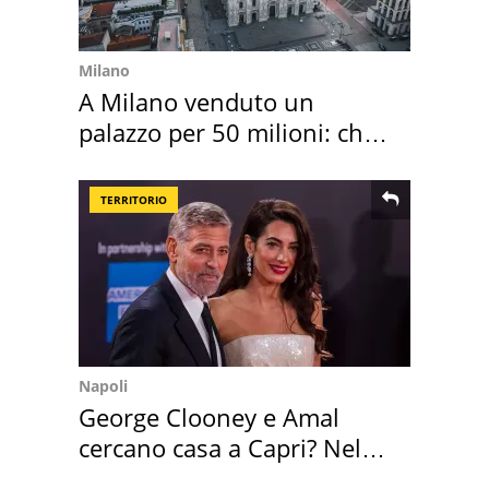
Milano
A Milano venduto un
palazzo per 50 milioni: chi
l'ha comprato
TERRITORIO
Napoli
George Clooney e Amal
cercano casa a Capri? Nel
mirino una villa