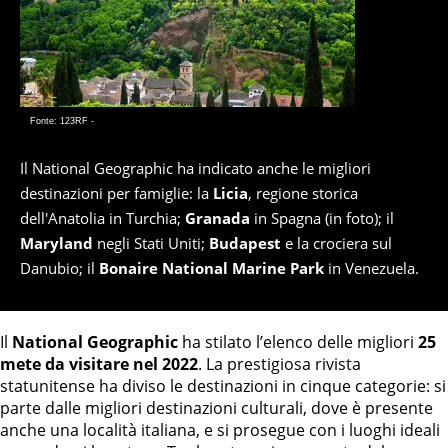
Fonte: 123RF -
Il National Geographic ha indicato anche le migliori
destinazioni per famiglie: la
Licia
, regione storica
dell'Anatolia in Turchia;
Granada
in Spagna (in foto); il
Maryland
negli Stati Uniti;
Budapest
e la crociera sul
Danubio; il
Bonaire National Marine Park
in Venezuela.
Il
National Geographic
ha stilato l’elenco delle migliori
25
mete da visitare nel 2022
. La prestigiosa rivista
statunitense ha diviso le destinazioni in cinque categorie: si
parte dalle migliori destinazioni culturali, dove è presente
anche una località italiana, e si prosegue con i luoghi ideali