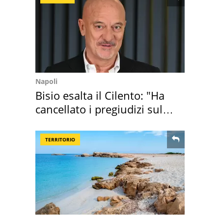
Napoli
Bisio esalta il Cilento: "Ha
cancellato i pregiudizi sul
Sud"
TERRITORIO