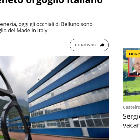
Venezia, oggi gli occhiali di Belluno sono
lio del Made in Italy
CONDIVIDI
LIFEST
Castelr
Sergi
vacan
locat