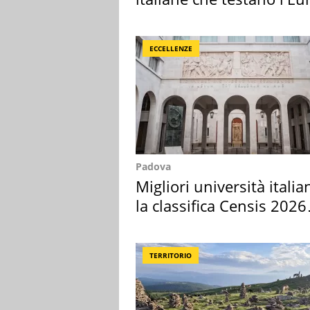
digitale
ECCELLENZE
Padova
Migliori università italia
la classifica Censis 2026
2027
TERRITORIO