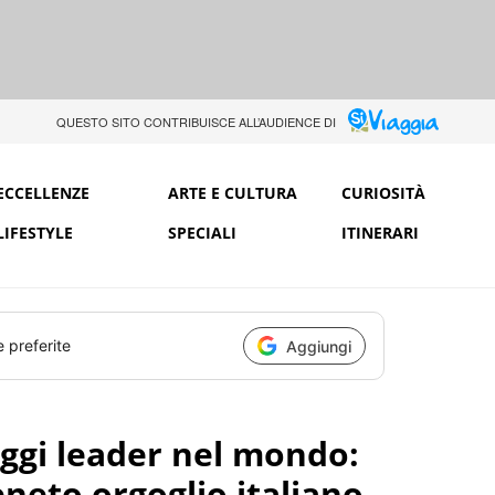
QUESTO SITO CONTRIBUISCE ALL’AUDIENCE DI
ECCELLENZE
ARTE E CULTURA
CURIOSITÀ
LIFESTYLE
SPECIALI
ITINERARI
e preferite
Aggiungi
oggi leader nel mondo:
Veneto orgoglio italiano