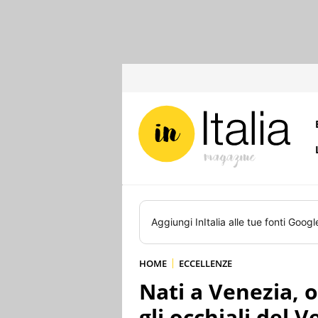
Aggiungi
InItalia
alle tue fonti Googl
HOME
ECCELLENZE
Nati a Venezia, 
gli occhiali del 