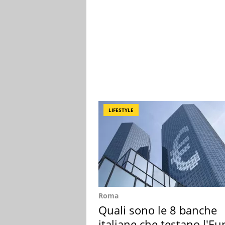
LIFESTYLE
Roma
Quali sono le 8 banche
italiane che testano l'Eu