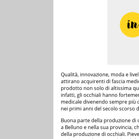
Qualità, innovazione, moda e live
attirano acquirenti di fascia med
prodotto non solo di altissima qu
infatti, gli occhiali hanno fortem
medicale divenendo sempre più ogg
nei primi anni del secolo scorso de
Buona parte della produzione di o
a Belluno e nella sua provincia, c
della produzione di occhiali. Pie