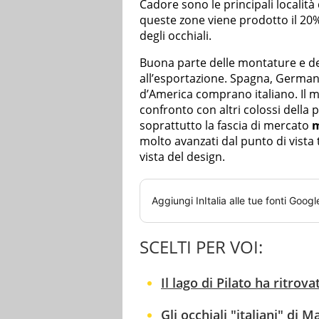
Cadore sono le principali località 
queste zone viene prodotto il 20%
degli occhiali.
Buona parte delle montature e dell
all’esportazione. Spagna, Germania
d’America comprano italiano. Il m
confronto con altri colossi della
soprattutto la fascia di mercato
m
molto avanzati dal punto di vista
vista del design.
Aggiungi
InItalia
alle tue fonti Googl
SCELTI PER VOI:
Il lago di Pilato ha ritrov
Gli occhiali "italiani" di