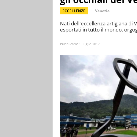
ECCELLENZE
Venezia
Nati dell'eccellenza artigiana di 
esportati in tutto il mondo, orgog
Pubblicato:
1 Luglio 2017