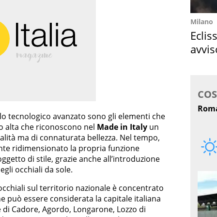
Milano
Eclis
avvis
come
llo tecnologico avanzato sono gli elementi che
io alta che riconoscono nel
Made in Italy
un
alità ma di connaturata bellezza. Nel tempo,
ente ridimensionato la propria funzione
etto di stile, grazie anche all’introduzione
gli occhiali da sole.
cchiali sul territorio nazionale è concentrato
he può essere considerata la capitale italiana
ve di Cadore, Agordo, Longarone, Lozzo di