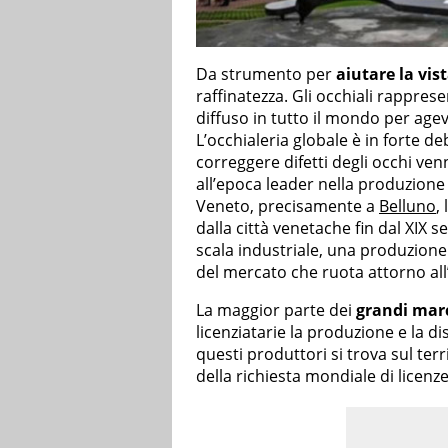
Da strumento per
aiutare la vis
raffinatezza. Gli occhiali rappre
diffuso in tutto il mondo per agev
L’occhialeria globale è in forte deb
correggere difetti degli occhi ven
all’epoca leader nella produzione
Veneto, precisamente a
Belluno
,
dalla città venetache fin dal XIX s
scala industriale, una produzione
del mercato che ruota attorno all’
La maggior parte dei
grandi mar
licenziatarie la produzione e la di
questi produttori si trova sul ter
della richiesta mondiale di licenze