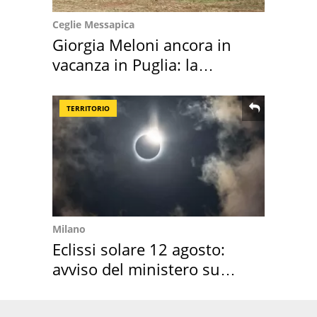
Ceglie Messapica
Giorgia Meloni ancora in
vacanza in Puglia: la
location scelta
TERRITORIO
Milano
Eclissi solare 12 agosto:
avviso del ministero su
come osservarla