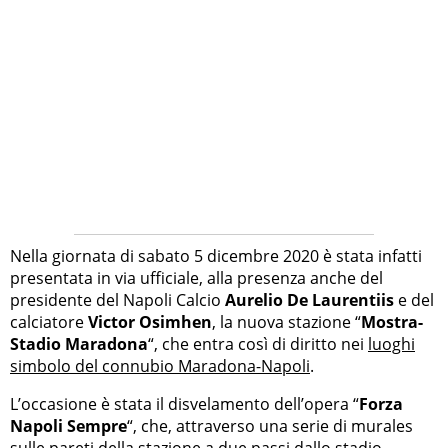
Nella giornata di sabato 5 dicembre 2020 è stata infatti
presentata in via ufficiale, alla presenza anche del
presidente del Napoli Calcio
Aurelio De Laurentiis
e del
calciatore
Victor Osimhen
, la nuova stazione “
Mostra-
Stadio Maradona
“, che entra così di diritto nei
luoghi
simbolo del connubio Maradona-Napoli
.
L’occasione è stata il disvelamento dell’opera “
Forza
Napoli Sempre
“, che, attraverso una serie di murales
sulle pareti della stazione a due passi dallo stadio,