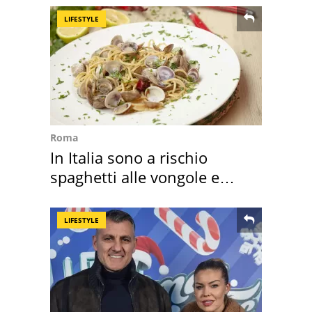
LIFESTYLE
Roma
In Italia sono a rischio
spaghetti alle vongole e
sautè di cozze
LIFESTYLE