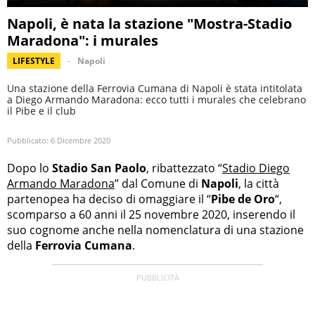
Napoli, è nata la stazione "Mostra-Stadio
Maradona": i murales
LIFESTYLE
Napoli
Una stazione della Ferrovia Cumana di Napoli è stata intitolata
a Diego Armando Maradona: ecco tutti i murales che celebrano
il Pibe e il club
Pubblicato:
6 Dicembre 2020
Dopo lo
Stadio San Paolo
, ribattezzato “
Stadio Diego
Armando Maradona
” dal Comune di
Napoli
, la città
partenopea ha deciso di omaggiare il “
Pibe de Oro
“,
scomparso a 60 anni il 25 novembre 2020, inserendo il
suo cognome anche nella nomenclatura di una stazione
della
Ferrovia Cumana
.