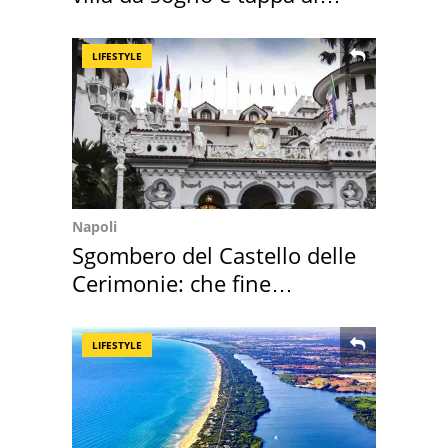
discount
LIFESTYLE
Napoli
Sgombero del Castello delle
Cerimonie: che fine
faranno i mobili
LIFESTYLE