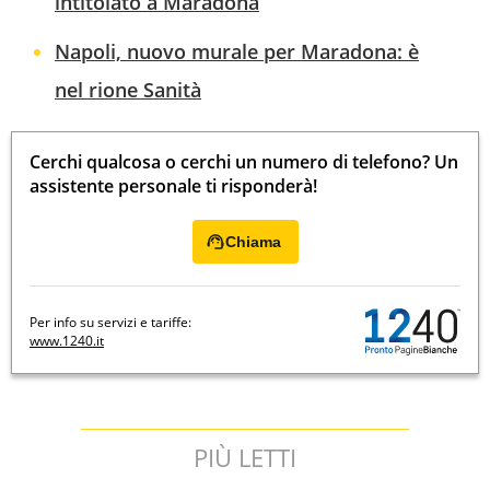
intitolato a Maradona
Napoli, nuovo murale per Maradona: è
nel rione Sanità
Cerchi qualcosa o cerchi un numero di telefono? Un
assistente personale ti risponderà!
Chiama
Per info su servizi e tariffe:
www.1240.it
PIÙ LETTI