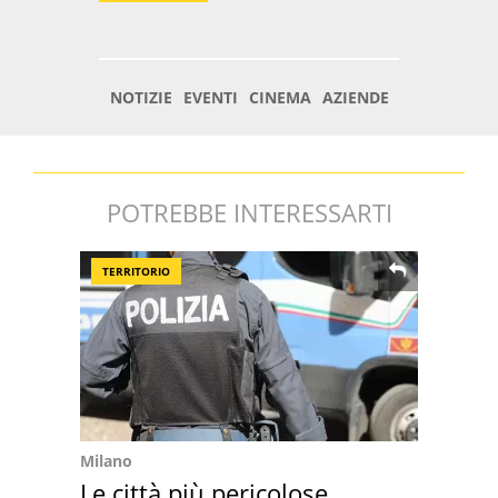
POTREBBE INTERESSARTI
TERRITORIO
Milano
Le città più pericolose