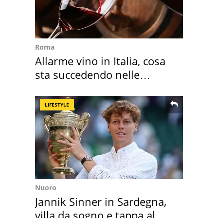
Roma
Allarme vino in Italia, cosa
sta succedendo nelle
nostre cantine
LIFESTYLE
Nuoro
Jannik Sinner in Sardegna,
villa da sogno e tappa al