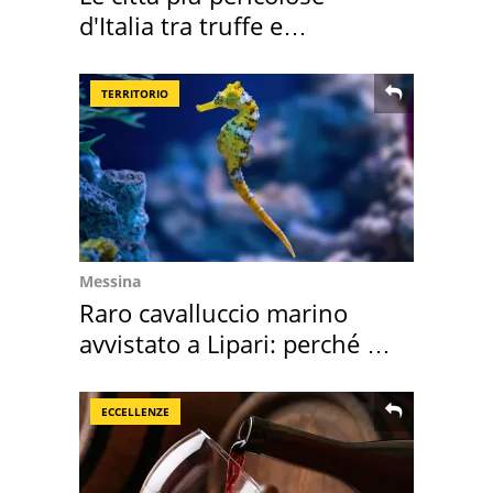
d'Italia tra truffe e
criminalità
TERRITORIO
Messina
Raro cavalluccio marino
avvistato a Lipari: perché è
speciale
ECCELLENZE