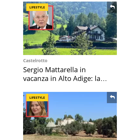
LIFESTYLE
Castelrotto
Sergio Mattarella in
vacanza in Alto Adige: la
location scelta
LIFESTYLE