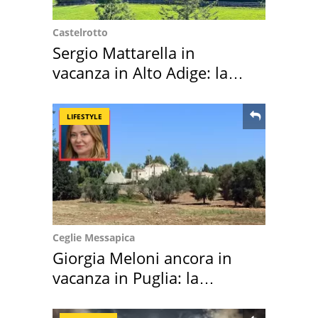
Castelrotto
Sergio Mattarella in
vacanza in Alto Adige: la
location scelta
LIFESTYLE
Ceglie Messapica
Giorgia Meloni ancora in
vacanza in Puglia: la
location scelta