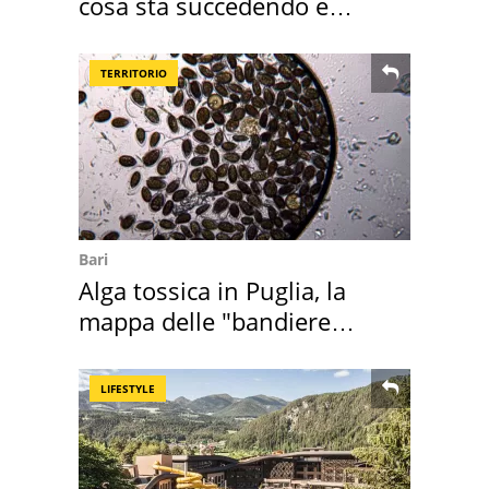
cosa sta succedendo e
perché
TERRITORIO
Bari
Alga tossica in Puglia, la
mappa delle "bandiere
rosse"
LIFESTYLE