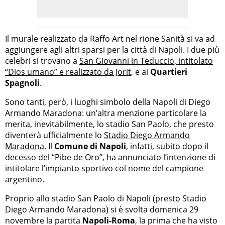
Il murale realizzato da Raffo Art nel rione Sanità si va ad
aggiungere agli altri sparsi per la città di Napoli. I due più
celebri si trovano a
San Giovanni in Teduccio, intitolato
“Dios umano” e realizzato da Jorit
, e ai
Quartieri
Spagnoli
.
Sono tanti, però, i luoghi simbolo della Napoli di Diego
Armando Maradona: un’altra menzione particolare la
merita, inevitabilmente, lo stadio San Paolo, che presto
diventerà ufficialmente lo
Stadio Diego Armando
Maradona
. Il
Comune di Napoli
, infatti, subito dopo il
decesso del “Pibe de Oro”, ha annunciato l’intenzione di
intitolare l’impianto sportivo col nome del campione
argentino.
Proprio allo stadio San Paolo di Napoli (presto Stadio
Diego Armando Maradona) si è svolta domenica 29
novembre la partita
Napoli-Roma
, la prima che ha visto