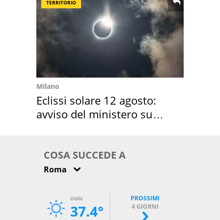
TERRITORIO
Milano
Eclissi solare 12 agosto:
avviso del ministero su
come osservarla