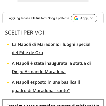
Aggiungi
Aggiungi
InItalia
alle tue fonti Google preferite
SCELTI PER VOI:
La Napoli di Maradona: i luoghi speciali
del Pibe de Oro
A Napoli è stata inaugurata la statua di
Diego Armando Maradona
A Napoli esposto in una basilica il
quadro di Maradona "santo"
Cerchi qualcosa o cerchi un numero di telefono? Un