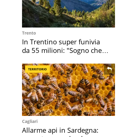
Trento
In Trentino super funivia
da 55 milioni: "Sogno che si
realizza"
TERRITORIO
Cagliari
Allarme api in Sardegna: