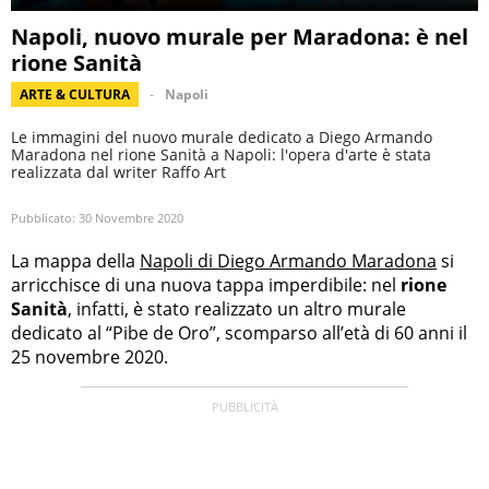
Napoli, nuovo murale per Maradona: è nel
rione Sanità
ARTE & CULTURA
Napoli
Le immagini del nuovo murale dedicato a Diego Armando
Maradona nel rione Sanità a Napoli: l'opera d'arte è stata
realizzata dal writer Raffo Art
Pubblicato:
30 Novembre 2020
La mappa della
Napoli di Diego Armando Maradona
si
arricchisce di una nuova tappa imperdibile: nel
rione
Sanità
, infatti, è stato realizzato un altro murale
dedicato al “Pibe de Oro”, scomparso all’età di 60 anni il
25 novembre 2020.