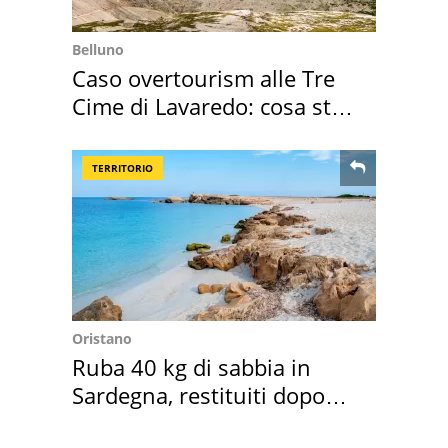
Belluno
Caso overtourism alle Tre
Cime di Lavaredo: cosa sta
succedendo
TERRITORIO
Oristano
Ruba 40 kg di sabbia in
Sardegna, restituiti dopo
50 anni