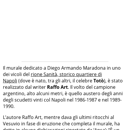
Il murale dedicato a Diego Armando Maradona in uno
dei vicoli del
rione Sanità, storico quartiere di
Napoli
(dove è nato, tra gli altri, il celebre
Totò
), è stato
realizzato dal writer
Raffo Art
. Il volto del campione
argentino, alto alcuni metri, è quello austero degli anni
degli scudetti vinti col Napoli nel 1986-1987 e nel 1989-
1990.
L’autore Raffo Art, mentre dava gli ultimi ritocchi al
Vesuvio in fase di eruzione che completa il murale, ha
detto in alcune dichiarazioni riportate da ‘Ansa’: “È un