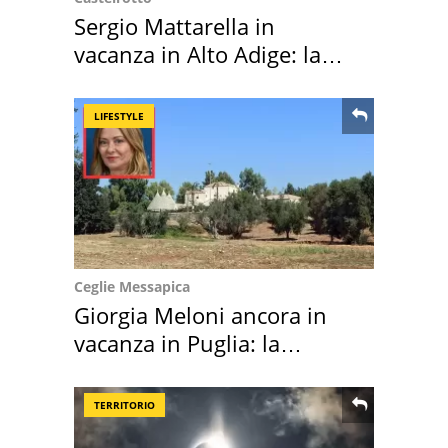
Sergio Mattarella in
vacanza in Alto Adige: la
location scelta
LIFESTYLE
Ceglie Messapica
Giorgia Meloni ancora in
vacanza in Puglia: la
location scelta
TERRITORIO