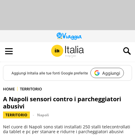
QUESTO
SITO
CONTRIBUISCE
ALL’AUDIENCE
DI
Aggiungi
Aggiungi
InItalia
alle tue fonti Google preferite
HOME
TERRITORIO
A Napoli sensori contro i parcheggiatori
abusivi
TERRITORIO
Napoli
Nel cuore di Napoli sono stati installati 250 stalli telecontrollati
da tablet e pc per stanare e ridurre i parcheggiatori abusivi