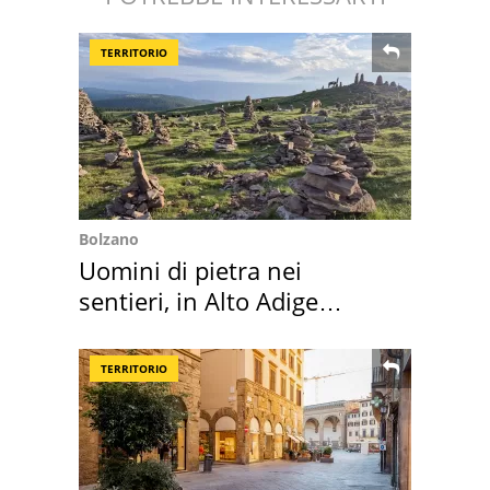
TERRITORIO
Bolzano
Uomini di pietra nei
sentieri, in Alto Adige
scatta l'allarme
TERRITORIO