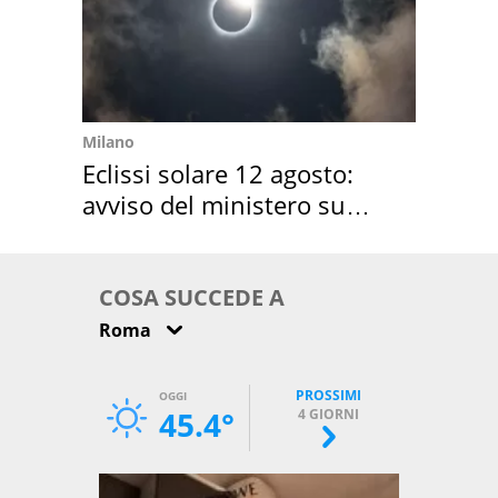
Milano
Eclissi solare 12 agosto:
avviso del ministero su
come osservarla