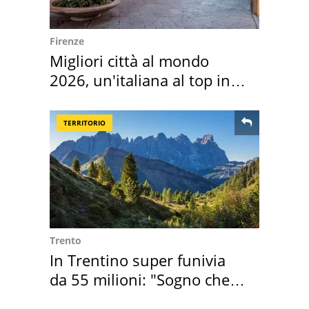
Firenze
Migliori città al mondo
2026, un'italiana al top in
Europa
TERRITORIO
Trento
In Trentino super funivia
da 55 milioni: "Sogno che si
realizza"