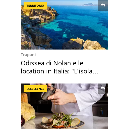
TERRITORIO
Trapani
Odissea di Nolan e le
location in Italia: "L'isola
sembra Itaca"
ECCELLENZE