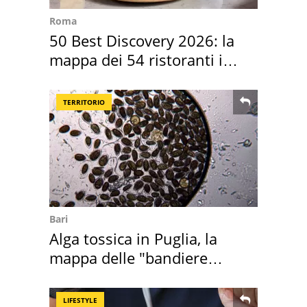
Roma
50 Best Discovery 2026: la
mappa dei 54 ristoranti in
Italia
TERRITORIO
Bari
Alga tossica in Puglia, la
mappa delle "bandiere
rosse"
LIFESTYLE