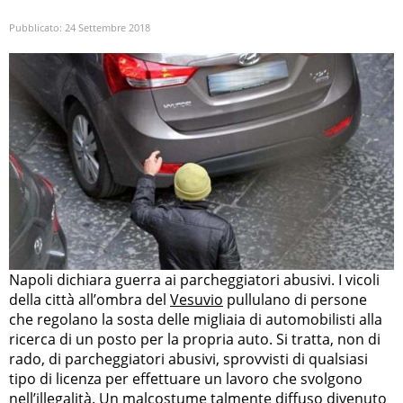
Pubblicato:
24 Settembre 2018
Napoli dichiara guerra ai parcheggiatori abusivi. I vicoli
della città all’ombra del
Vesuvio
pullulano di persone
che regolano la sosta delle migliaia di automobilisti alla
ricerca di un posto per la propria auto. Si tratta, non di
rado, di parcheggiatori abusivi, sprovvisti di qualsiasi
tipo di licenza per effettuare un lavoro che svolgono
nell’illegalità. Un malcostume talmente diffuso divenuto