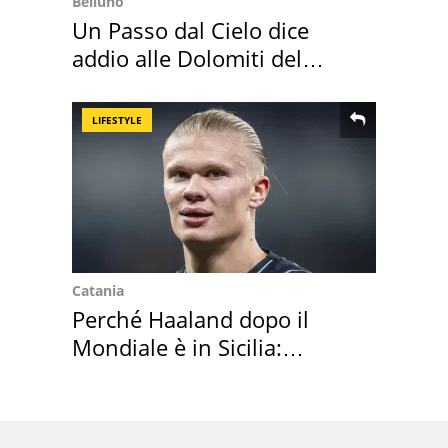
Belluno
Un Passo dal Cielo dice
addio alle Dolomiti del
Cadore
LIFESTYLE
Catania
Perché Haaland dopo il
Mondiale è in Sicilia:
vacanza ma non solo