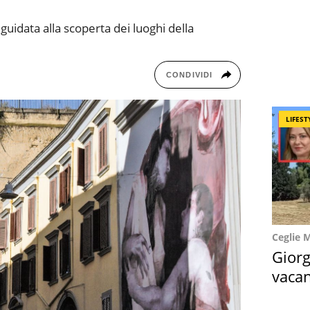
guidata alla scoperta dei luoghi della
CONDIVIDI
LIFEST
Ceglie 
Giorg
vacan
locat