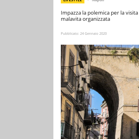
Impazza la polemica per la visita 
malavita organizzata
Pubblicato:
24 Gennaio 2020