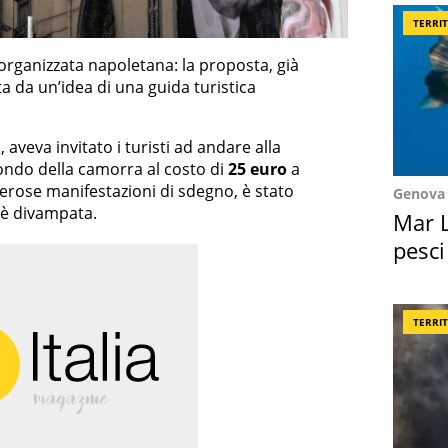
TERRI
 organizzata napoletana: la proposta, già
ta da un’idea di una guida turistica
, aveva invitato i turisti ad andare alla
ondo della camorra al costo di
25 euro
a
merose manifestazioni di sdegno, è stato
Genova
 è divampata.
Mar L
pesci
Suez
TERRI