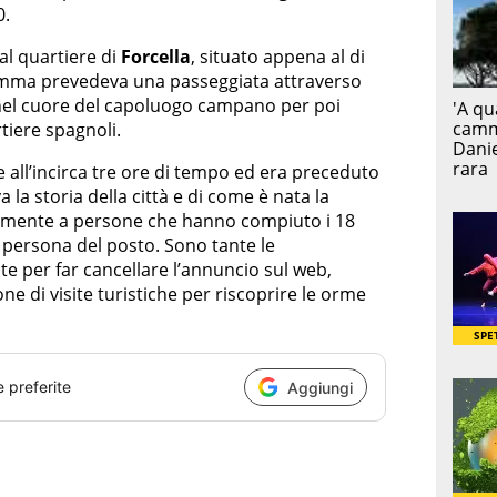
0.
al quartiere di
Forcella
, situato appena al di
gramma prevedeva una passeggiata attraverso
 nel cuore del capoluogo campano per poi
rtiere spagnoli.
 all’incirca tre ore di tempo ed era preceduto
la storia della città e di come è nata la
olamente a persone che hanno compiuto i 18
 persona del posto. Sono tante le
te per far cancellare l’annuncio sul web,
e di visite turistiche per riscoprire le orme
e preferite
Aggiungi