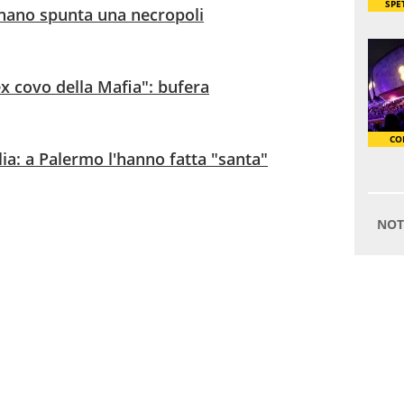
gnano spunta una necropoli
ex covo della Mafia": bufera
cilia: a Palermo l'hanno fatta "santa"