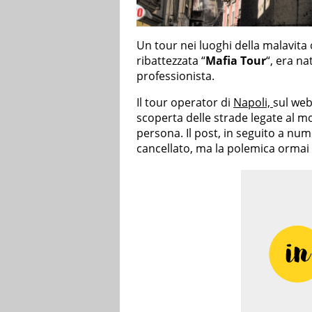
Un tour nei luoghi della malavita
ribattezzata “
Mafia Tour
“, era na
professionista.
Il tour operator di
Napoli,
sul web
scoperta delle strade legate al m
persona. Il post, in seguito a nu
cancellato, ma la polemica ormai