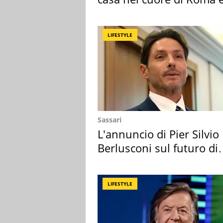
suoi cimeli
LIFESTYLE
Sassari
L'annuncio di Pier Silvio
Berlusconi sul futuro di
Villa Certosa
LIFESTYLE