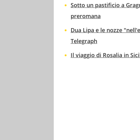
Sotto un pastificio a Gra
preromana
Dua Lipa e le nozze "nell'
Telegraph
Il viaggio di Rosalia in Si