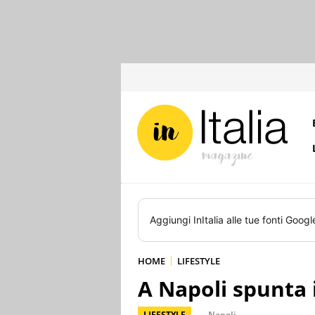
Aggiungi
InItalia
alle tue fonti Googl
HOME
LIFESTYLE
A Napoli spunta 
LIFESTYLE
Napoli