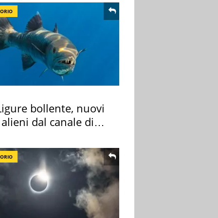
TORIO
igure bollente, nuovi
 alieni dal canale di
TORIO