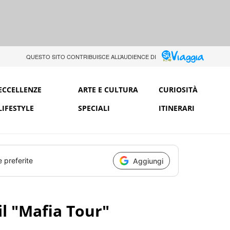
QUESTO SITO CONTRIBUISCE ALL’AUDIENCE DI
ECCELLENZE
ARTE E CULTURA
CURIOSITÀ
LIFESTYLE
SPECIALI
ITINERARI
e preferite
Aggiungi
il "Mafia Tour"