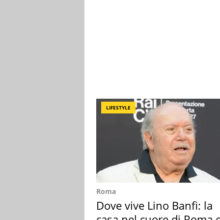
LIFESTYLE
Roma
Dove vive Lino Banfi: la
casa nel cuore di Roma e