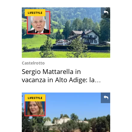
LIFESTYLE
Castelrotto
Sergio Mattarella in
vacanza in Alto Adige: la
location scelta
LIFESTYLE