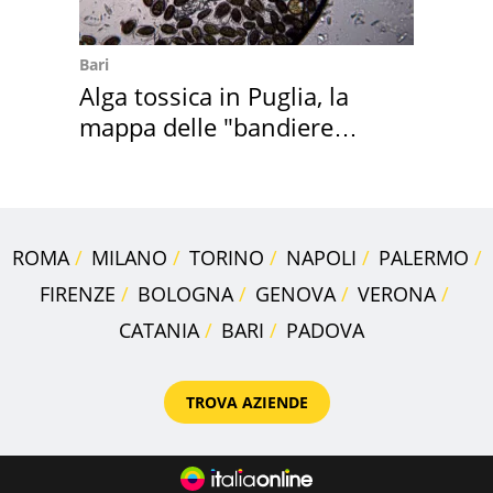
Bari
Alga tossica in Puglia, la
mappa delle "bandiere
rosse"
ROMA
MILANO
TORINO
NAPOLI
PALERMO
FIRENZE
BOLOGNA
GENOVA
VERONA
CATANIA
BARI
PADOVA
TROVA AZIENDE