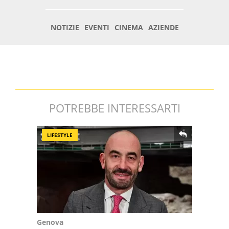
POTREBBE INTERESSARTI
LIFESTYLE
Genova