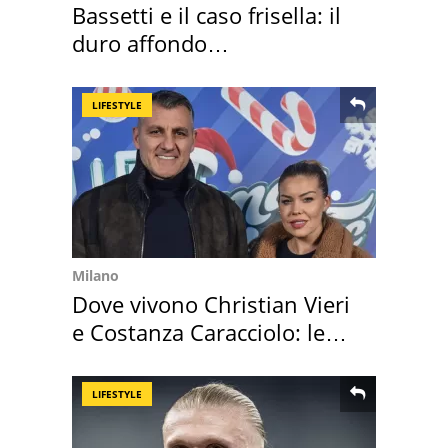
Bassetti e il caso frisella: il
duro affondo
dell'infettivologo
LIFESTYLE
Milano
Dove vivono Christian Vieri
e Costanza Caracciolo: le
loro case
LIFESTYLE