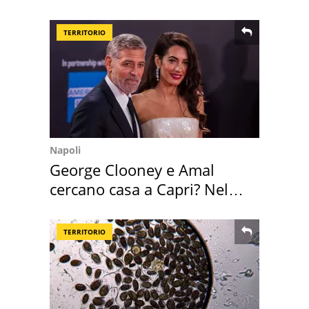
TERRITORIO
Napoli
George Clooney e Amal
cercano casa a Capri? Nel
mirino una villa
TERRITORIO