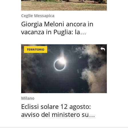
Ceglie Messapica
Giorgia Meloni ancora in
vacanza in Puglia: la
location scelta
TERRITORIO
Milano
Eclissi solare 12 agosto:
avviso del ministero su
come osservarla