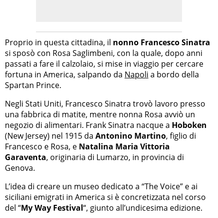
Proprio in questa cittadina, il
nonno
Francesco Sinatra
si sposò con Rosa Saglimbeni, con la quale, dopo anni
passati a fare il calzolaio, si mise in viaggio per cercare
fortuna in America, salpando da
Napoli
a bordo della
Spartan Prince.
Negli Stati Uniti, Francesco Sinatra trovò lavoro presso
una fabbrica di matite, mentre nonna Rosa avviò un
negozio di alimentari. Frank Sinatra nacque a
Hoboken
(New Jersey) nel 1915 da
Antonino Martino
, figlio di
Francesco e Rosa, e
Natalina Maria Vittoria
Garaventa
, originaria di Lumarzo, in provincia di
Genova.
L’idea di creare un museo dedicato a “The Voice” e ai
siciliani emigrati in America si è concretizzata nel corso
del “
My Way Festival
“, giunto all’undicesima edizione.