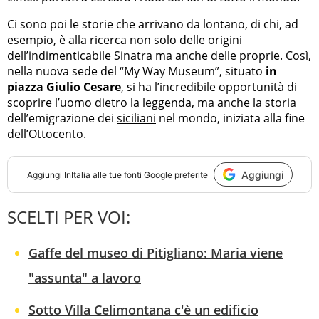
Ci sono poi le storie che arrivano da lontano, di chi, ad
esempio, è alla ricerca non solo delle origini
dell’indimenticabile Sinatra ma anche delle proprie. Così,
nella nuova sede del “My Way Museum”, situato
in
piazza Giulio Cesare
, si ha l’incredibile opportunità di
scoprire l’uomo dietro la leggenda, ma anche la storia
dell’emigrazione dei
siciliani
nel mondo, iniziata alla fine
dell’Ottocento.
Aggiungi
Aggiungi
InItalia
alle tue fonti Google preferite
SCELTI PER VOI:
Gaffe del museo di Pitigliano: Maria viene
"assunta" a lavoro
Sotto Villa Celimontana c'è un edificio