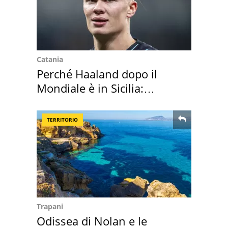
Catania
Perché Haaland dopo il
Mondiale è in Sicilia:
vacanza ma non solo
TERRITORIO
Trapani
Odissea di Nolan e le