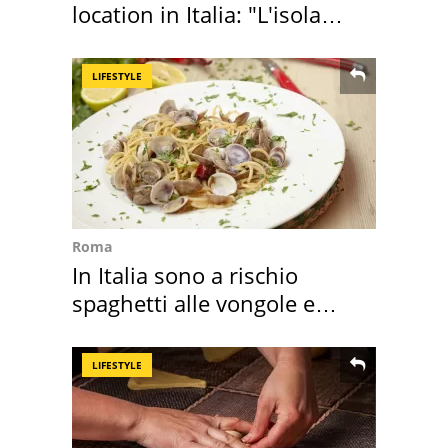
location in Italia: "L'isola
sembra Itaca"
LIFESTYLE
Roma
In Italia sono a rischio
spaghetti alle vongole e
sautè di cozze
LIFESTYLE