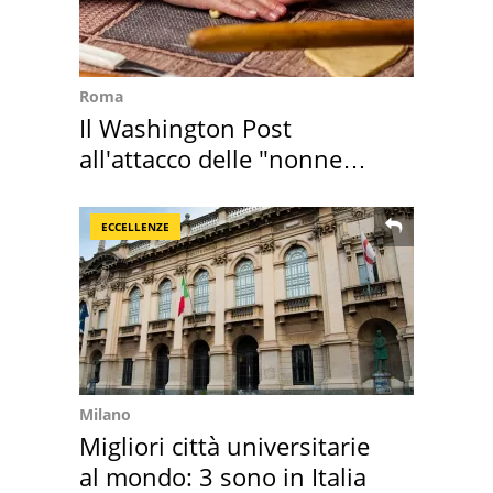
Roma
Il Washington Post
all'attacco delle "nonne
della pasta" a Roma
ECCELLENZE
Milano
Migliori città universitarie
al mondo: 3 sono in Italia