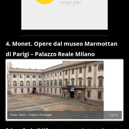
4. Monet. Opere dal museo Marmottan
di Parigi – Palazzo Reale Milano
Fonte: iStock - Federico Fermeglia
9
di
10