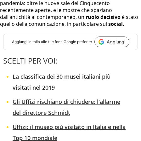
pandemia: oltre le nuove sale del Cinquecento
recentemente aperte, e le mostre che spaziano
dall’antichità al contemporaneo, un
ruolo decisivo
è stato
quello della comunicazione, in particolare sui
social
.
Aggiungi
Aggiungi
InItalia
alle tue fonti Google preferite
SCELTI PER VOI:
La classifica dei 30 musei italiani più
visitati nel 2019
Gli Uffizi rischiano di chiudere: l'allarme
del direttore Schmidt
Uffizi: il museo più visitato in Italia e nella
Top 10 mondiale