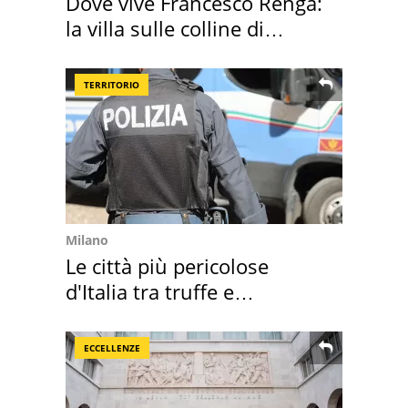
Dove vive Francesco Renga:
la villa sulle colline di
Brescia
TERRITORIO
Milano
Le città più pericolose
d'Italia tra truffe e
criminalità
ECCELLENZE