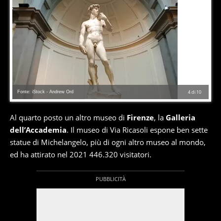
Fonte: iStock - Andrew Ord
4
di
10
Al quarto posto un altro museo di
Firenze
, la
Galleria
dell’Accademia
. Il museo di Via Ricasoli espone ben sette
statue di Michelangelo, più di ogni altro museo al mondo,
ed ha attirato nel 2021 446.320 visitatori.