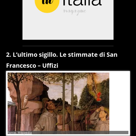
2. L’ultimo sigillo. Le stimmate di San
Francesco – Uffizi
7
di
10
Fonte: Wikipedia