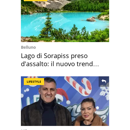
Belluno
Lago di Sorapiss preso
d'assalto: il nuovo trend
2026 e l'appello
LIFESTYLE