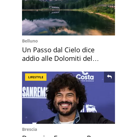
Belluno
Un Passo dal Cielo dice
addio alle Dolomiti del
Cadore
LIFESTYLE
Brescia