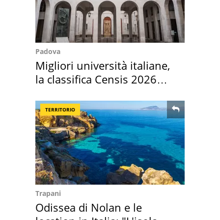
Padova
Migliori università italiane,
la classifica Censis 2026
2027
TERRITORIO
Trapani
Odissea di Nolan e le