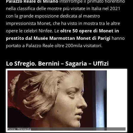
Palazzo Reale di Milano
interrompe il primato fiorentino
nella classifica delle mostre più visitate in Italia nel 2021
con la grande esposizione dedicata al maestro
impressionista Monet, che ha visto in mostra tra le altre
opere le celebri Ninfee. Le
oltre 50 opere di Monet in
prestito dal Musée Marmottan Monet di Parigi
hanno
portato a Palazzo Reale oltre 200mila visitatori.
Lo Sfregio. Bernini – Sagaria – Uffizi
10
di
10
Fonte: Wikipedia