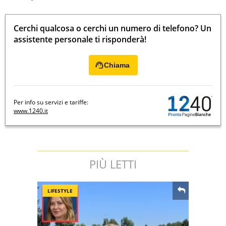
Cerchi qualcosa o cerchi un numero di telefono? Un
assistente personale ti risponderà!
Chiama
Per info su servizi e tariffe:
www.1240.it
PIÙ LETTI
LIFESTYLE