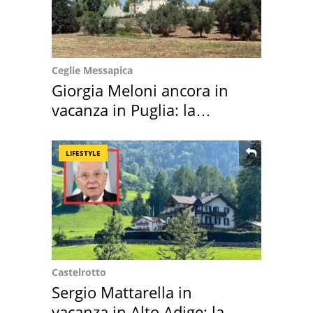
Ceglie Messapica
Giorgia Meloni ancora in
vacanza in Puglia: la
location scelta
LIFESTYLE
Castelrotto
Sergio Mattarella in
vacanza in Alto Adige: la