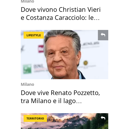
Milano
Dove vivono Christian Vieri
e Costanza Caracciolo: le
loro case
LIFESTYLE
Milano
Dove vive Renato Pozzetto,
tra Milano e il lago
Maggiore
TERRITORIO