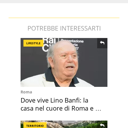
POTREBBE INTERESSARTI
LIFESTYLE
Roma
Dove vive Lino Banfi: la
casa nel cuore di Roma e i
suoi cimeli
TERRITORIO