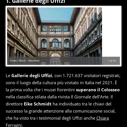
1. Gallerie degli Uffizi
Fonte: iStock - theverest
1
di
10
Le
Gallerie degli Uffizi
, con 1.721.637 visitatori registrati,
sono il luogo della cultura più visitato in Italia nel 2021. È
la prima volta che i musei fiorentini
superano il Colosseo
nella classifica stilata dalla rivista Il Giornale dell’Arte. Il
direttore
Eike Schmidt
ha individuato tra le chiavi del
successo la grande attenzione alla comunicazione social,
che ha visto tra i testimonial degli Uffizi anche
Chiara
Ferragni
.