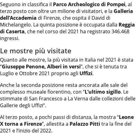
Seguono in classifica il
Parco Archeologico di Pompei
, al
terzo posto con oltre un milione di visitatori, e la
Galleria
dell’Accademia
di Firenze, che ospita il David di
Michelangelo. La quinta posizione è occupata dalla
Reggia
di Caserta
, che nel corso del 2021 ha registrato 346.468
ingressi.
Le mostre più visitate
Quanto alle mostre, la più visitata in Italia nel 2021 è stata
“
Giuseppe Penone, Alberi in versi
”, che si è tenuta tra
Luglio e Ottobre 2021 proprio agli
Uffizi
.
Anche la seconda posizione resta ancorata alle sale del
complesso museale fiorentino, con “
L’ultimo sigillo
. Le
stimmate di San Francesco a La Verna dalle collezioni delle
Gallerie degli Uffizi”.
Al terzo posto, a pochi passi di distanza, la mostra “
Leone
X torna a Firenze
”, allestita a
Palazzo Pitti
tra la fine del
2021 e l’inizio del 2022.