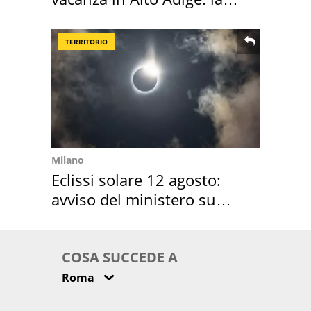
location scelta
TERRITORIO
Milano
Eclissi solare 12 agosto:
avviso del ministero su
come osservarla