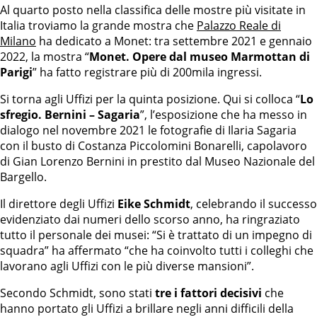
Al quarto posto nella classifica delle mostre più visitate in
Italia troviamo la grande mostra che
Palazzo Reale di
Milano
ha dedicato a Monet: tra settembre 2021 e gennaio
2022, la mostra “
Monet. Opere dal museo Marmottan di
Parigi
” ha fatto registrare più di 200mila ingressi.
Si torna agli Uffizi per la quinta posizione. Qui si colloca “
Lo
sfregio. Bernini – Sagaria
”, l’esposizione che ha messo in
dialogo nel novembre 2021 le fotografie di Ilaria Sagaria
con il busto di Costanza Piccolomini Bonarelli, capolavoro
di Gian Lorenzo Bernini in prestito dal Museo Nazionale del
Bargello.
Il direttore degli Uffizi
Eike Schmidt
, celebrando il successo
evidenziato dai numeri dello scorso anno, ha ringraziato
tutto il personale dei musei: “Si è trattato di un impegno di
squadra” ha affermato “che ha coinvolto tutti i colleghi che
lavorano agli Uffizi con le più diverse mansioni”.
Secondo Schmidt, sono stati
tre i fattori decisivi
che
hanno portato gli Uffizi a brillare negli anni difficili della