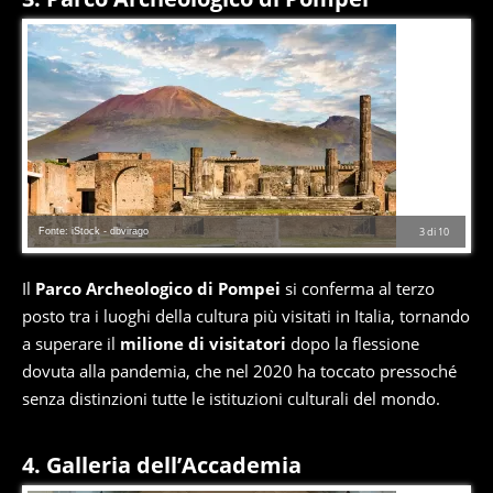
Fonte: iStock - dbvirago
3
di
10
Il
Parco Archeologico di Pompei
si conferma al terzo
posto tra i luoghi della cultura più visitati in Italia, tornando
a superare il
milione di visitatori
dopo la flessione
dovuta alla pandemia, che nel 2020 ha toccato pressoché
senza distinzioni tutte le istituzioni culturali del mondo.
4. Galleria dell’Accademia