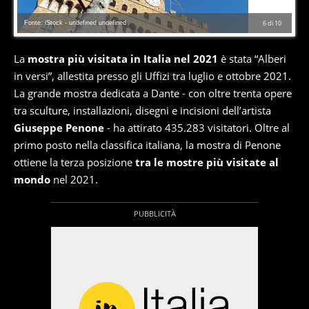
Fonte: iStock - undefined undefined
6
di
10
La
mostra più visitata in Italia nel 2021
è stata “Alberi
in versi”, allestita presso gli Uffizi tra luglio e ottobre 2021.
La grande mostra dedicata a Dante - con oltre trenta opere
tra sculture, installazioni, disegni e incisioni dell’artista
Giuseppe Penone
- ha attirato 435.283 visitatori. Oltre al
primo posto nella classifica italiana, la mostra di Penone
ottiene la terza posizione
tra le mostre più visitate al
mondo
nel 2021.