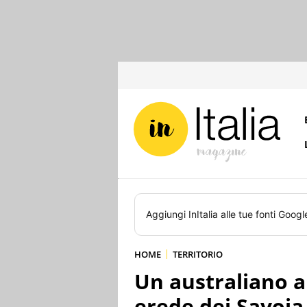
Aggiungi
InItalia
alle tue fonti Googl
HOME
TERRITORIO
Un australiano a
erede dei Savoia