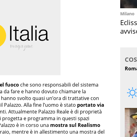
Milano
Eclis
avvis
come
del fuoco
che sono responsabili del sistema
la da fare e hanno dovuto chiamare la
 hanno svolto quasi un’ora di trattative con
l Palazzo. Alla fine l’uomo è stato
portato via
ti. Attualmente Palazzo Reale è di proprietà
 progetta e programma in questi spazi
 Palazzo è in corso una
mostra sul Realismo
raio, mentre è in allestimento una mostra del