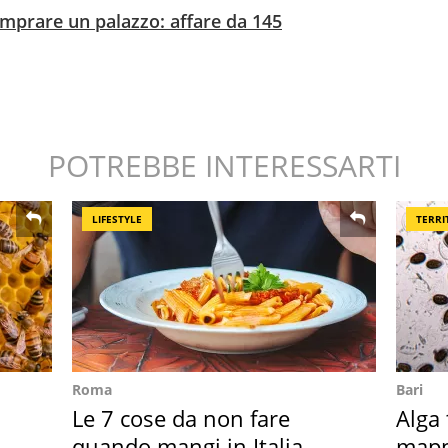
mprare un palazzo: affare da 145
POTREBBE INTERESSARTI
LIFESTYLE
TERRI
Roma
Bari
Le 7 cose da non fare
Alga 
quando mangi in Italia
mapp