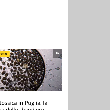
TORIO
tossica in Puglia, la
a delle "bandiere