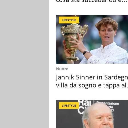
perché
LIFESTYLE
Nuoro
Jannik Sinner in Sardegn
villa da sogno e tappa al
discount
LIFESTYLE