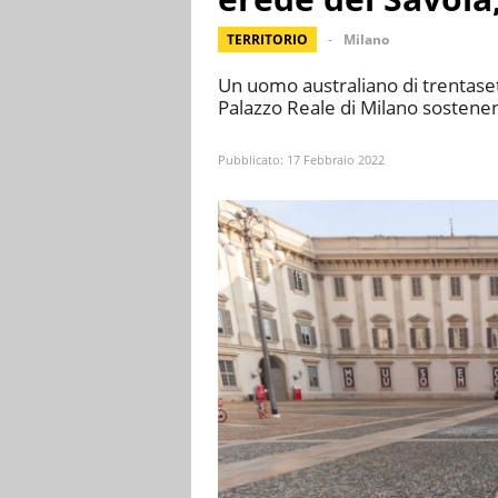
TERRITORIO
Milano
Un uomo australiano di trentaset
Palazzo Reale di Milano sostene
Pubblicato:
17 Febbraio 2022