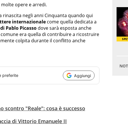
molte opere e arredi.
a rinascita negli anni Cinquanta quando qui
ttere internazionale
come quella dedicata a
di Pablo Picasso
dove sarà esposta anche
 comune era quella di contribuire a ricostruire
ramente colpita durante il conflitto anche
e preferite
Aggiungi
 uno scontro "Reale": cosa è successo
accia di Vittorio Emanuele II