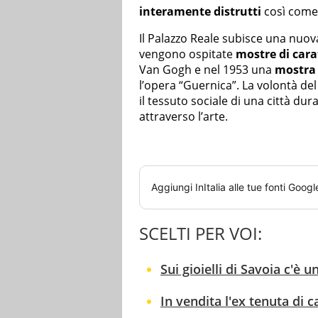
interamente distrutti
così come 
Il Palazzo Reale subisce una nuov
vengono ospitate
mostre di cara
Van Gogh e nel 1953 una
mostra 
l’opera “Guernica”. La volontà del
il tessuto sociale di una città du
attraverso l’arte.
Aggiungi
InItalia
alle tue fonti Googl
SCELTI PER VOI:
Sui gioielli di Savoia c'è
In vendita l'ex tenuta di c