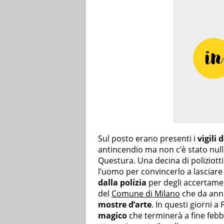
Sul posto erano presenti i
vigili 
antincendio ma non c’è stato nul
Questura. Una decina di poliziotti
l’uomo per convincerlo a lasciare i
dalla polizia
per degli accertamen
del
Comune di Milano
che da anni
mostre d’arte
. In questi giorni a
magico
che terminerà a fine febb