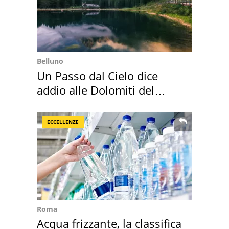
Belluno
Un Passo dal Cielo dice
addio alle Dolomiti del
Cadore
ECCELLENZE
Roma
Acqua frizzante, la classifica