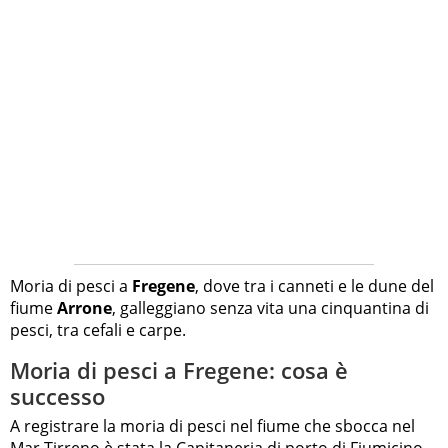
Moria di pesci a
Fregene
, dove tra i canneti e le dune del
fiume
Arrone
, galleggiano senza vita una cinquantina di
pesci, tra cefali e carpe.
Moria di pesci a Fregene: cosa è
successo
A registrare la moria di pesci nel fiume che sbocca nel
Mar Tirreno è stata la Capitaneria di porto di Fiumicino,