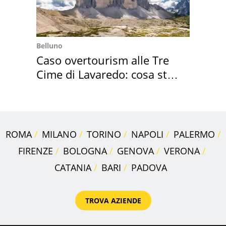
Belluno
Caso overtourism alle Tre
Cime di Lavaredo: cosa sta
succedendo
ROMA
MILANO
TORINO
NAPOLI
PALERMO
FIRENZE
BOLOGNA
GENOVA
VERONA
CATANIA
BARI
PADOVA
TROVA AZIENDE