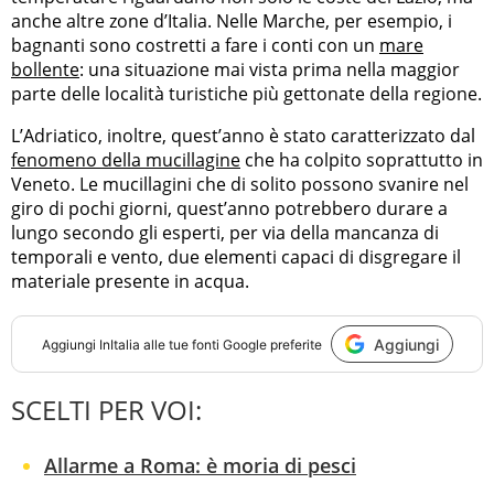
anche altre zone d’Italia. Nelle Marche, per esempio, i
bagnanti sono costretti a fare i conti con un
mare
bollente
: una situazione mai vista prima nella maggior
parte delle località turistiche più gettonate della regione.
L’Adriatico, inoltre, quest’anno è stato caratterizzato dal
fenomeno della mucillagine
che ha colpito soprattutto in
Veneto. Le mucillagini che di solito possono svanire nel
giro di pochi giorni, quest’anno potrebbero durare a
lungo secondo gli esperti, per via della mancanza di
temporali e vento, due elementi capaci di disgregare il
materiale presente in acqua.
Aggiungi
Aggiungi
InItalia
alle tue fonti Google preferite
SCELTI PER VOI:
Allarme a Roma: è moria di pesci