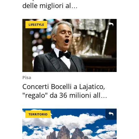
delle migliori al
supermercato
LIFESTYLE
Pisa
Concerti Bocelli a Lajatico,
"regalo" da 36 milioni alla
Toscana
TERRITORIO