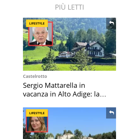
PIÙ LETTI
LIFESTYLE
Castelrotto
Sergio Mattarella in
vacanza in Alto Adige: la
location scelta
LIFESTYLE