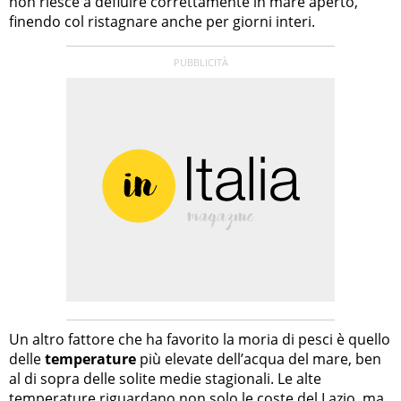
non riesce a defluire correttamente in mare aperto,
finendo col ristagnare anche per giorni interi.
Un altro fattore che ha favorito la moria di pesci è quello
delle
temperature
più elevate dell’acqua del mare, ben
al di sopra delle solite medie stagionali. Le alte
temperature riguardano non solo le coste del Lazio, ma