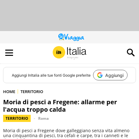
QUESTO
SITO
CONTRIBUISCE
ALL’AUDIENCE
DI
Aggiungi
Aggiungi
InItalia
alle tue fonti Google preferite
HOME
TERRITORIO
Moria di pesci a Fregene: allarme per
l'acqua troppo calda
TERRITORIO
Roma
Moria di pesci a Fregene dove galleggiano senza vita almeno
una cinquantina di pesci, tra cefali e carpe, tra i canneti e le