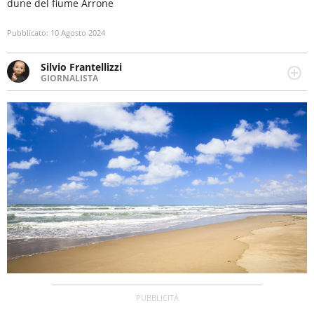
dune del fiume Arrone
Pubblicato:
10 Agosto 2024
Silvio Frantellizzi
GIORNALISTA
Giornalista pubblicista. Da oltre dieci anni si occupa di
informazione sul web, scrivendo di sport, attualità,
cronaca, motori, spettacolo e videogame.