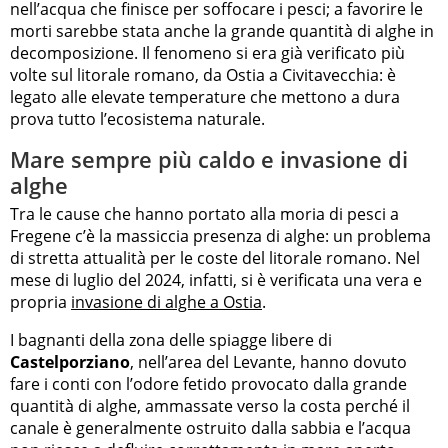
nell’acqua che finisce per soffocare i pesci; a favorire le
morti sarebbe stata anche la grande quantità di alghe in
decomposizione. Il fenomeno si era già verificato più
volte sul litorale romano, da Ostia a Civitavecchia: è
legato alle elevate temperature che mettono a dura
prova tutto l’ecosistema naturale.
Mare sempre più caldo e invasione di
alghe
Tra le cause che hanno portato alla moria di pesci a
Fregene c’è la massiccia presenza di alghe: un problema
di stretta attualità per le coste del litorale romano. Nel
mese di luglio del 2024, infatti, si è verificata una vera e
propria
invasione di alghe a Ostia
.
I bagnanti della zona delle spiagge libere di
Castelporziano
, nell’area del Levante, hanno dovuto
fare i conti con l’odore fetido provocato dalla grande
quantità di alghe, ammassate verso la costa perché il
canale è generalmente ostruito dalla sabbia e l’acqua