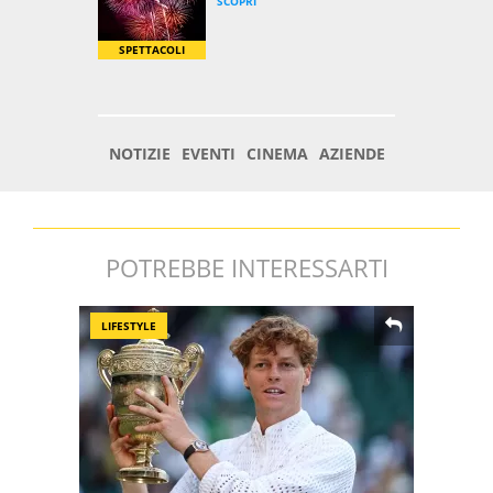
POTREBBE INTERESSARTI
LIFESTYLE