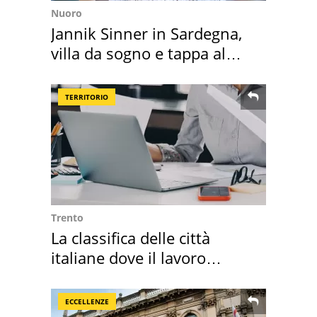
Nuoro
Jannik Sinner in Sardegna,
villa da sogno e tappa al
discount
TERRITORIO
Trento
La classifica delle città
italiane dove il lavoro
cresce di più
ECCELLENZE