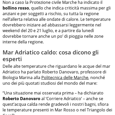
Non a caso la Protezione civile Marche ha indicato il
bollino rosso
, quello che indica criticità massima per gli
anziani e per soggetti a rischio, su tutta la regione
nell’allerta relativa alle ondate di calore. Le temperature
dovrebbero iniziare ad abbassarsi leggermente nel
weekend del 20 e 21 luglio, e a partire da lunedì
dovrebbe tornare anche un po’ di pioggia nelle zone
interne della regione.
Mar Adriatico caldo: cosa dicono gli
esperti
Delle alte temperature che riguardano le acque del mar
Adriatico ha parlato Roberto Danovaro, professore di
Biologia Marina alla
Politecnica delle Marche
, nonché
uno dei più quotati studiosi del mondo del mare:
“Una situazione mai osservata prima – ha dichiarato
Roberto Danovaro
al ‘Corriere Adriatico’ – anche se
quest’acqua calda rende gradevoli i nostri bagni, sfiora
le temperature presenti in Mar Rosso o nel Triangolo dei