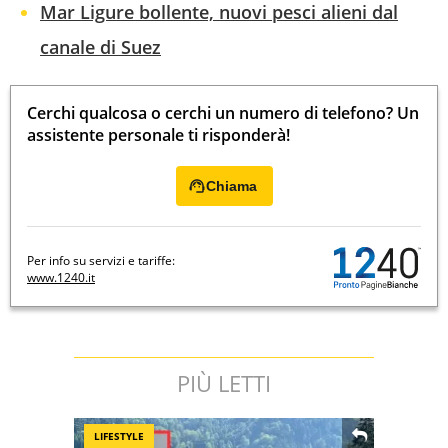
Mar Ligure bollente, nuovi pesci alieni dal
canale di Suez
Cerchi qualcosa o cerchi un numero di telefono? Un
assistente personale ti risponderà!
Chiama
Per info su servizi e tariffe:
www.1240.it
PIÙ LETTI
LIFESTYLE