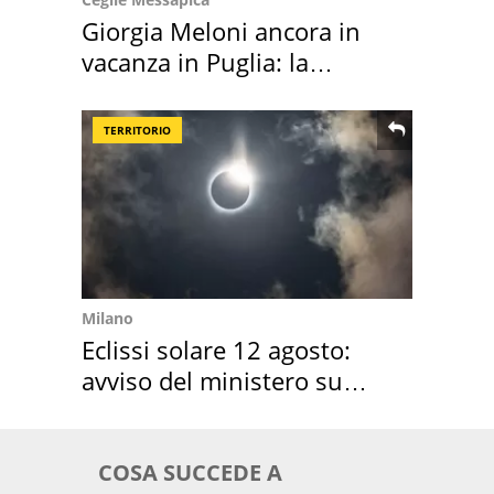
Giorgia Meloni ancora in
vacanza in Puglia: la
location scelta
TERRITORIO
Milano
Eclissi solare 12 agosto:
avviso del ministero su
come osservarla