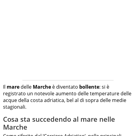
Il
mare
delle
Marche
è diventato
bollente
: si è
registrato un notevole aumento delle temperature delle
acque della costa adriatica, bel al di sopra delle medie
stagionali.
Cosa sta succedendo al mare nelle
Marche
Come riferito dal ‘Corriere Adriatico’, nelle principali