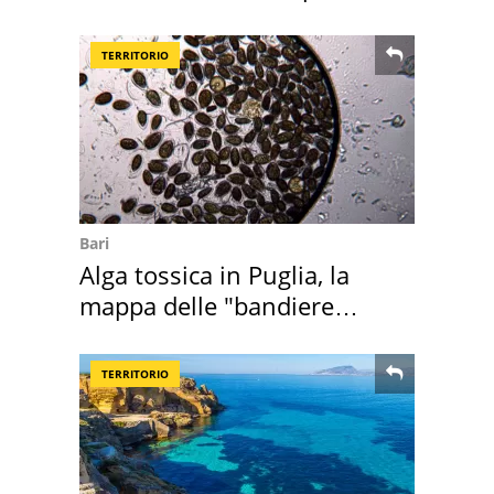
TERRITORIO
Bari
Alga tossica in Puglia, la
mappa delle "bandiere
rosse"
TERRITORIO