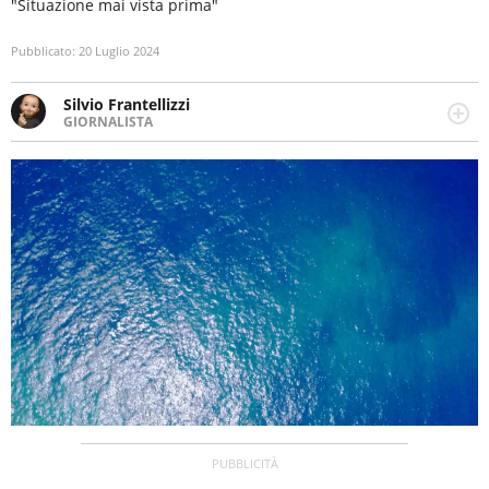
"Situazione mai vista prima"
Pubblicato:
20 Luglio 2024
Silvio Frantellizzi
GIORNALISTA
Giornalista pubblicista. Da oltre dieci anni si occupa di
informazione sul web, scrivendo di sport, attualità,
cronaca, motori, spettacolo e videogame.