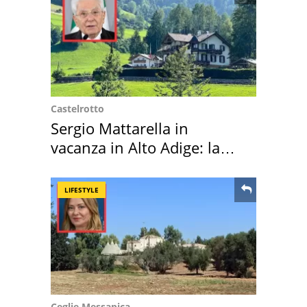
Castelrotto
Sergio Mattarella in
vacanza in Alto Adige: la
location scelta
LIFESTYLE
Ceglie Messapica