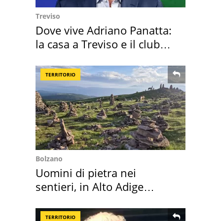
Treviso
Dove vive Adriano Panatta:
la casa a Treviso e il club
sportivo
TERRITORIO
Bolzano
Uomini di pietra nei
sentieri, in Alto Adige
scatta l'allarme
TERRITORIO