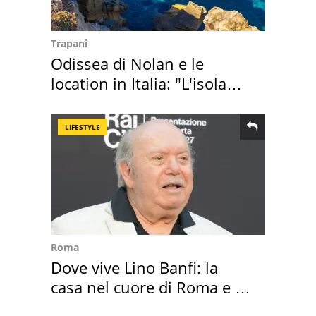
Trapani
Odissea di Nolan e le
location in Italia: "L'isola
sembra Itaca"
LIFESTYLE
Roma
Dove vive Lino Banfi: la
casa nel cuore di Roma e i
suoi cimeli