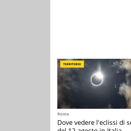
TERRITORIO
Roma
Dove vedere l'eclissi di s
del 12 agosto in Italia