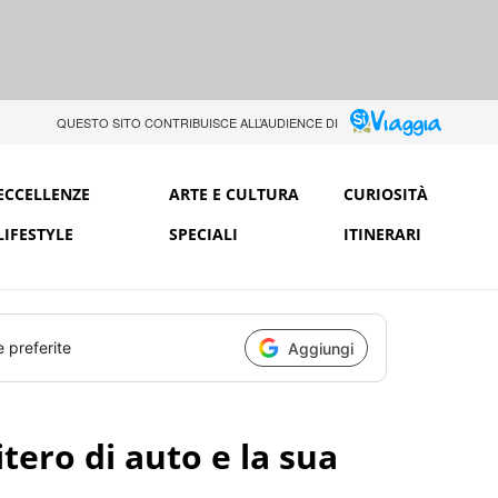
QUESTO SITO CONTRIBUISCE ALL’AUDIENCE DI
ECCELLENZE
ARTE E CULTURA
CURIOSITÀ
LIFESTYLE
SPECIALI
ITINERARI
e preferite
Aggiungi
itero di auto e la sua