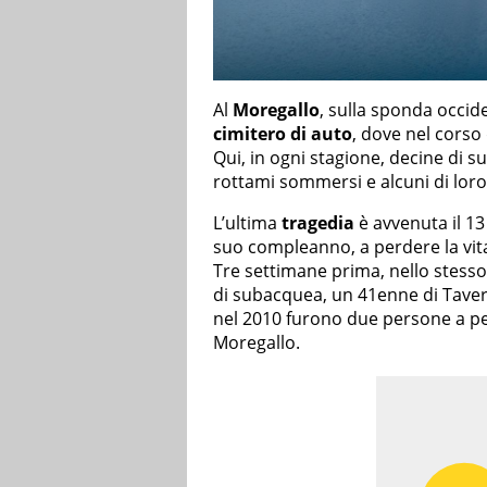
Al
Moregallo
, sulla sponda occid
cimitero di auto
, dove nel corso
Qui, in ogni stagione, decine di 
rottami sommersi e alcuni di loro
L’ultima
tragedia
è avvenuta il 1
suo compleanno, a perdere la vita
Tre settimane prima, nello stes
di subacquea, un 41enne di Tavern
nel 2010 furono due persone a pe
Moregallo.