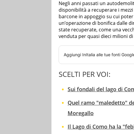
Negli anni passati un autodemoli
disponibilità a recuperare i mezz
barcone in appoggio su cui poter
un’operazione di bonifica dalle 
state recuperate, come una vecchi
venduta per quasi dieci milioni di
Aggiungi
InItalia
alle tue fonti Googl
SCELTI PER VOI:
Sui fondali del lago di Co
Quel ramo "maledetto" de
Moregallo
Il Lago di Como ha la "feb