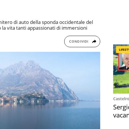
mitero di auto della sponda occidentale del
a vita tanti appassionati di immersioni
CONDIVIDI
LIFEST
Castelr
Sergi
vacan
locat