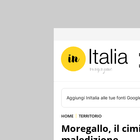
Aggiungi
InItalia
alle tue fonti Googl
HOME
TERRITORIO
Moregallo, il cim
maledizione