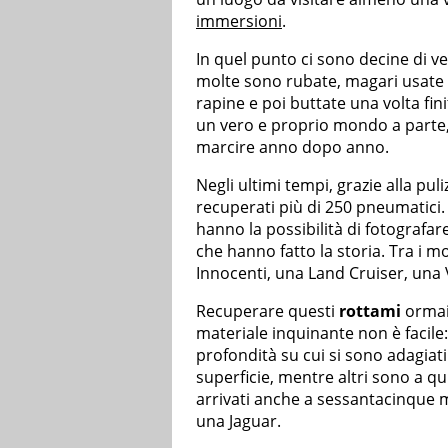
immersioni
.
In quel punto ci sono decine di v
molte sono rubate, magari usate d
rapine e poi buttate una volta fini
un vero e proprio mondo a parte, fa
marcire anno dopo anno.
Negli ultimi tempi, grazie alla puli
recuperati più di 250 pneumatici.
hanno la possibilità di fotografa
che hanno fatto la storia. Tra i mo
Innocenti, una Land Cruiser, una
Recuperare questi
rottami
ormai 
materiale inquinante non è facile:
profondità su cui si sono adagiati 
superficie, mentre altri sono a qu
arrivati anche a sessantacinque 
una Jaguar.