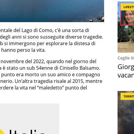
LIFEST
entale del Lago di Como, c’è una sorta di
 degli anni si sono susseguite diverse tragedie.
sub si immergono per esplorare la distesa di
 hanno perso la vita.
Ceglie 
3 novembre del 2022, quando nel giorno del
Giorg
 è stato un sub 54enne di Cinisello Balsamo.
vacan
so punto era morto un suo amico e compagno
erio. Un’altra tragedia risale al 2015, mentre
locat
rdere la vita nel “maledetto” punto del
TERRI