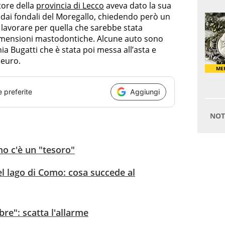
tore della
provincia di Lecco
aveva dato la sua
i dai fondali del Moregallo, chiedendo però un
 lavorare per quella che sarebbe stata
dimensioni mastodontiche. Alcune auto sono
a Bugatti che è stata poi messa all’asta e
 euro.
e preferite
Aggiungi
mo c'è un "tesoro"
l lago di Como: cosa succede al
bre": scatta l'allarme