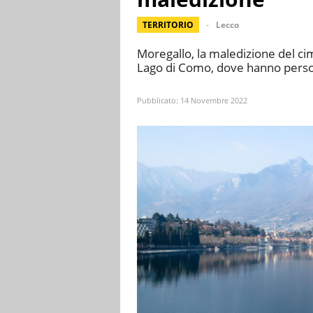
TERRITORIO
Lecco
Moregallo, la maledizione del ci
Lago di Como, dove hanno perso l
Pubblicato:
14 Novembre 2022