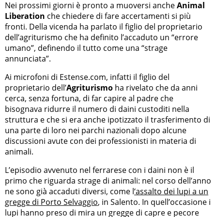
Nei prossimi giorni è pronto a muoversi anche
Animal
Liberation
che chiedere di fare accertamenti si più
fronti. Della vicenda ha parlato il figlio del proprietario
dell’agriturismo che ha definito l’accaduto un “errore
umano”, definendo il tutto come una “strage
annunciata”.
Ai microfoni di Estense.com, infatti il figlio del
proprietario dell’
Agriturismo
ha rivelato che da anni
cerca, senza fortuna, di far capire al padre che
bisognava ridurre il numero di daini custoditi nella
struttura e che si era anche ipotizzato il trasferimento di
una parte di loro nei parchi nazionali dopo alcune
discussioni avute con dei professionisti in materia di
animali.
L’episodio avvenuto nel ferrarese con i daini non è il
primo che riguarda strage di animali: nel corso dell’anno
ne sono già accaduti diversi, come l
‘assalto dei lupi a un
gregge di Porto Selvaggio
, in Salento. In quell’occasione i
lupi hanno preso di mira un gregge di capre e pecore