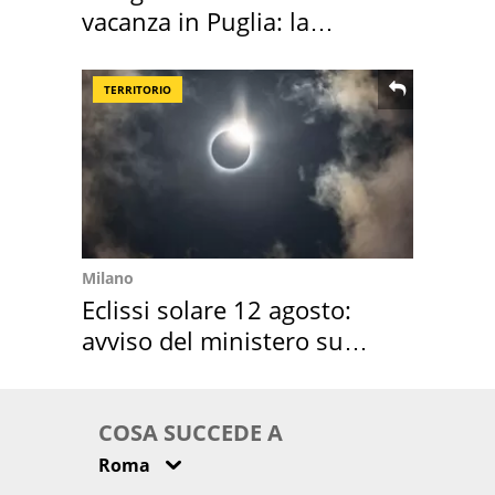
vacanza in Puglia: la
location scelta
TERRITORIO
Milano
Eclissi solare 12 agosto:
avviso del ministero su
come osservarla