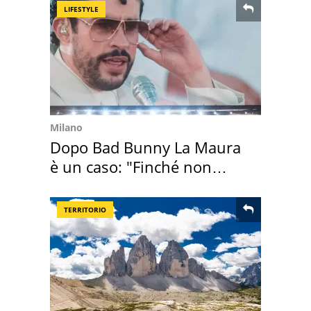
LIFESTYLE
Milano
Dopo Bad Bunny La Maura
è un caso: "Finché non
scappa il morto"
TERRITORIO