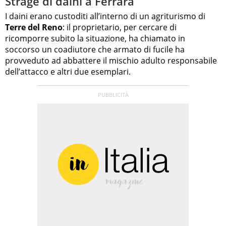
Strage di daini a Ferrara
I daini erano custoditi all’interno di un agriturismo di
Terre del Reno
: il proprietario, per cercare di
ricomporre subito la situazione, ha chiamato in
soccorso un coadiutore che armato di fucile ha
provveduto ad abbattere il mischio adulto responsabile
dell’attacco e altri due esemplari.