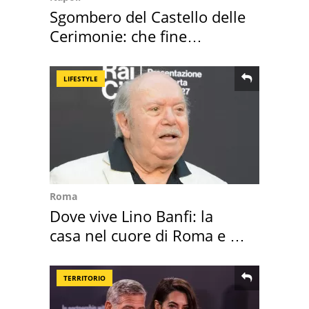
Sgombero del Castello delle
Cerimonie: che fine
faranno i mobili
LIFESTYLE
Roma
Dove vive Lino Banfi: la
casa nel cuore di Roma e i
suoi cimeli
TERRITORIO