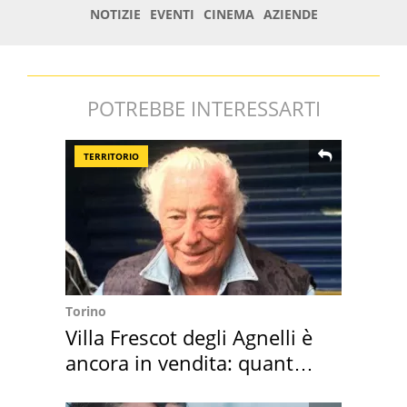
POTREBBE INTERESSARTI
TERRITORIO
Torino
Villa Frescot degli Agnelli è
ancora in vendita: quanto
costa