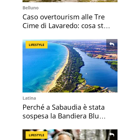
Belluno
Caso overtourism alle Tre
Cime di Lavaredo: cosa sta
succedendo
LIFESTYLE
Latina
Perché a Sabaudia è stata
sospesa la Bandiera Blu
2026
LIFESTYLE