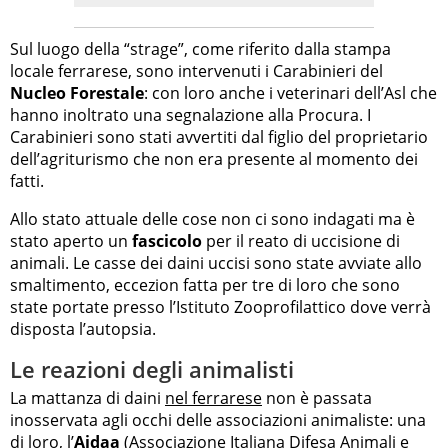
Sul luogo della “strage”, come riferito dalla stampa
locale ferrarese, sono intervenuti i Carabinieri del
Nucleo Forestale
: con loro anche i veterinari dell’Asl che
hanno inoltrato una segnalazione alla Procura. I
Carabinieri sono stati avvertiti dal figlio del proprietario
dell’agriturismo che non era presente al momento dei
fatti.
Allo stato attuale delle cose non ci sono indagati ma è
stato aperto un
fascicolo
per il reato di uccisione di
animali. Le casse dei daini uccisi sono state avviate allo
smaltimento, eccezion fatta per tre di loro che sono
state portate presso l’Istituto Zooprofilattico dove verrà
disposta l’autopsia.
Le reazioni degli animalisti
La mattanza di daini
nel ferrarese
non è passata
inosservata agli occhi delle associazioni animaliste: una
di loro, l’
Aidaa
(Associazione Italiana Difesa Animali e