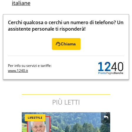
italiane
Cerchi qualcosa o cerchi un numero di telefono? Un
assistente personale ti risponderà!
Chiama
Per info su servizi e tariffe:
www.1240.it
PIÙ LETTI
LIFESTYLE