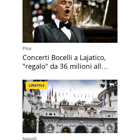
Pisa
Concerti Bocelli a Lajatico,
"regalo" da 36 milioni alla
Toscana
LIFESTYLE
Napoli