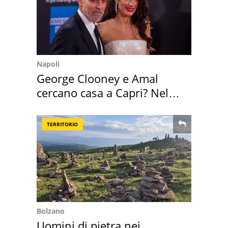
Napoli
George Clooney e Amal
cercano casa a Capri? Nel
mirino una villa
TERRITORIO
Bolzano
Uomini di pietra nei