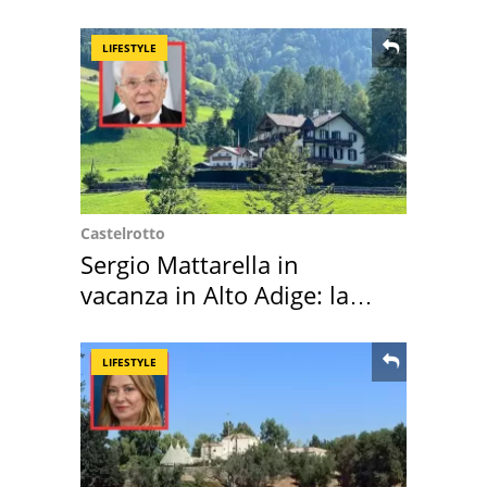
LIFESTYLE
Castelrotto
Sergio Mattarella in
vacanza in Alto Adige: la
location scelta
LIFESTYLE