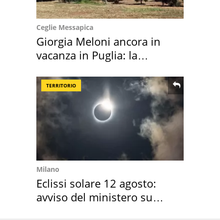
Ceglie Messapica
Giorgia Meloni ancora in
vacanza in Puglia: la
location scelta
TERRITORIO
Milano
Eclissi solare 12 agosto:
avviso del ministero su
come osservarla