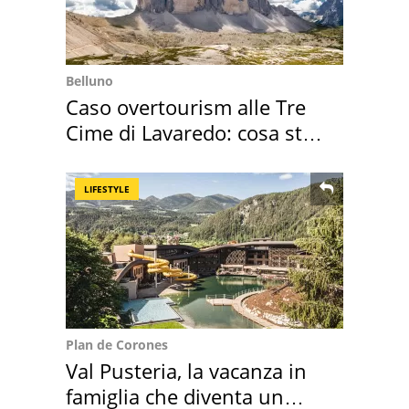
Belluno
Caso overtourism alle Tre
Cime di Lavaredo: cosa sta
succedendo
LIFESTYLE
Plan de Corones
Val Pusteria, la vacanza in
famiglia che diventa un