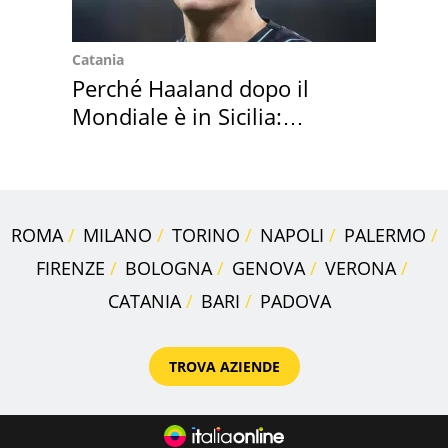
Catania
Perché Haaland dopo il
Mondiale è in Sicilia:
vacanza ma non solo
ROMA
MILANO
TORINO
NAPOLI
PALERMO
FIRENZE
BOLOGNA
GENOVA
VERONA
CATANIA
BARI
PADOVA
TROVA AZIENDE