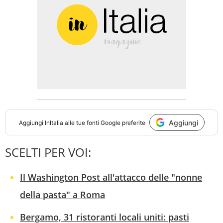
Aggiungi
Aggiungi
InItalia
alle tue fonti Google preferite
SCELTI PER VOI:
Il Washington Post all'attacco delle "nonne
della pasta" a Roma
Bergamo, 31 ristoranti locali uniti: pasti