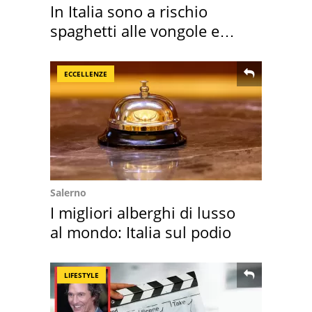
In Italia sono a rischio
spaghetti alle vongole e
sautè di cozze
ECCELLENZE
Salerno
I migliori alberghi di lusso
al mondo: Italia sul podio
LIFESTYLE