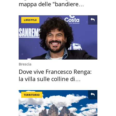
mappa delle "bandiere
rosse"
LIFESTYLE
Brescia
Dove vive Francesco Renga:
la villa sulle colline di
Brescia
TERRITORIO