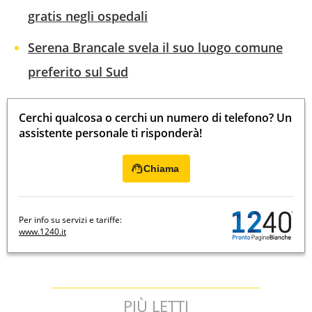
gratis negli ospedali
Serena Brancale svela il suo luogo comune
preferito sul Sud
Cerchi qualcosa o cerchi un numero di telefono? Un
assistente personale ti risponderà!
Chiama
Per info su servizi e tariffe:
www.1240.it
PIÙ LETTI