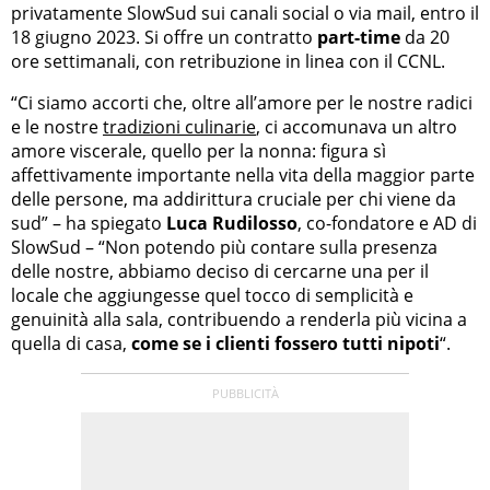
privatamente SlowSud sui canali social o via mail, entro il
18 giugno 2023. Si offre un contratto
part-time
da 20
ore settimanali, con retribuzione in linea con il CCNL.
“Ci siamo accorti che, oltre all’amore per le nostre radici
e le nostre
tradizioni culinarie
, ci accomunava un altro
amore viscerale, quello per la nonna: figura sì
affettivamente importante nella vita della maggior parte
delle persone, ma addirittura cruciale per chi viene da
sud” – ha spiegato
Luca Rudilosso
, co-fondatore e AD di
SlowSud – “Non potendo più contare sulla presenza
delle nostre, abbiamo deciso di cercarne una per il
locale che aggiungesse quel tocco di semplicità e
genuinità alla sala, contribuendo a renderla più vicina a
quella di casa,
come se i clienti fossero tutti nipoti
“.