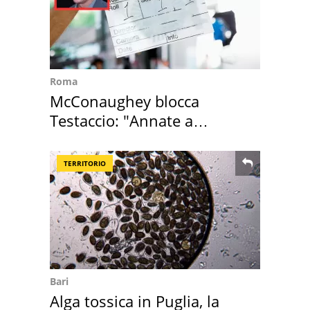
Roma
McConaughey blocca
Testaccio: "Annate a
Positano a rompe er c..."
TERRITORIO
Bari
Alga tossica in Puglia, la