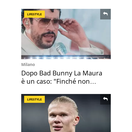
ricordo indimenticabile
LIFESTYLE
Milano
Dopo Bad Bunny La Maura
è un caso: "Finché non
scappa il morto"
LIFESTYLE