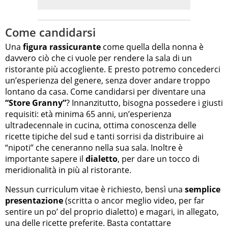
Come candidarsi
Una
figura rassicurante
come quella della nonna è
davvero ciò che ci vuole per rendere la sala di un
ristorante più accogliente. E presto potremo concederci
un’esperienza del genere, senza dover andare troppo
lontano da casa. Come candidarsi per diventare una
“Store Granny”
? Innanzitutto, bisogna possedere i giusti
requisiti: età minima 65 anni, un’esperienza
ultradecennale in cucina, ottima conoscenza delle
ricette tipiche del sud e tanti sorrisi da distribuire ai
“nipoti” che ceneranno nella sua sala. Inoltre è
importante sapere il
dialetto
, per dare un tocco di
meridionalità in più al ristorante.
Nessun curriculum vitae è richiesto, bensì una
semplice
presentazione
(scritta o ancor meglio video, per far
sentire un po’ del proprio dialetto) e magari, in allegato,
una delle ricette preferite. Basta contattare