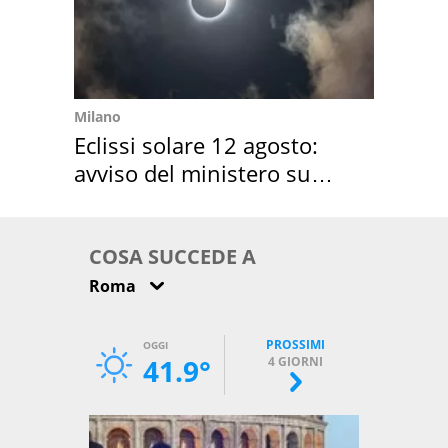
Milano
Eclissi solare 12 agosto:
avviso del ministero su
come osservarla