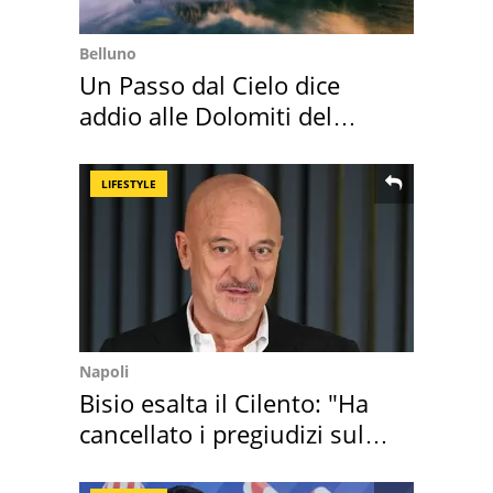
Belluno
Un Passo dal Cielo dice
addio alle Dolomiti del
Cadore
LIFESTYLE
Napoli
Bisio esalta il Cilento: "Ha
cancellato i pregiudizi sul
Sud"