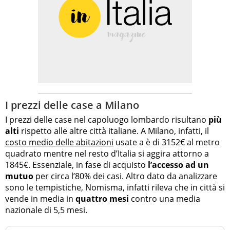
I prezzi delle case a Milano
I prezzi delle case nel capoluogo lombardo risultano
più
alti
rispetto alle altre città italiane. A Milano, infatti, il
costo medio delle abitazioni
usate a è di 3152€ al metro
quadrato mentre nel resto d’Italia si aggira attorno a
1845€. Essenziale, in fase di acquisto
l’accesso ad un
mutuo
per circa l’80% dei casi. Altro dato da analizzare
sono le tempistiche, Nomisma, infatti rileva che in città si
vende in media in
quattro mesi
contro una media
nazionale di 5,5 mesi.