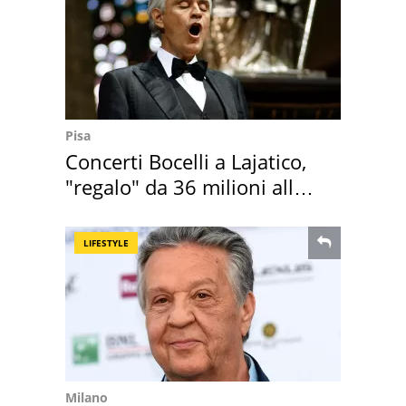
Pisa
Concerti Bocelli a Lajatico,
"regalo" da 36 milioni alla
Toscana
LIFESTYLE
Milano