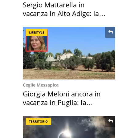
Sergio Mattarella in
vacanza in Alto Adige: la
location scelta
LIFESTYLE
Ceglie Messapica
Giorgia Meloni ancora in
vacanza in Puglia: la
location scelta
TERRITORIO