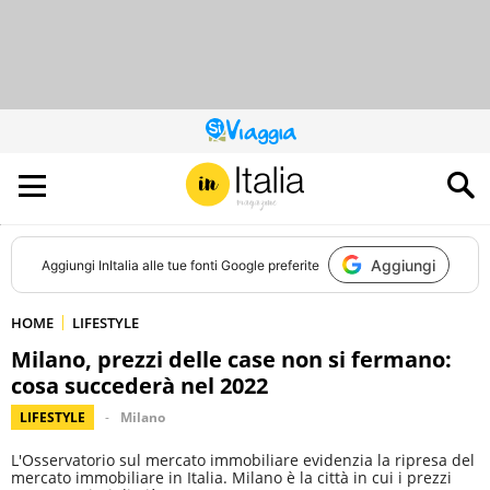
QUESTO
SITO
CONTRIBUISCE
ALL’AUDIENCE
DI
Aggiungi
Aggiungi
InItalia
alle tue fonti Google preferite
HOME
LIFESTYLE
Milano, prezzi delle case non si fermano:
cosa succederà nel 2022
LIFESTYLE
Milano
L'Osservatorio sul mercato immobiliare evidenzia la ripresa del
mercato immobiliare in Italia. Milano è la città in cui i prezzi