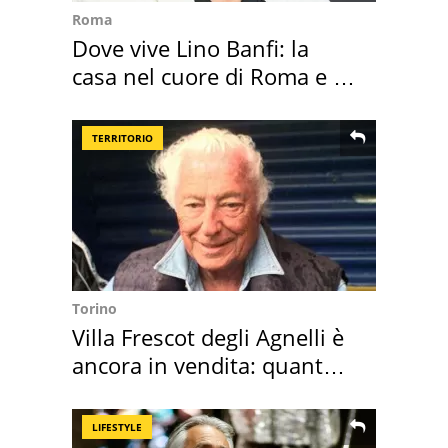
Roma
Dove vive Lino Banfi: la
casa nel cuore di Roma e i
suoi cimeli
TERRITORIO
Torino
Villa Frescot degli Agnelli è
ancora in vendita: quanto
costa
LIFESTYLE