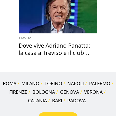
Treviso
Dove vive Adriano Panatta:
la casa a Treviso e il club
sportivo
ROMA
MILANO
TORINO
NAPOLI
PALERMO
FIRENZE
BOLOGNA
GENOVA
VERONA
CATANIA
BARI
PADOVA