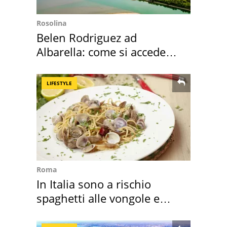
Rosolina
Belen Rodriguez ad
Albarella: come si accede
all'isola privata
LIFESTYLE
Roma
In Italia sono a rischio
spaghetti alle vongole e
sautè di cozze