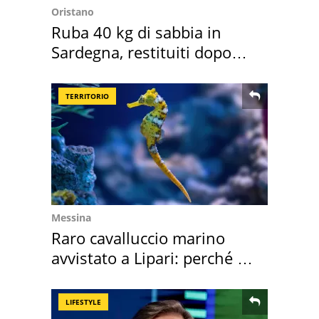
Oristano
Ruba 40 kg di sabbia in
Sardegna, restituiti dopo
50 anni
TERRITORIO
Messina
Raro cavalluccio marino
avvistato a Lipari: perché è
speciale
LIFESTYLE