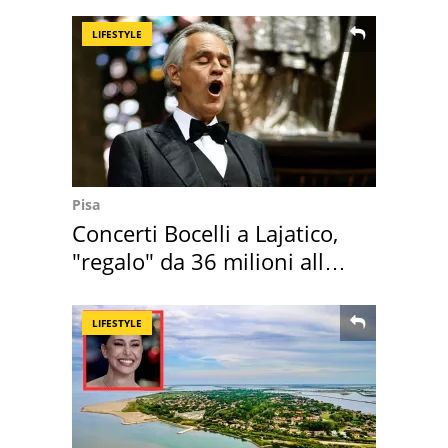
LIFESTYLE
Pisa
Concerti Bocelli a Lajatico,
"regalo" da 36 milioni alla
Toscana
LIFESTYLE