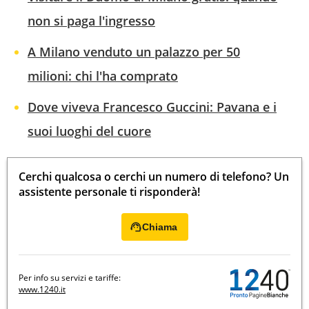
non si paga l'ingresso
A Milano venduto un palazzo per 50
milioni: chi l'ha comprato
Dove viveva Francesco Guccini: Pavana e i
suoi luoghi del cuore
Cerchi qualcosa o cerchi un numero di telefono? Un
assistente personale ti risponderà!
Chiama
Per info su servizi e tariffe:
www.1240.it