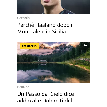
Catania
Perché Haaland dopo il
Mondiale è in Sicilia:
vacanza ma non solo
TERRITORIO
Belluno
Un Passo dal Cielo dice
addio alle Dolomiti del
Cadore