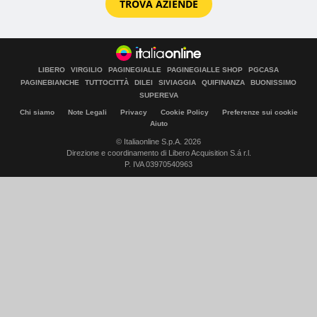
TROVA AZIENDE
LIBERO
VIRGILIO
PAGINEGIALLE
PAGINEGIALLE SHOP
PGCASA
PAGINEBIANCHE
TUTTOCITTÀ
DILEI
SIVIAGGIA
QUIFINANZA
BUONISSIMO
SUPEREVA
Chi siamo
Note Legali
Privacy
Cookie Policy
Preferenze sui cookie
Aiuto
© Italiaonline S.p.A. 2026
Direzione e coordinamento di Libero Acquisition S.á r.l.
P. IVA 03970540963