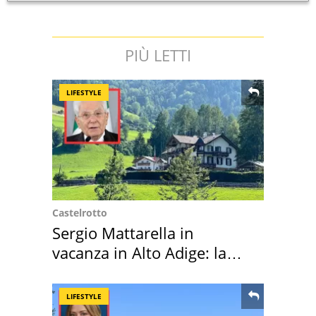
PIÙ LETTI
LIFESTYLE
Castelrotto
Sergio Mattarella in
vacanza in Alto Adige: la
location scelta
LIFESTYLE