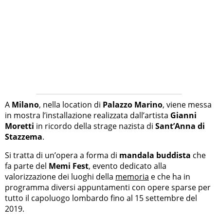
A
Milano
, nella location di
Palazzo Marino
, viene messa
in mostra l’installazione realizzata dall’artista
Gianni
Moretti
in ricordo della strage nazista di
Sant’Anna di
Stazzema
.
Si tratta di un’opera a forma di
mandala buddista
che
fa parte del
Memi Fest
, evento dedicato alla
valorizzazione dei luoghi della
memoria
e che ha in
programma diversi appuntamenti con opere sparse per
tutto il capoluogo lombardo fino al 15 settembre del
2019.