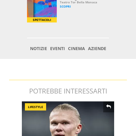
POTREBBE INTERESSARTI
LIFESTYLE