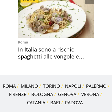
Roma
In Italia sono a rischio
spaghetti alle vongole e
sautè di cozze
ROMA
MILANO
TORINO
NAPOLI
PALERMO
FIRENZE
BOLOGNA
GENOVA
VERONA
CATANIA
BARI
PADOVA