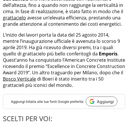
dell’altezza, fino a quando non raggiunge la verticalità in
cima. In fase di realizzazione, è stato fatto in modo che il
grattacielo
avesse un’elevata efficienza, prestando una
grande attenzione al contenimento dei costi energetici.
L’inizio dei lavori porta la data del 25 agosto 2014,
mentre l’inaugurazione ufficiale è avvenuta lo scorso 9
aprile 2019. Ha già ricevuto diversi premi, tra i quali
quello di grattacielo più bello conferitogli da
Emporis
.
Quest’anno ha conquistato l’American Concrete Institute
ricevendo il premio “Excellence in Concrete Construction
Award 2019”. Un altro traguardo per Milano, dopo che il
Bosco Verticale
di Boeri è stato inserito tra i 50
grattacieli più iconici del mondo.
Aggiungi
Aggiungi
InItalia
alle tue fonti Google preferite
SCELTI PER VOI: