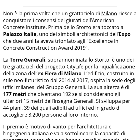
Non è la prima volta che un grattacielo di
Milano
riesce a
conquistare i consensi dei giurati dell’American
Concrete Institute. Prima dello Storto era toccato a
Palazzo Italia
, uno dei simboli architettonici dell’
Expo
che due anni fa aveva trionfato agli “Excellence in
Concrete Construction Award 2019”.
La
Torre Generali
, soprannominata lo Storto, è uno dei
tre grattacieli del progetto CityLife per la riqualificazione
della zona dell’
ex Fiera di Milano
. L’edificio, costruito in
stile neo-futuristico dal 2014 al 2017, ospita la sede degli
uffici milanesi del Gruppo Generali. La sua altezza è di
177 metri
che diventano 192 se si considerano gli
ulteriori 15 metri dell’insegna Generali. Si sviluppa per
44 piani, 39 dei quali adibiti ad uffici ed in grado di
accogliere 3.200 persone al loro interno.
Il premio è motivo di vanto per l’architettura e
l’ingegneria italiana e va a sottolineare la capacità di