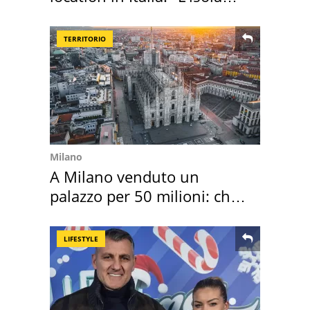
sembra Itaca"
TERRITORIO
Milano
A Milano venduto un
palazzo per 50 milioni: chi
l'ha comprato
LIFESTYLE