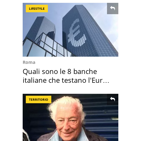
LIFESTYLE
Roma
Quali sono le 8 banche
italiane che testano l'Euro
digitale
TERRITORIO