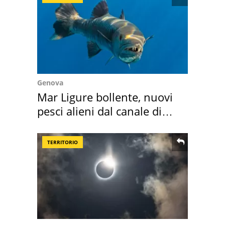
Genova
Mar Ligure bollente, nuovi
pesci alieni dal canale di
Suez
TERRITORIO