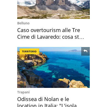
Belluno
Caso overtourism alle Tre
Cime di Lavaredo: cosa sta
succedendo
TERRITORIO
Trapani
Odissea di Nolan e le
location in Italia: "L'isola