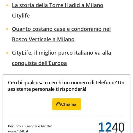
La storia della Torre Hadid a Milano
Citylife
Quanto costano case e condominio nel
Bosco Verticale a Milano
CityLife, il miglior parco italiano va alla
conquista dell'Europa
Cerchi qualcosa o cerchi un numero di telefono? Un
assistente personale ti risponderà!
Chiama
Per info su servizi e tariffe:
www.1240.it