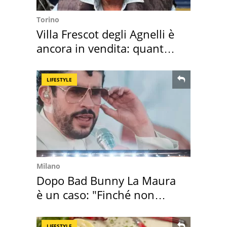
Torino
Villa Frescot degli Agnelli è
ancora in vendita: quanto
costa
LIFESTYLE
Milano
Dopo Bad Bunny La Maura
è un caso: "Finché non
scappa il morto"
LIFESTYLE