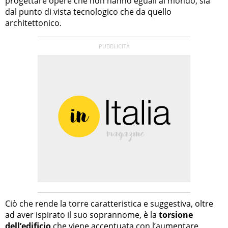
progettare opere che non hanno eguali al mondo, sia
dal punto di vista tecnologico che da quello
architettonico.
Ciò che rende la torre caratteristica e suggestiva, oltre
ad aver ispirato il suo soprannome, è la
torsione
dell’edificio
che viene accentuata con l’aumentare