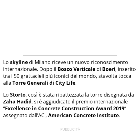
Lo
skyline
di Milano riceve un nuovo riconoscimento
internazionale. Dopo il
Bosco Verticale
di
Boeri
, inserito
tra i 50 grattacieli più iconici del mondo, stavolta tocca
alla
Torre Generali di City Life
.
Lo
Storto
, così è stata ribattezzata la torre disegnata da
Zaha Hadid
, si è aggiudicato il premio internazionale
“
Excellence in Concrete Construction Award 2019
”
assegnato dall’ACI,
American Concrete Institute
.