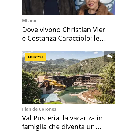
Milano
Dove vivono Christian Vieri
e Costanza Caracciolo: le
loro case
LIFESTYLE
Plan de Corones
Val Pusteria, la vacanza in
famiglia che diventa un
ricordo indimenticabile