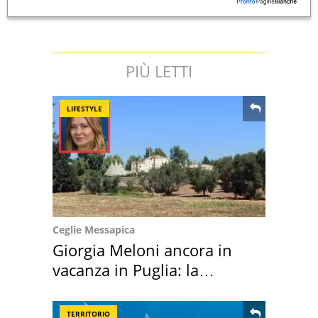
PIÙ LETTI
LIFESTYLE
Ceglie Messapica
Giorgia Meloni ancora in
vacanza in Puglia: la
location scelta
TERRITORIO