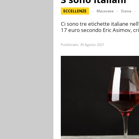
ECCELLENZE
Macerata
Siena
Ci sono tre etichette italiane nel
17 euro secondo Eric Asimov, c
Pubblicato:
30 Agosto 2021