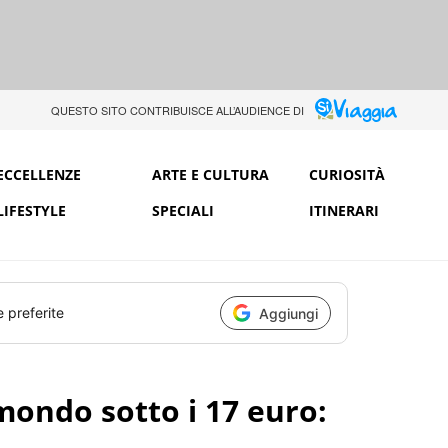
QUESTO SITO CONTRIBUISCE ALL’AUDIENCE DI
ECCELLENZE
ARTE E CULTURA
CURIOSITÀ
LIFESTYLE
SPECIALI
ITINERARI
e preferite
Aggiungi
l mondo sotto i 17 euro: