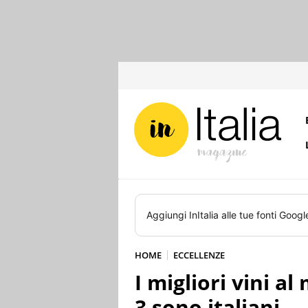
Aggiungi
InItalia
alle tue fonti Googl
HOME
ECCELLENZE
I migliori vini a
3 sono italiani