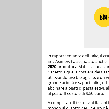
In rappresentanza dell’Italia, il 
Eric Asimov, ha segnalato anche i
2020
prodotto a Matelica, una zo
rispetto a quella costiera dei Caste
utilizzando uve biologiche: è un
grande acidità e sapori salini, e
abbinare a piatti di pasta estivi,
al pesto. Il costo è di 9,50 euro.
A completare il tris di vini italiani
mondo al di sotto dei 17 euro c’è 