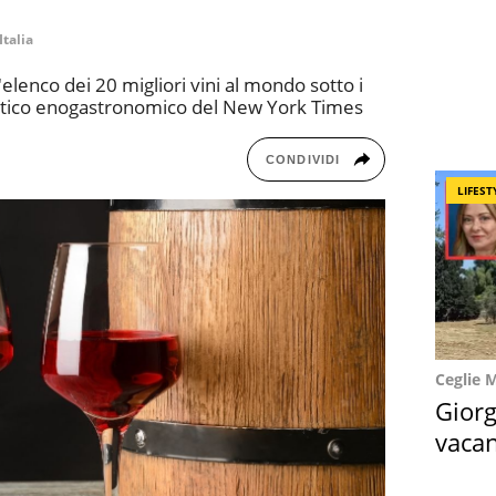
Italia
l'elenco dei 20 migliori vini al mondo sotto i
ritico enogastronomico del New York Times
CONDIVIDI
LIFEST
Ceglie 
Giorg
vacan
locat