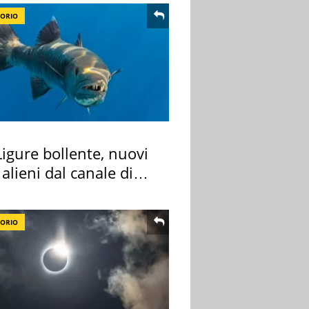
TORIO
igure bollente, nuovi
 alieni dal canale di
TORIO