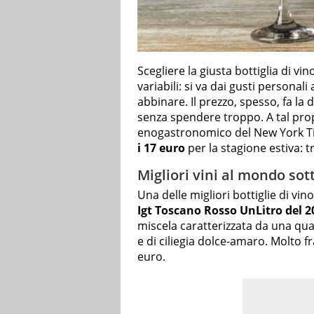
Scegliere la giusta bottiglia di 
variabili: si va dai gusti personal
abbinare. Il prezzo, spesso, fa l
senza spendere troppo. A tal pro
enogastronomico del New York Ti
i 17 euro
per la stagione estiva: tr
Migliori vini al mondo sott
Una delle migliori bottiglie di vi
Igt Toscano Rosso UnLitro del 2
miscela caratterizzata da una qua
e di ciliegia dolce-amaro. Molto f
euro.