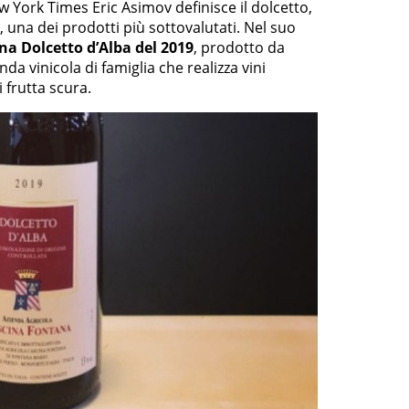
w York Times Eric Asimov definisce il dolcetto,
, una dei prodotti più sottovalutati. Nel suo
a Dolcetto d’Alba del 2019
, prodotto da
da vinicola di famiglia che realizza vini
i frutta scura.