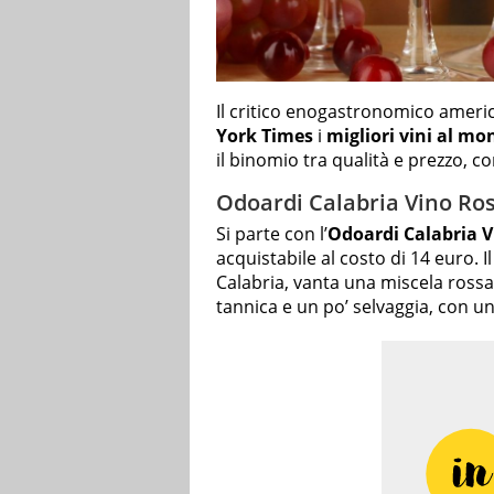
Il critico enogastronomico amer
York Times
i
migliori vini al mo
il binomio tra qualità e prezzo, 
Odoardi Calabria Vino Ros
Si parte con l’
Odoardi Calabria V
acquistabile al costo di 14 euro. I
Calabria, vanta una miscela rossa
tannica e un po’ selvaggia, con u