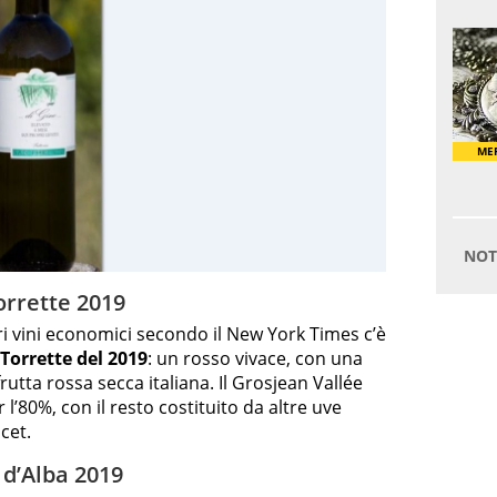
orrette 2019
ori vini economici secondo il New York Times c’è
Torrette del 2019
: un rosso vivace, con una
frutta rossa secca italiana. Il Grosjean Vallée
l’80%, con il resto costituito da altre uve
cet.
 d’Alba 2019