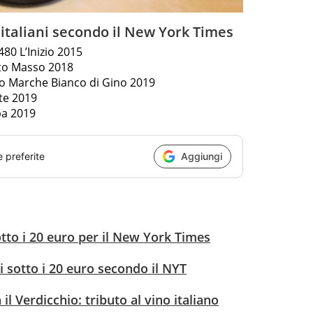
i italiani secondo il New York Times
80 L’Inizio 2015
tto Masso 2018
zo Marche Bianco di Gino 2019
te 2019
ba 2019
e preferite
Aggiungi
sotto i 20 euro per il New York Times
ani sotto i 20 euro secondo il NYT
il Verdicchio: tributo al vino italiano