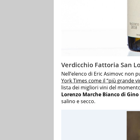
Verdicchio Fattoria San L
Nell’elenco di Eric Asimovc non 
York Times come il “più grande vin
lista dei migliori vini del momento
Lorenzo Marche Bianco di Gino 
salino e secco.