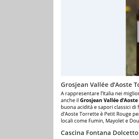
Grosjean Vallée d’Aoste T
A rappresentare l’Italia nei migli
anche il
Grosjean Vallée d’Aoste 
buona acidità e sapori classici di 
d’Aoste Torrette è Petit Rouge per 
locali come Fumin, Mayolet e Dou
Cascina Fontana Dolcetto