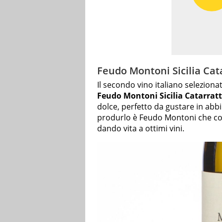
Feudo Montoni Sicilia Cat
Il secondo vino italiano seleziona
Feudo Montoni Sicilia Catarrat
dolce, perfetto da gustare in abb
produrlo è Feudo Montoni che co
dando vita a ottimi vini.