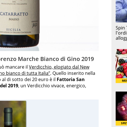
orenzo Marche Bianco di Gino 2019
può mancare il
Verdicchio, elogiato dal New
o bianco di tutta Italia”
. Quello inserito nella
 al di sotto dei 20 euro è il
Fattoria San
del 2019
, un Verdicchio vivace, energico,