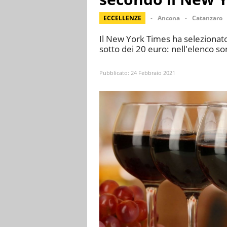
ECCELLENZE
Ancona
Catanzaro
Il New York Times ha selezionato 
sotto dei 20 euro: nell'elenco so
Pubblicato:
24 Febbraio 2021