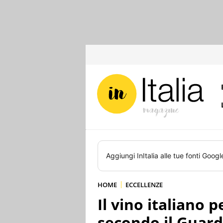
Aggiungi
InItalia
alle tue fonti Googl
HOME
ECCELLENZE
Il vino italiano p
secondo il Guard