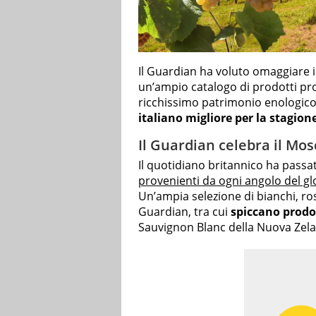
Il Guardian ha voluto omaggiare i v
un’ampio catalogo di prodotti prov
ricchissimo patrimonio enologic
italiano migliore per la stagion
Il Guardian celebra il Mos
Il quotidiano britannico ha passa
provenienti da ogni angolo del g
Un’ampia selezione di bianchi, ros
Guardian, tra cui
spiccano prodo
Sauvignon Blanc della Nuova Zela