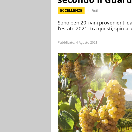
ECCELLENZE
Asti
Sono ben 20 i vini provenienti da
l'estate 2021: tra questi, spicca 
Pubblicato:
4 Agosto 2021