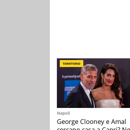
TERRITORIO
Napoli
George Clooney e Amal
cercano casa a Capri? Ne