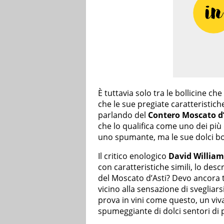
È tuttavia solo tra le bollicine ch
che le sue pregiate caratteristic
parlando del
Contero Moscato d’A
che lo qualifica come uno dei più d
uno spumante, ma le sue dolci boll
Il critico enologico
David William
con caratteristiche simili, lo desc
del Moscato d’Asti? Devo ancora 
vicino alla sensazione di svegliars
prova in vini come questo, un viv
spumeggiante di dolci sentori di p