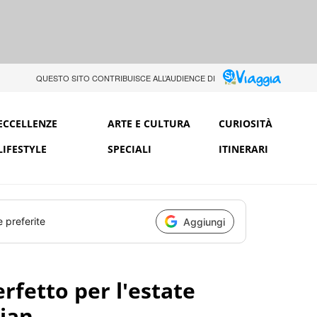
QUESTO SITO CONTRIBUISCE ALL’AUDIENCE DI
ECCELLENZE
ARTE E CULTURA
CURIOSITÀ
LIFESTYLE
SPECIALI
ITINERARI
e preferite
Aggiungi
erfetto per l'estate
ian