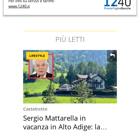
Per info su servizi e tariffe:
www.1240.it
PIÙ LETTI
LIFESTYLE
Castelrotto
Sergio Mattarella in
vacanza in Alto Adige: la
location scelta