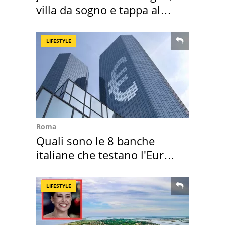
villa da sogno e tappa al
discount
LIFESTYLE
Roma
Quali sono le 8 banche
italiane che testano l'Euro
digitale
LIFESTYLE