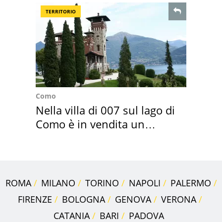
TERRITORIO
Como
Nella villa di 007 sul lago di
Como è in vendita un
appartamento
ROMA
MILANO
TORINO
NAPOLI
PALERMO
FIRENZE
BOLOGNA
GENOVA
VERONA
CATANIA
BARI
PADOVA