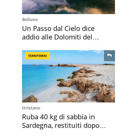
Belluno
Un Passo dal Cielo dice
addio alle Dolomiti del
Cadore
TERRITORIO
Oristano
Ruba 40 kg di sabbia in
Sardegna, restituiti dopo
50 anni