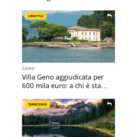
LIFESTYLE
Como
Villa Geno aggiudicata per
600 mila euro: a chi è stata
assegnata
TERRITORIO