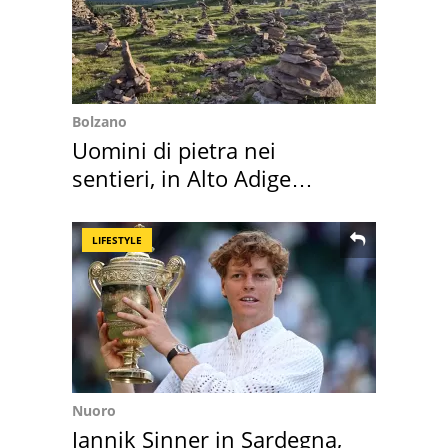
Bolzano
Uomini di pietra nei
sentieri, in Alto Adige
scatta l'allarme
LIFESTYLE
Nuoro
Jannik Sinner in Sardegna,