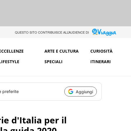
QUESTO SITO CONTRIBUISCE ALL’AUDIENCE DI
ECCELLENZE
ARTE E CULTURA
CURIOSITÀ
LIFESTYLE
SPECIALI
ITINERARI
e preferite
Aggiungi
ie d'Italia per il
la guida 2020