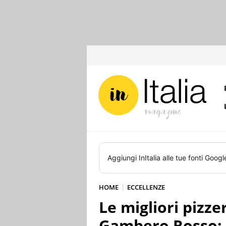
Aggiungi
InItalia
alle tue fonti Googl
HOME
ECCELLENZE
Le migliori pizzer
Gambero Rosso: 