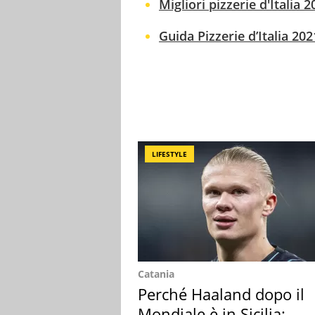
Migliori pizzerie d'Italia
Guida Pizzerie d’Italia 202
LIFESTYLE
Catania
Perché Haaland dopo il
Mondiale è in Sicilia: