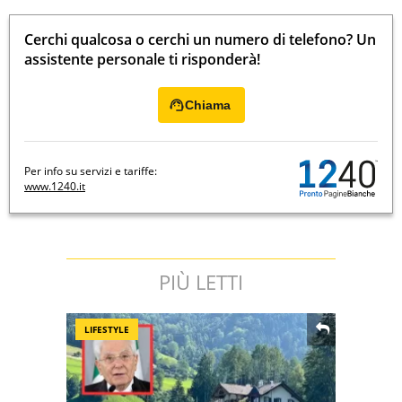
Cerchi qualcosa o cerchi un numero di telefono? Un
assistente personale ti risponderà!
Chiama
Per info su servizi e tariffe:
www.1240.it
PIÙ LETTI
LIFESTYLE