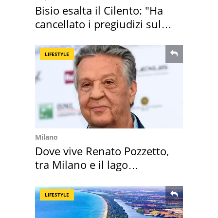
Bisio esalta il Cilento: "Ha
cancellato i pregiudizi sul
Sud"
LIFESTYLE
Milano
Dove vive Renato Pozzetto,
tra Milano e il lago
Maggiore
LIFESTYLE