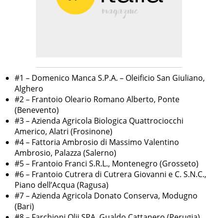
#1 – Domenico Manca S.P.A. – Oleificio San Giuliano,
Alghero
#2 – Frantoio Oleario Romano Alberto, Ponte
(Benevento)
#3 – Azienda Agricola Biologica Quattrociocchi
Americo, Alatri (Frosinone)
#4 – Fattoria Ambrosio di Massimo Valentino
Ambrosio, Palazza (Salerno)
#5 – Frantoio Franci S.R.L., Montenegro (Grosseto)
#6 – Frantoio Cutrera di Cutrera Giovanni e C. S.N.C.,
Piano dell’Acqua (Ragusa)
#7 – Azienda Agricola Donato Conserva, Modugno
(Bari)
#8 – Farchioni Olii SPA, Gualdo Cattanero (Perugia)