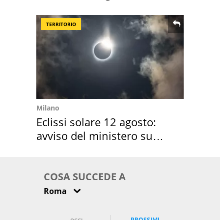
location scelta
TERRITORIO
Milano
Eclissi solare 12 agosto:
avviso del ministero su
come osservarla