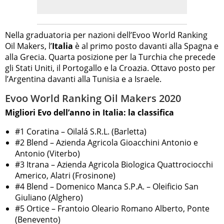
Nella graduatoria per nazioni dell’Evoo World Ranking
Oil Makers, l’
Italia
è al primo posto davanti alla Spagna e
alla Grecia. Quarta posizione per la Turchia che precede
gli Stati Uniti, il Portogallo e la Croazia. Ottavo posto per
l’Argentina davanti alla Tunisia e a Israele.
Evoo World Ranking Oil Makers 2020
Migliori Evo dell’anno in Italia: la classifica
#1 Coratina – Oilalá S.R.L. (Barletta)
#2 Blend – Azienda Agricola Gioacchini Antonio e
Antonio (Viterbo)
#3 Itrana – Azienda Agricola Biologica Quattrociocchi
Americo, Alatri (Frosinone)
#4 Blend – Domenico Manca S.P.A. – Oleificio San
Giuliano (Alghero)
#5 Ortice – Frantoio Oleario Romano Alberto, Ponte
(Benevento)