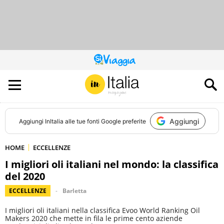
QUESTO
SITO
CONTRIBUISCE
ALL’AUDIENCE
DI
Aggiungi
Aggiungi
InItalia
alle tue fonti Google preferite
HOME
ECCELLENZE
I migliori oli italiani nel mondo: la classifica
del 2020
ECCELLENZE
Barletta
I migliori oli italiani nella classifica Evoo World Ranking Oil
Makers 2020 che mette in fila le prime cento aziende