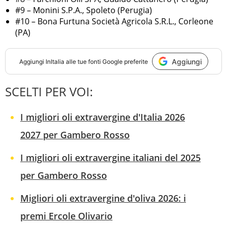
#9 – Monini S.P.A., Spoleto (Perugia)
#10 – Bona Furtuna Società Agricola S.R.L., Corleone
(PA)
Aggiungi
Aggiungi
InItalia
alle tue fonti Google preferite
SCELTI PER VOI:
I migliori oli extravergine d'Italia 2026
2027 per Gambero Rosso
I migliori oli extravergine italiani del 2025
per Gambero Rosso
Migliori oli extravergine d'oliva 2026: i
premi Ercole Olivario