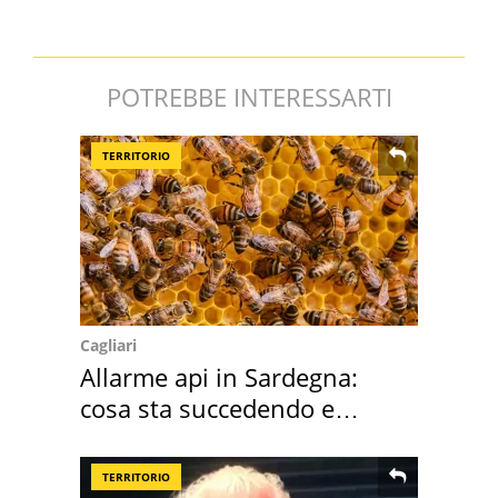
POTREBBE INTERESSARTI
TERRITORIO
Cagliari
Allarme api in Sardegna:
cosa sta succedendo e
perché
TERRITORIO