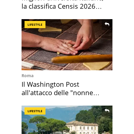
la classifica Censis 2026
2027
LIFESTYLE
Roma
Il Washington Post
all'attacco delle "nonne
della pasta" a Roma
LIFESTYLE