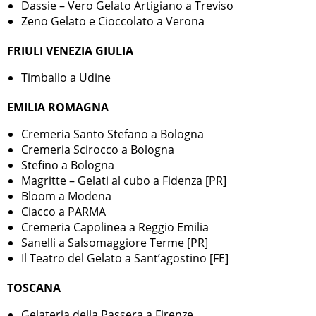
Dassie – Vero Gelato Artigiano a Treviso
Zeno Gelato e Cioccolato a Verona
FRIULI VENEZIA GIULIA
Timballo a Udine
EMILIA ROMAGNA
Cremeria Santo Stefano a Bologna
Cremeria Scirocco a Bologna
Stefino a Bologna
Magritte – Gelati al cubo a Fidenza [PR]
Bloom a Modena
Ciacco a PARMA
Cremeria Capolinea a Reggio Emilia
Sanelli a Salsomaggiore Terme [PR]
Il Teatro del Gelato a Sant’agostino [FE]
TOSCANA
Gelateria della Passera a Firenze