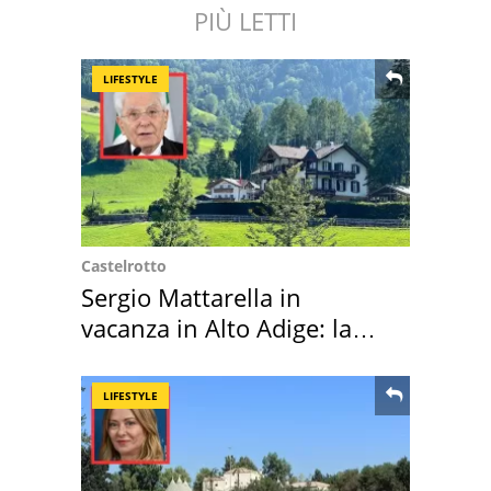
PIÙ LETTI
LIFESTYLE
Castelrotto
Sergio Mattarella in
vacanza in Alto Adige: la
location scelta
LIFESTYLE