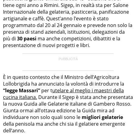
tiene ogni anno a Rimini. Sigep, in realtà sta per Salone
Internazionale della gelateria, pasticceria, panificazione
artigianale e caffè. Quest’anno l’evento è stato
programmato dal 20 al 24 gennaio e prevede non solo la
presenza di stand aziendali, istituzioni, delegazioni da
più di
30 paesi
ma anche competizioni, dibattiti e la
presentazione di nuovi progetti e libri.
È in questo contesto che il Ministro dell’Agricoltura
Lollobrigida ha annunciato la volontà di introdurre la
“legge Massari”
per t
utelare al meglio i maestri della
cucina italiana.
Durante il Sigep è stata anche presentata
la nuova Guida alle Gelaterie italiane di Gambero Rosso.
Giunta ormai all’ottava edizione la Guida mira ad
individuare non solo quali sono le
migliori gelaterie
della penisola ma anche chi sia il gelatiere emergente
dell’anno.