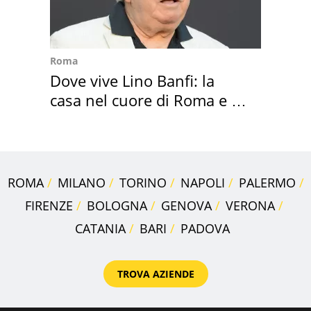
Roma
Dove vive Lino Banfi: la
casa nel cuore di Roma e i
suoi cimeli
ROMA
MILANO
TORINO
NAPOLI
PALERMO
FIRENZE
BOLOGNA
GENOVA
VERONA
CATANIA
BARI
PADOVA
TROVA AZIENDE