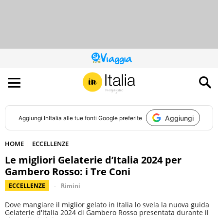
QUESTO
SITO
CONTRIBUISCE
ALL’AUDIENCE
DI
Aggiungi
Aggiungi
InItalia
alle tue fonti Google preferite
HOME
ECCELLENZE
Le migliori Gelaterie d’Italia 2024 per
Gambero Rosso: i Tre Coni
ECCELLENZE
Rimini
Dove mangiare il miglior gelato in Italia lo svela la nuova guida
Gelaterie d'Italia 2024 di Gambero Rosso presentata durante il