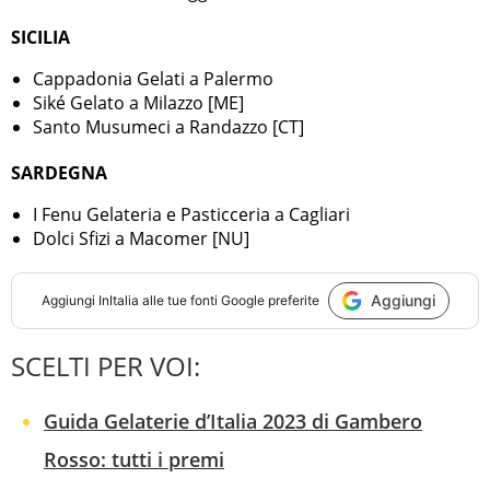
SICILIA
Cappadonia Gelati a Palermo
Siké Gelato a Milazzo [ME]
Santo Musumeci a Randazzo [CT]
SARDEGNA
I Fenu Gelateria e Pasticceria a Cagliari
Dolci Sfizi a Macomer [NU]
Aggiungi
Aggiungi
InItalia
alle tue fonti Google preferite
SCELTI PER VOI:
Guida Gelaterie d’Italia 2023 di Gambero
Rosso: tutti i premi