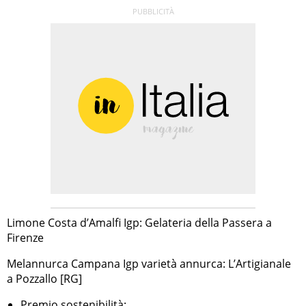
Limone Costa d’Amalfi Igp: Gelateria della Passera a
Firenze
Melannurca Campana Igp varietà annurca: L’Artigianale
a Pozzallo [RG]
Premio sostenibilità: