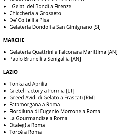
I Gelati del Bondi a Firenze
Chiccheria a Grosseto
De’ Coltelli a Pisa
Gelateria Dondoli a San Gimignano [SI]
MARCHE
Gelateria Quattrini a Falconara Marittima [AN]
Paolo Brunelli a Senigallia [AN]
LAZIO
Tonka ad Aprilia
Gretel Factory a Formia [LT]
Greed Avidi di Gelato a Frascati [RM]
Fatamorgana a Roma
Fiordiluna di Eugenio Morrone a Roma
La Gourmandise a Roma
Otaleg! a Roma
Torcè a Roma