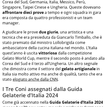
Corea del Sud, Germania, Italia, Messico, Perù,
Singapore, Taipei Cinese e Ungheria. Queste dovevano
affrontare dieci prove
a tempo e ogni squadra in gara
era composta da quattro professionisti e un team
manager.
A giudicare le prove
due giurie
, una artistica e una
tecnica che era presieduta da Giancarlo Timballo, che è
stato premiato dal ministro Lollobrigida come
ambasciatore della cucina italiana nel mondo. L’Italia
quest’anno è uscita
vittoriosa
dalla competizione
Gelato World Cup, mentre il secondo posto è andato alla
Corea del Sud e il terzo all’Ungheria. Un altro segnale
che dimostra come il settore del
gelato artigianale
in
Italia sia molto attivo ma anche di qualità, tanto che era
stato
elogiato anche dalla CNN
.
I Tre Coni assegnati dalla Guida
Gelaterie d’Italia 2024
Come già accennato nella
Guida Gelaterie d’Italia 2024