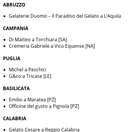
ABRUZZO
Gelaterie Duomo – Il Paradiso del Gelato a L’Aquila
CAMPANIA
Di Matteo a Torchiara [SA]
Cremeria Gabriele a Vico Equense [NA]
PUGLIA
Michel a Peschici
G&co a Tricase [LE]
BASILICATA
Emilio a Maratea [PZ]
Officine del gusto a Pignola [PZ]
CALABRIA
Gelato Cesare a Reggio Calabria