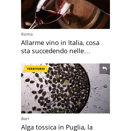
Roma
Allarme vino in Italia, cosa
sta succedendo nelle
nostre cantine
TERRITORIO
Bari
Alga tossica in Puglia, la