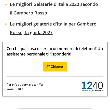
Le migliori Gelaterie d'Italia 2020 secondo
il Gambero Rosso
Le migliori gelaterie d'Italia per Gambero
Rosso, la guida 2027
Cerchi qualcosa o cerchi un numero di telefono? Un
assistente personale ti risponderà!
Chiama
Per info su servizi e tariffe:
www.1240.it