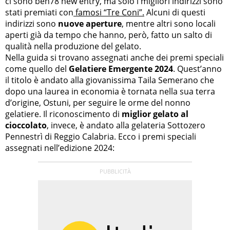
ci sono ben78 new entry, ma solo i migliori indirizzi sono
stati premiati con
famosi “Tre Coni”.
Alcuni di questi
indirizzi sono
nuove aperture
, mentre altri sono locali
aperti già da tempo che hanno, però, fatto un salto di
qualità nella produzione del gelato.
Nella guida si trovano assegnati anche dei premi speciali
come quello del
Gelatiere Emergente 2024
. Quest’anno
il titolo è andato alla giovanissima Taila Semerano che
dopo una laurea in economia è tornata nella sua terra
d’origine, Ostuni, per seguire le orme del nonno
gelatiere. Il riconoscimento di
miglior gelato al
cioccolato
, invece, è andato alla gelateria Sottozero
Pennestrì di Reggio Calabria. Ecco i premi speciali
assegnati nell’edizione 2024: