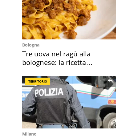
Bologna
Tre uova nel ragù alla
bolognese: la ricetta
"stellata" è un caso
TERRITORIO
Milano