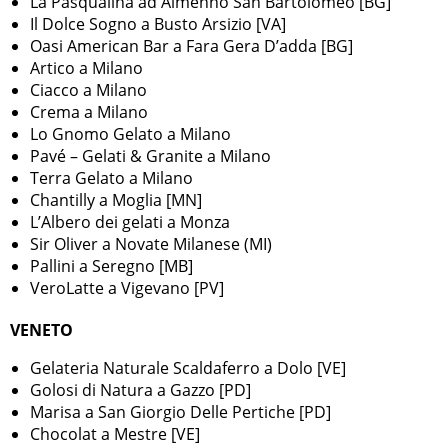
La Pasqualina ad Almenno San Bartolomeo [BG]
Il Dolce Sogno a Busto Arsizio [VA]
Oasi American Bar a Fara Gera D’adda [BG]
Artico a Milano
Ciacco a Milano
Crema a Milano
Lo Gnomo Gelato a Milano
Pavé – Gelati & Granite a Milano
Terra Gelato a Milano
Chantilly a Moglia [MN]
L’Albero dei gelati a Monza
Sir Oliver a Novate Milanese (MI)
Pallini a Seregno [MB]
VeroLatte a Vigevano [PV]
VENETO
Gelateria Naturale Scaldaferro a Dolo [VE]
Golosi di Natura a Gazzo [PD]
Marisa a San Giorgio Delle Pertiche [PD]
Chocolat a Mestre [VE]