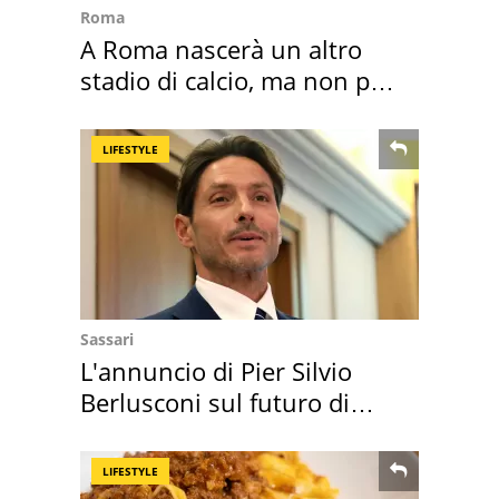
Roma
A Roma nascerà un altro
stadio di calcio, ma non per
Roma e Lazio
LIFESTYLE
Sassari
L'annuncio di Pier Silvio
Berlusconi sul futuro di
Villa Certosa
LIFESTYLE