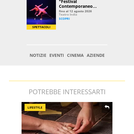
POTREBBE INTERESSARTI
LIFESTYLE