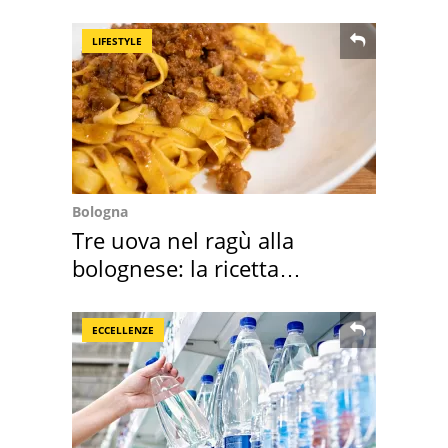
LIFESTYLE
Bologna
Tre uova nel ragù alla
bolognese: la ricetta
"stellata" è un caso
ECCELLENZE