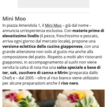
Mini Moo
In piazza Amendola 1, il
Mini Moo
– già dal nome –
annuncia un’esperienza esclusiva. Con
materie prime di
elevatissimo livello
(il pesce, freschissimo e pescato,
arriva ogni giorno dal mercato locale), propone una
versione eclettica della cucina giapponese
, con una
grande attenzione non solo al gusto ma anche alla
composizione del piatto. Rispetto a molti altri ristoranti
giapponesi, in accompagnamento al sushi non viene
servita la salsa di soia ma una
salsa speciale a base di
ter, sak, zucchero di canna e Mirin
(preparata dallo
Chef) e – dal 2005 – oltre al riso bianco viene utilizzato
per alcune preparazioni anche il
riso nero
.