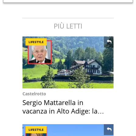
PIÙ LETTI
LIFESTYLE
Castelrotto
Sergio Mattarella in
vacanza in Alto Adige: la
location scelta
LIFESTYLE