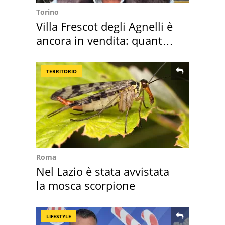
Torino
Villa Frescot degli Agnelli è
ancora in vendita: quanto
costa
TERRITORIO
Roma
Nel Lazio è stata avvistata
la mosca scorpione
LIFESTYLE