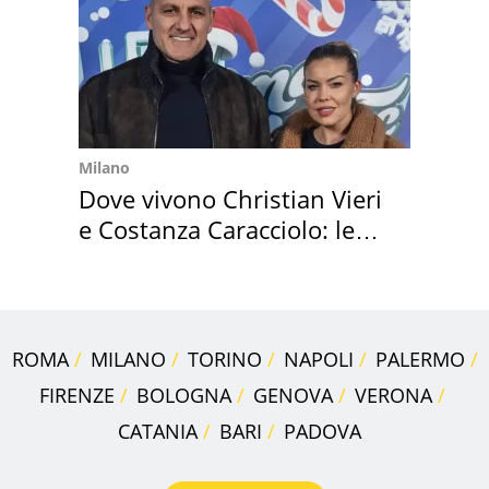
Milano
Dove vivono Christian Vieri
e Costanza Caracciolo: le
loro case
ROMA
MILANO
TORINO
NAPOLI
PALERMO
FIRENZE
BOLOGNA
GENOVA
VERONA
CATANIA
BARI
PADOVA