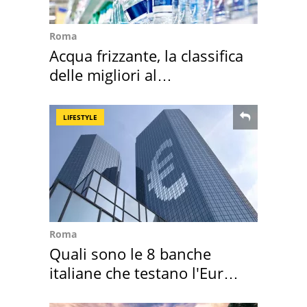
Roma
Acqua frizzante, la classifica
delle migliori al
supermercato
LIFESTYLE
Roma
Quali sono le 8 banche
italiane che testano l'Euro
digitale