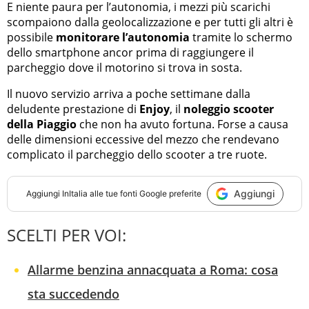
E niente paura per l’autonomia, i mezzi più scarichi
scompaiono dalla geolocalizzazione e per tutti gli altri è
possibile
monitorare l’autonomia
tramite lo schermo
dello smartphone ancor prima di raggiungere il
parcheggio dove il motorino si trova in sosta.
Il nuovo servizio arriva a poche settimane dalla
deludente prestazione di
Enjoy
, il
noleggio scooter
della Piaggio
che non ha avuto fortuna. Forse a causa
delle dimensioni eccessive del mezzo che rendevano
complicato il parcheggio dello scooter a tre ruote.
Aggiungi
Aggiungi
InItalia
alle tue fonti Google preferite
SCELTI PER VOI:
Allarme benzina annacquata a Roma: cosa
sta succedendo