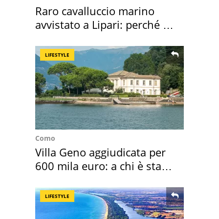
Raro cavalluccio marino
avvistato a Lipari: perché è
speciale
LIFESTYLE
Como
Villa Geno aggiudicata per
600 mila euro: a chi è stata
assegnata
LIFESTYLE