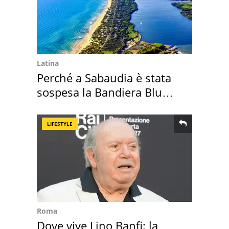
Latina
Perché a Sabaudia è stata
sospesa la Bandiera Blu
2026
LIFESTYLE
Roma
Dove vive Lino Banfi: la