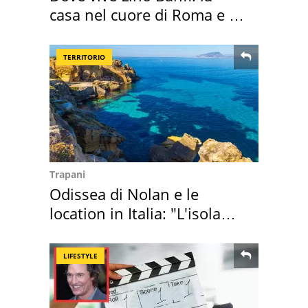
casa nel cuore di Roma e i
suoi cimeli
TERRITORIO
Trapani
Odissea di Nolan e le
location in Italia: "L'isola
sembra Itaca"
LIFESTYLE