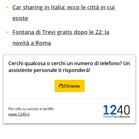
Car sharing in Italia: ecco le città in cui
esiste
Fontana di Trevi gratis dopo le 22: la
novità a Roma
Cerchi qualcosa o cerchi un numero di telefono? Un
assistente personale ti risponderà!
Chiama
Per info su servizi e tariffe:
www.1240.it