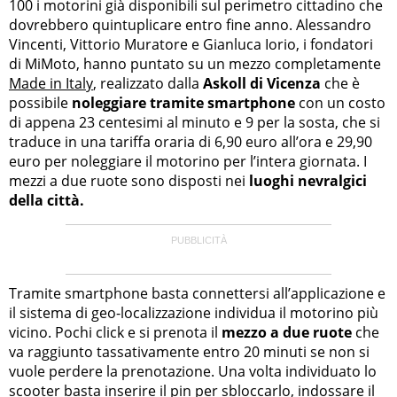
100 i motorini già disponibili sul perimetro cittadino che
dovrebbero quintuplicare entro fine anno. Alessandro
Vincenti, Vittorio Muratore e Gianluca Iorio, i fondatori
di MiMoto, hanno puntato su un mezzo completamente
Made in Italy
, realizzato dalla
Askoll di Vicenza
che è
possibile
noleggiare tramite smartphone
con un costo
di appena 23 centesimi al minuto e 9 per la sosta, che si
traduce in una tariffa oraria di 6,90 euro all’ora e 29,90
euro per noleggiare il motorino per l’intera giornata. I
mezzi a due ruote sono disposti nei
luoghi nevralgici
della città.
Tramite smartphone basta connettersi all’applicazione e
il sistema di geo-localizzazione individua il motorino più
vicino. Pochi click e si prenota il
mezzo a due ruote
che
va raggiunto tassativamente entro 20 minuti se non si
vuole perdere la prenotazione. Una volta individuato lo
scooter basta inserire il pin per sbloccarlo, indossare il