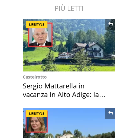
PIÙ LETTI
LIFESTYLE
Castelrotto
Sergio Mattarella in
vacanza in Alto Adige: la
location scelta
LIFESTYLE