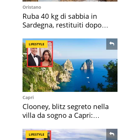
Oristano
Ruba 40 kg di sabbia in
Sardegna, restituiti dopo
50 anni
LIFESTYLE
Capri
Clooney, blitz segreto nella
villa da sogno a Capri:
quanto costa
LIFESTYLE