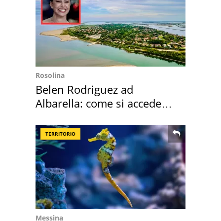
Rosolina
Belen Rodriguez ad
Albarella: come si accede
all'isola privata
TERRITORIO
Messina