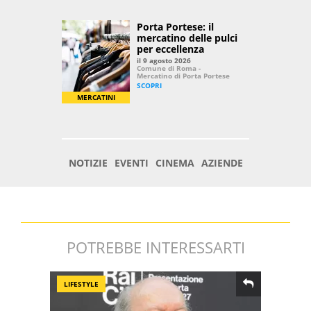
POTREBBE INTERESSARTI
LIFESTYLE