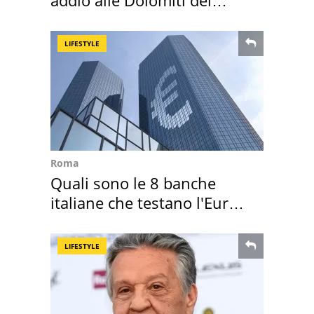
Cadore
LIFESTYLE
Roma
Quali sono le 8 banche
italiane che testano l'Euro
digitale
LIFESTYLE