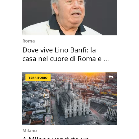
Roma
Dove vive Lino Banfi: la
casa nel cuore di Roma e i
suoi cimeli
TERRITORIO
Milano