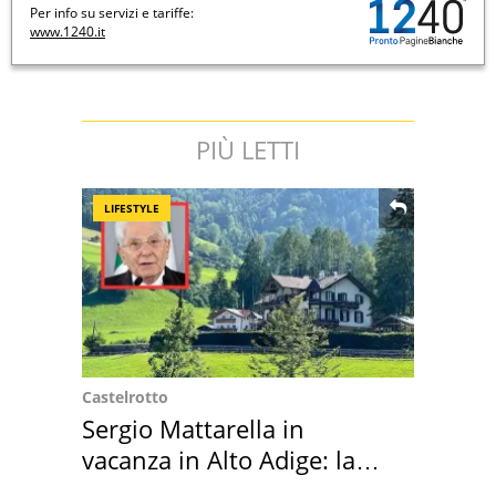
Per info su servizi e tariffe:
www.1240.it
PIÙ LETTI
LIFESTYLE
Castelrotto
Sergio Mattarella in
vacanza in Alto Adige: la
location scelta