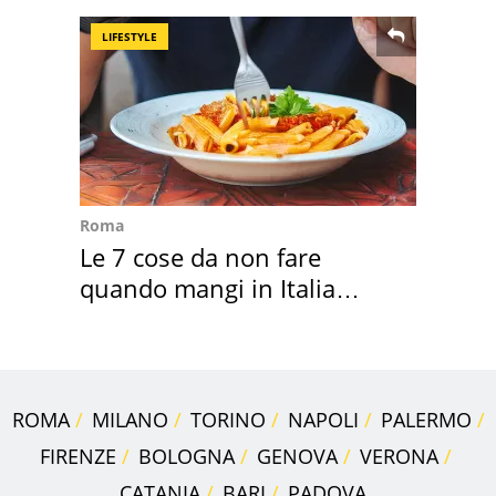
LIFESTYLE
Roma
Le 7 cose da non fare
quando mangi in Italia
secondo la BBC
ROMA
MILANO
TORINO
NAPOLI
PALERMO
FIRENZE
BOLOGNA
GENOVA
VERONA
CATANIA
BARI
PADOVA