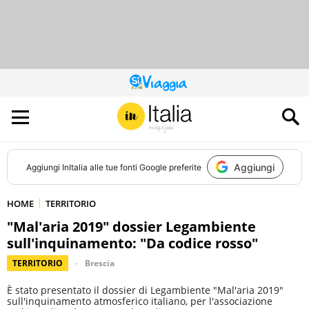
QUESTO
SITO
CONTRIBUISCE
ALL’AUDIENCE
DI
Aggiungi
Aggiungi
InItalia
alle tue fonti Google preferite
HOME
TERRITORIO
"Mal'aria 2019" dossier Legambiente
sull'inquinamento: "Da codice rosso"
TERRITORIO
Brescia
È stato presentato il dossier di Legambiente "Mal'aria 2019"
sull'inquinamento atmosferico italiano, per l'associazione