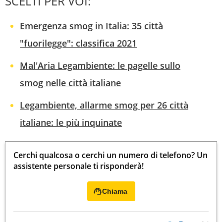
SCELTI PER VOI:
Emergenza smog in Italia: 35 città
"fuorilegge": classifica 2021
Mal'Aria Legambiente: le pagelle sullo
smog nelle città italiane
Legambiente, allarme smog per 26 città
italiane: le più inquinate
Cerchi qualcosa o cerchi un numero di telefono? Un
assistente personale ti risponderà!
Chiama