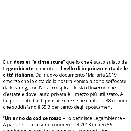
È un
dossier “a tinte scure”
quello che è stato stilato da
Legambiente
in merito al
livello di inquinamento delle
città italiane
. Dal nuovo documento “Mal’aria 2019”
emerge che le città della nostra Penisola sono soffocate
dallo smog, con l’aria irrespirabile sia d’inverno che
d’estate e dove l’auto privata è il mezzo più utilizzato. A
tal proposito basti pensare che se ne contano 38 milioni
che soddisfano il 65,3 per cento degli spostamenti.
“
Un anno da codice rosso
– lo definisce Legambiente –
A parlare chiaro sono i numeri: nel 2018 in ben 55
capoluoghi di provincia sono stati superati i limiti