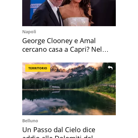
Napoli
George Clooney e Amal
cercano casa a Capri? Nel
mirino una villa
TERRITORIO
Belluno
Un Passo dal Cielo dice
addio alle Dolomiti del