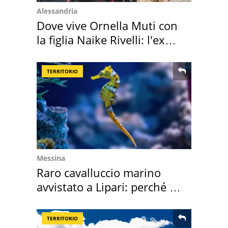
Alessandria
Dove vive Ornella Muti con
la figlia Naike Rivelli: l'ex
abbazia
TERRITORIO
Messina
Raro cavalluccio marino
avvistato a Lipari: perché è
speciale
TERRITORIO