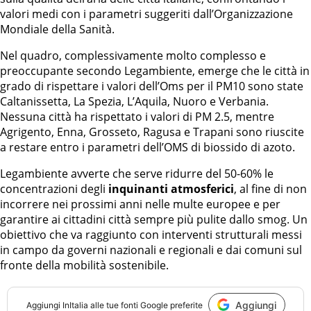
valori medi con i parametri suggeriti dall’Organizzazione
Mondiale della Sanità.
Nel quadro, complessivamente molto complesso e
preoccupante secondo Legambiente, emerge che le città in
grado di rispettare i valori dell’Oms per il PM10 sono state
Caltanissetta, La Spezia, L’Aquila, Nuoro e Verbania.
Nessuna città ha rispettato i valori di PM 2.5, mentre
Agrigento, Enna, Grosseto, Ragusa e Trapani sono riuscite
a restare entro i parametri dell’OMS di biossido di azoto.
Legambiente avverte che serve ridurre del 50-60% le
concentrazioni degli
inquinanti atmosferici
, al fine di non
incorrere nei prossimi anni nelle multe europee e per
garantire ai cittadini città sempre più pulite dallo smog. Un
obiettivo che va raggiunto con interventi strutturali messi
in campo da governi nazionali e regionali e dai comuni sul
fronte della mobilità sostenibile.
Aggiungi
Aggiungi
InItalia
alle tue fonti Google preferite