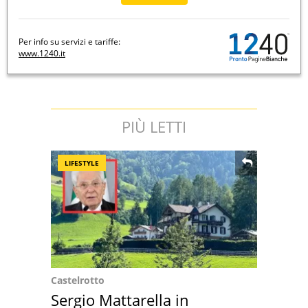
Per info su servizi e tariffe:
www.1240.it
PIÙ LETTI
LIFESTYLE
Castelrotto
Sergio Mattarella in