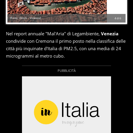
Fonte: iStock - Vonkara1
4
di
6
Nel report annuale "Mal'Aria" di Legambiente,
Venezia
condivide con Cremona il primo posto nella classifica delle
città più inquinate d'Italia di PM2.5, con una media di 24
microgrammi al metro cubo.