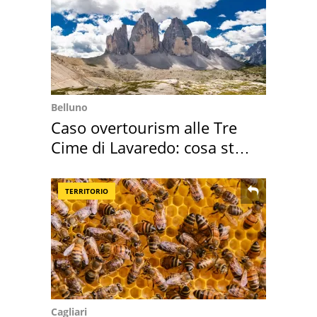
Belluno
Caso overtourism alle Tre
Cime di Lavaredo: cosa sta
succedendo
TERRITORIO
Cagliari