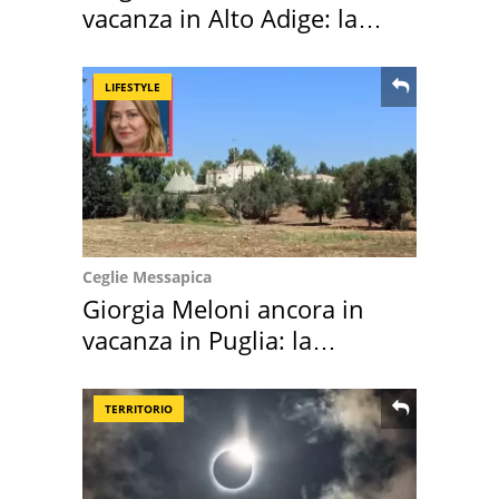
vacanza in Alto Adige: la
location scelta
LIFESTYLE
Ceglie Messapica
Giorgia Meloni ancora in
vacanza in Puglia: la
location scelta
TERRITORIO