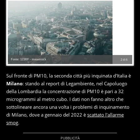
Fonte: 123RF - moovstock
2
di
6
Sul fronte di PM10, la seconda città più inquinata d'Italia è
Milano
: stando al report di Legambiente, nel Capoluogo
della Lombardia la concentrazione di PM10 è pari a 32
microgrammi al metro cubo. I dati non fanno altro che
sottolineare ancora una volta i problemi di inquinamento
di Milano, dove a gennaio del 2022 è
scattato l'allarme
smog
.