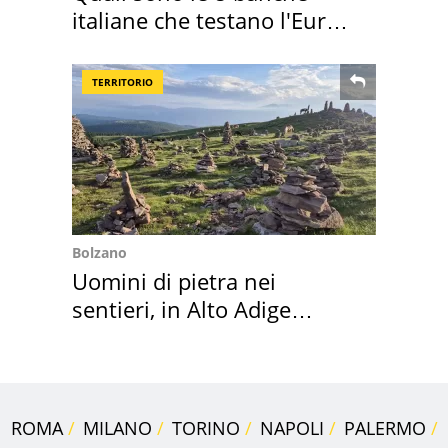
italiane che testano l'Euro
digitale
TERRITORIO
Bolzano
Uomini di pietra nei
sentieri, in Alto Adige
scatta l'allarme
ROMA
MILANO
TORINO
NAPOLI
PALERMO