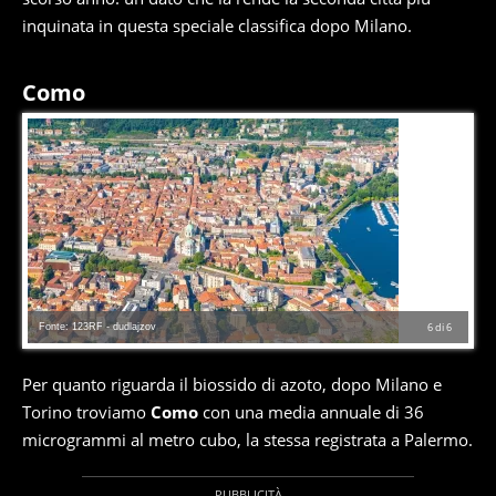
inquinata in questa speciale classifica dopo Milano.
Como
Fonte: 123RF - dudlajzov
6
di
6
Per quanto riguarda il biossido di azoto, dopo Milano e
Torino troviamo
Como
con una media annuale di 36
microgrammi al metro cubo, la stessa registrata a Palermo.