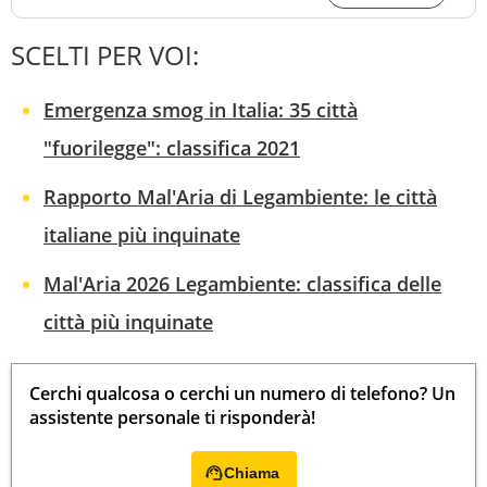
SCELTI PER VOI:
Emergenza smog in Italia: 35 città
"fuorilegge": classifica 2021
Rapporto Mal'Aria di Legambiente: le città
italiane più inquinate
Mal'Aria 2026 Legambiente: classifica delle
città più inquinate
Cerchi qualcosa o cerchi un numero di telefono? Un
assistente personale ti risponderà!
Chiama