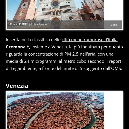
Fonte: 123RF - jakobradlgruber
3
di
6
Inserita nella classifica delle
città meno rumorose d'Italia
,
Cremona
è, insieme a Venezia, la più inquinata per quanto
riguarda la concentrazione di PM 2.5 nell'aria, con una
media di 24 microgrammi al metro cubo secondo il report
di Legambiente, a fronte del limite di 5 suggerito dall'OMS.
Venezia