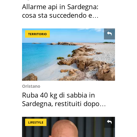
Allarme api in Sardegna:
cosa sta succedendo e
perché
TERRITORIO
Oristano
Ruba 40 kg di sabbia in
Sardegna, restituiti dopo
50 anni
LIFESTYLE