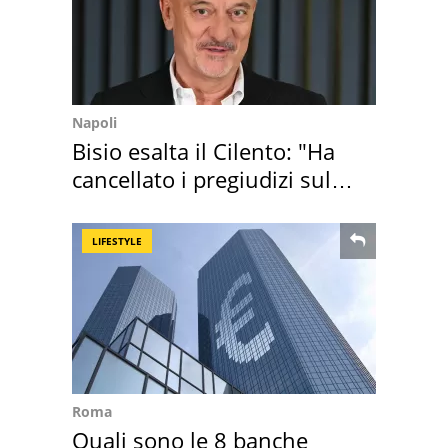
Napoli
Bisio esalta il Cilento: "Ha
cancellato i pregiudizi sul
Sud"
LIFESTYLE
Roma
Quali sono le 8 banche