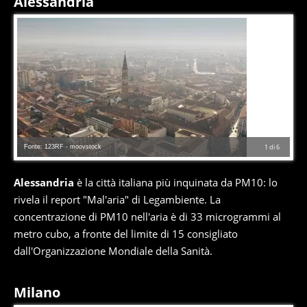
Alessandria
Fonte: 123RF - moovstock
1
di
6
Alessandria
è la città italiana più inquinata da PM10: lo
rivela il report "Mal'aria" di Legambiente. La
concentrazione di PM10 nell'aria è di 33 microgrammi al
metro cubo, a fronte del limite di 15 consigliato
dall'Organizzazione Mondiale della Sanità.
Milano