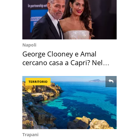
Napoli
George Clooney e Amal
cercano casa a Capri? Nel
mirino una villa
TERRITORIO
Trapani