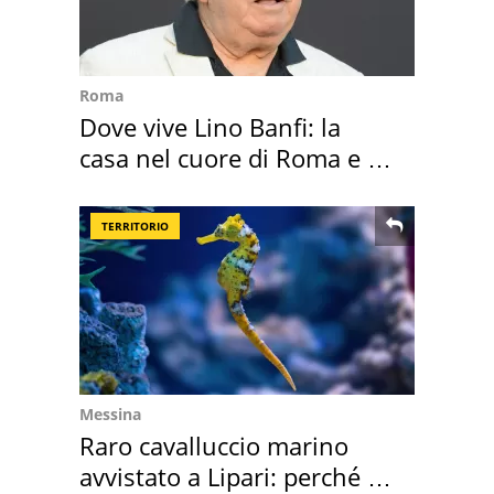
Roma
Dove vive Lino Banfi: la
casa nel cuore di Roma e i
suoi cimeli
TERRITORIO
Messina
Raro cavalluccio marino
avvistato a Lipari: perché è