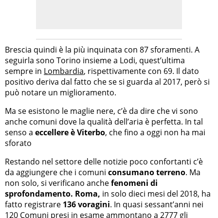
Brescia quindi è la più inquinata con 87 sforamenti. A
seguirla sono Torino insieme a Lodi, quest’ultima
sempre in
Lombardia
, rispettivamente con 69. Il dato
positivo deriva dal fatto che se si guarda al 2017, però si
può notare un miglioramento.
Ma se esistono le maglie nere, c’è da dire che vi sono
anche comuni dove la qualità dell’aria è perfetta. In tal
senso a
eccellere è Viterbo
, che fino a oggi non ha mai
sforato
Restando nel settore delle notizie poco confortanti c’è
da aggiungere che i comuni
consumano terreno
. Ma
non solo, si verificano anche
fenomeni di
sprofondamento. Roma,
in solo dieci mesi del 2018, ha
fatto registrare
136 voragini
. In quasi sessant’anni nei
120 Comuni presi in esame ammontano a 2777 gli