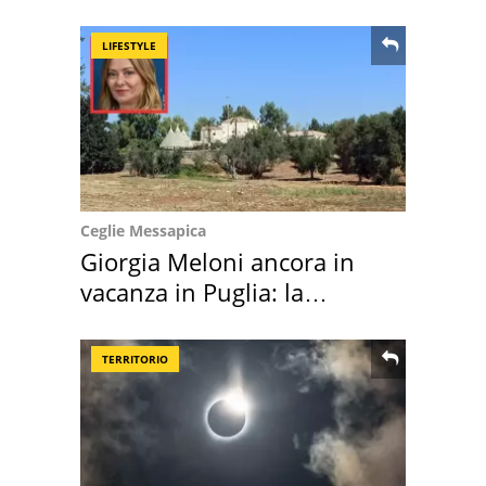
location scelta
LIFESTYLE
Ceglie Messapica
Giorgia Meloni ancora in
vacanza in Puglia: la
location scelta
TERRITORIO