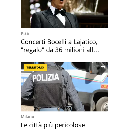
Pisa
Concerti Bocelli a Lajatico,
"regalo" da 36 milioni alla
Toscana
TERRITORIO
Milano
Le città più pericolose