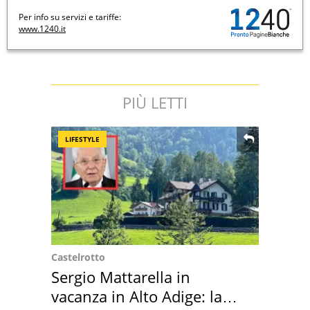
Per info su servizi e tariffe:
www.1240.it
PIÙ LETTI
LIFESTYLE
Castelrotto
Sergio Mattarella in
vacanza in Alto Adige: la