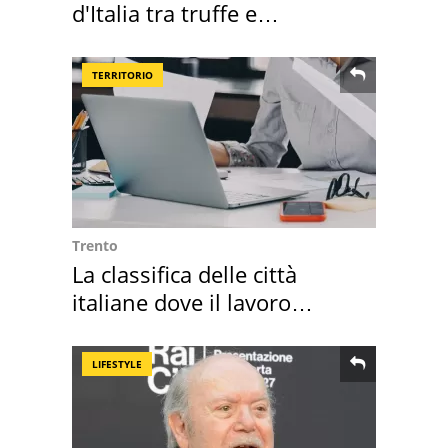
d'Italia tra truffe e
criminalità
TERRITORIO
Trento
La classifica delle città
italiane dove il lavoro
cresce di più
LIFESTYLE