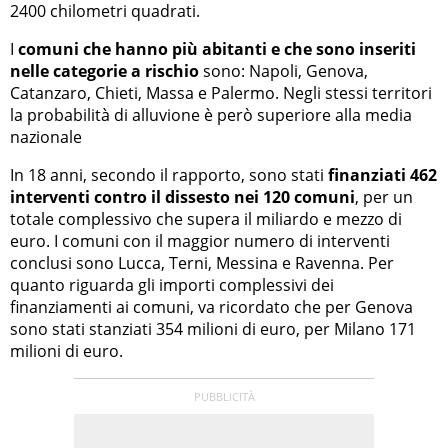
2400 chilometri quadrati.
I
comuni che hanno più abitanti e che sono inseriti
nelle categorie a rischio
sono: Napoli, Genova,
Catanzaro, Chieti, Massa e Palermo. Negli stessi territori
la probabilità di alluvione è però superiore alla media
nazionale
In 18 anni, secondo il rapporto, sono stati
finanziati 462
interventi contro il dissesto nei 120 comuni
, per un
totale complessivo che supera il miliardo e mezzo di
euro. I comuni con il maggior numero di interventi
conclusi sono Lucca, Terni, Messina e Ravenna. Per
quanto riguarda gli importi complessivi dei
finanziamenti ai comuni, va ricordato che per Genova
sono stati stanziati 354 milioni di euro, per Milano 171
milioni di euro.