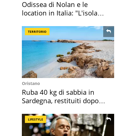
Odissea di Nolan e le
location in Italia: "L'isola
sembra Itaca"
TERRITORIO
Oristano
Ruba 40 kg di sabbia in
Sardegna, restituiti dopo
50 anni
LIFESTYLE