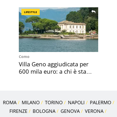
speciale
LIFESTYLE
Como
Villa Geno aggiudicata per
600 mila euro: a chi è stata
assegnata
ROMA
MILANO
TORINO
NAPOLI
PALERMO
FIRENZE
BOLOGNA
GENOVA
VERONA