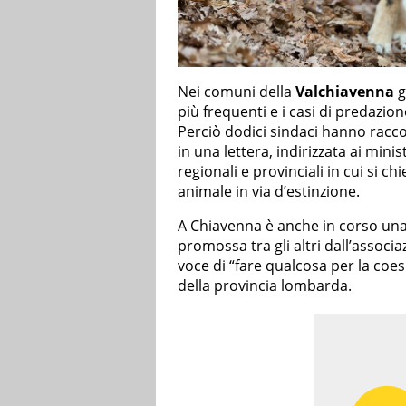
Nei comuni della
Valchiavenna
g
più frequenti e i casi di predazi
Perciò dodici sindaci hanno racco
in una lettera, indirizzata ai minis
regionali e provinciali in cui si 
animale in via d’estinzione.
A Chiavenna è anche in corso un
promossa tra gli altri dall’associ
voce di “fare qualcosa per la coe
della provincia lombarda.