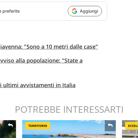
e preferite
Aggiungi
hiavenna: "Sono a 10 metri dalle case"
avviso alla popolazione: "State a
i ultimi avvistamenti in Italia
POTREBBE INTERESSARTI
TERRITORIO
ECCEL