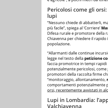
Pericolosi come gli orsi:
lupi
“Nessuno chiede di abbatterli, ma
più facile”, spiega al ‘Corriere’
Mar
Difesa rurale e promotore della r
Chiavenna per chiedere il rapido in
popolazione.
“Allarmanti dalle continue incursioni
legge nel testo della
petizione co
faccia promotrice in tempi rapidi 
potenzialmente pericolosi, come gi
promotori della raccolta firme ch
“monitoraggio, allontanamento,
comportamenti potenzialmente pe
orsi, recentemente avvistati in a
Lupi in Lombardia: l’app
Valchiavenna