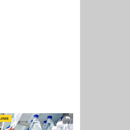
LENZE