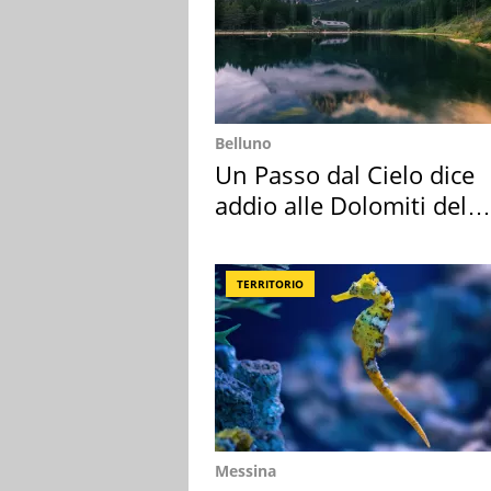
Belluno
Un Passo dal Cielo dice
addio alle Dolomiti del
Cadore
TERRITORIO
Messina