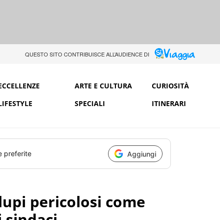
QUESTO SITO CONTRIBUISCE ALL’AUDIENCE DI
ECCELLENZE
ARTE E CULTURA
CURIOSITÀ
LIFESTYLE
SPECIALI
ITINERARI
e preferite
Aggiungi
lupi pericolosi come
i sindaci