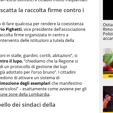
 scatta la raccolta firme contro i
 di fare qualcosa per rendere la coesistenza
io Pighetti
, vice presidente dell’associazione
accolta firme organizzata in centro a
tervento delle istituzioni a tutela della
 in stalle, giardini, cortili, abitazioni”, si
ntro il lupo
, “chiediamo che la Regione si
di un protocollo di gestione dei lupi
à adottato per l’orso bruno”. I cittadini
iedono di attivare un sistema di
rimozione degli esemplari
che manifestino
ricolosi” – esattamente come avviene per gli
lcune zone della Lombardia
.
ello dei sindaci della