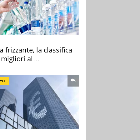
 frizzante, la classifica
 migliori al
rmercato
TYLE