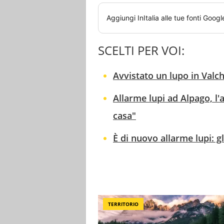
Aggiungi
InItalia
alle tue fonti Googl
SCELTI PER VOI:
Avvistato un lupo in Valc
Allarme lupi ad Alpago, l'
casa"
È di nuovo allarme lupi: gl
TERRITORIO