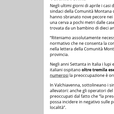
Negli ultimi giorni di aprile i cas
sindaci della Comunità Montana 
hanno sbranato nove pecore nei pa
una cerva a pochi metri dalle cas
trovata da un bambino di dieci a
“Riteniamo assolutamente neces
normativo che ne consenta la cor
nella lettera della Comunità Monta
provincia.
Negli anni Settanta in Italia i lu
italiani ospitano
oltre tremila e
numerosi
la preoccupazione è or
In Valchiavenna, sottolineano i si
allevatori: anche gli operatori del
preoccupati dal fatto che “la pres
possa incidere in negativo sulle p
località”.