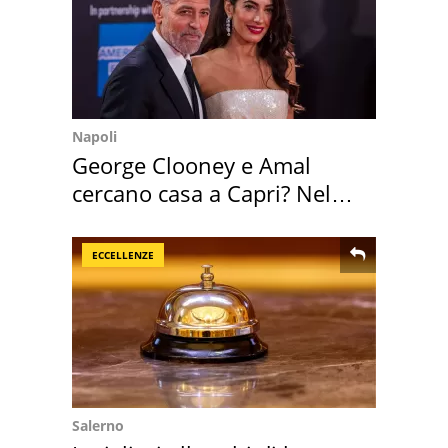
Napoli
George Clooney e Amal
cercano casa a Capri? Nel
mirino una villa
ECCELLENZE
Salerno