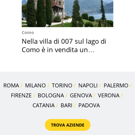
Como
Nella villa di 007 sul lago di
Como è in vendita un
appartamento
ROMA
MILANO
TORINO
NAPOLI
PALERMO
FIRENZE
BOLOGNA
GENOVA
VERONA
CATANIA
BARI
PADOVA
TROVA AZIENDE