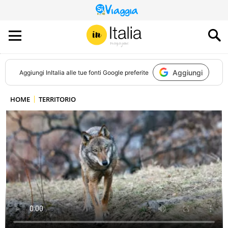
QUESTO
SITO
CONTRIBUISCE
ALL’AUDIENCE
DI
Aggiungi
Aggiungi
InItalia
alle tue fonti Google preferite
HOME
TERRITORIO