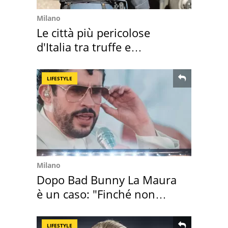
Milano
Le città più pericolose
d'Italia tra truffe e
criminalità
LIFESTYLE
Milano
Dopo Bad Bunny La Maura
è un caso: "Finché non
scappa il morto"
LIFESTYLE