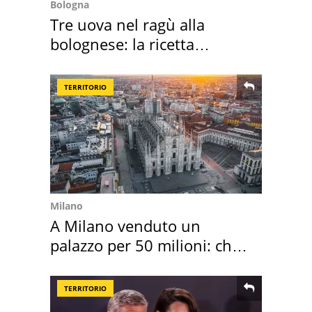
Bologna
Tre uova nel ragù alla
bolognese: la ricetta
"stellata" è un caso
TERRITORIO
Milano
A Milano venduto un
palazzo per 50 milioni: chi
l'ha comprato
TERRITORIO