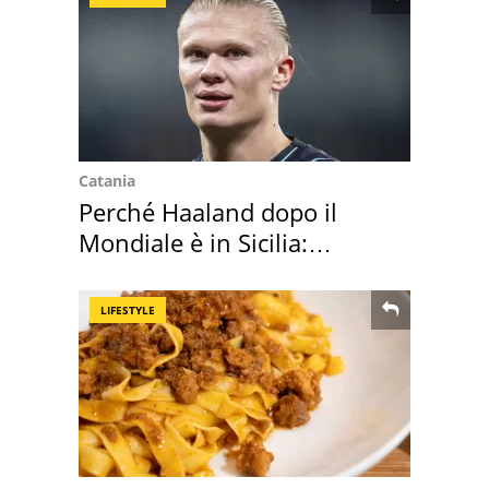
Catania
Perché Haaland dopo il
Mondiale è in Sicilia:
vacanza ma non solo
LIFESTYLE