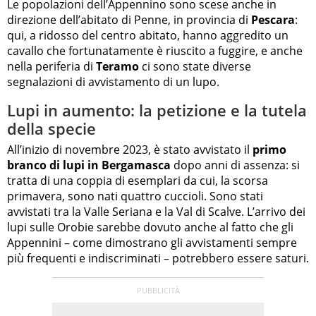
Le popolazioni dell’Appennino sono scese anche in
direzione dell’abitato di Penne, in provincia di
Pescara
:
qui, a ridosso del centro abitato, hanno aggredito un
cavallo che fortunatamente è riuscito a fuggire, e anche
nella periferia di
Teramo
ci sono state diverse
segnalazioni di avvistamento di un lupo.
Lupi in aumento: la petizione e la tutela
della specie
All’inizio di novembre 2023, è stato avvistato il
primo
branco di lupi in Bergamasca
dopo anni di assenza: si
tratta di una coppia di esemplari da cui, la scorsa
primavera, sono nati quattro cuccioli. Sono stati
avvistati tra la Valle Seriana e la Val di Scalve. L’arrivo dei
lupi sulle Orobie sarebbe dovuto anche al fatto che gli
Appennini – come dimostrano gli avvistamenti sempre
più frequenti e indiscriminati – potrebbero essere saturi.