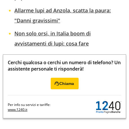
Allarme lupi ad Anzola, scatta la paura:
"Danni gravissimi"
Non solo orsi, in Italia boom di
avvistamenti di lupi: cosa fare
Cerchi qualcosa o cerchi un numero di telefono? Un
assistente personale ti risponderà!
Chiama
Per info su servizi e tariffe:
www.1240.it