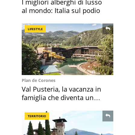
I migliori alberghi di lusso
al mondo: Italia sul podio
LIFESTYLE
Plan de Corones
Val Pusteria, la vacanza in
famiglia che diventa un
ricordo indimenticabile
TERRITORIO