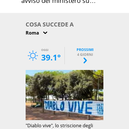
avviso del ministero su
come osservarla