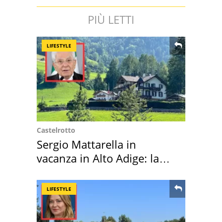
PIÙ LETTI
LIFESTYLE
Castelrotto
Sergio Mattarella in
vacanza in Alto Adige: la
location scelta
LIFESTYLE