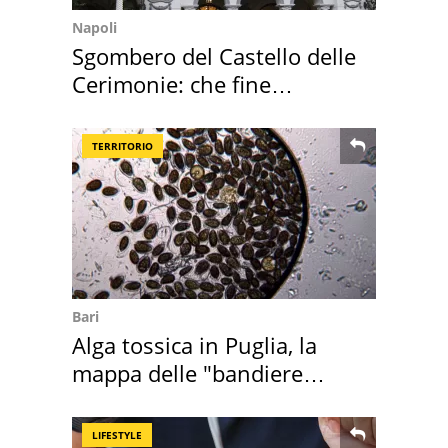
Napoli
Sgombero del Castello delle
Cerimonie: che fine
faranno i mobili
TERRITORIO
Bari
Alga tossica in Puglia, la
mappa delle "bandiere
rosse"
LIFESTYLE