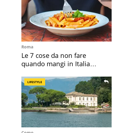
Roma
Le 7 cose da non fare
quando mangi in Italia
secondo la BBC
LIFESTYLE
Como