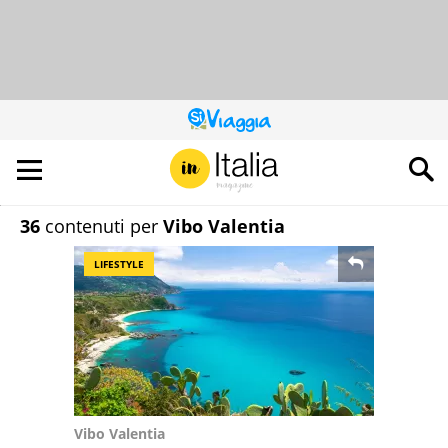
QUESTO
SITO
CONTRIBUISCE
ALL’AUDIENCE
DI
36
contenuti per
Vibo Valentia
LIFESTYLE
Vibo Valentia