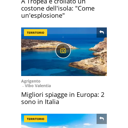
A Tropea è crollato un
costone dell'isola: "Come
un'esplosione"
TERRITORIO
Agrigento
Vibo Valentia
Migliori spiagge in Europa: 2
sono in Italia
TERRITORIO