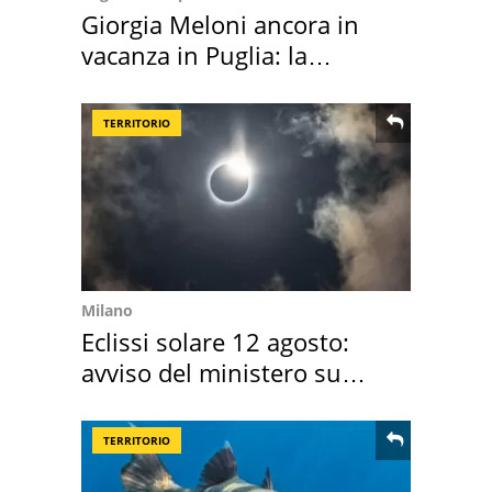
Giorgia Meloni ancora in
vacanza in Puglia: la
location scelta
TERRITORIO
Milano
Eclissi solare 12 agosto:
avviso del ministero su
come osservarla
TERRITORIO