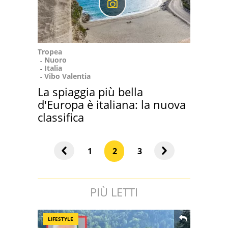
Tropea
Nuoro
Italia
Vibo Valentia
La spiaggia più bella
d'Europa è italiana: la nuova
classifica
1
2
3
PIÙ LETTI
LIFESTYLE