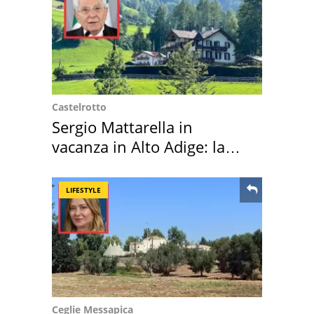
Castelrotto
Sergio Mattarella in
vacanza in Alto Adige: la
location scelta
LIFESTYLE
Ceglie Messapica