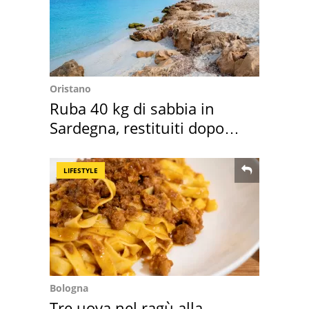
Oristano
Ruba 40 kg di sabbia in
Sardegna, restituiti dopo
50 anni
LIFESTYLE
Bologna
Tre uova nel ragù alla