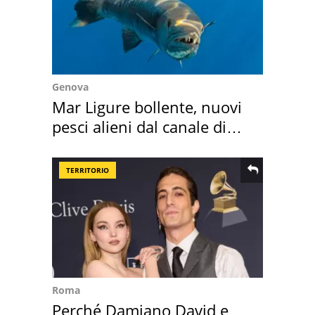
Genova
Mar Ligure bollente, nuovi
pesci alieni dal canale di
Suez
TERRITORIO
Roma
Perché Damiano David e