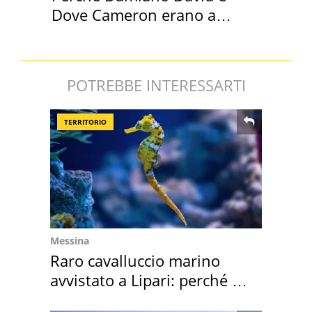
Dove Cameron erano a
Capena
POTREBBE INTERESSARTI
TERRITORIO
Messina
Raro cavalluccio marino
avvistato a Lipari: perché è
speciale