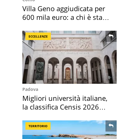
Villa Geno aggiudicata per
600 mila euro: a chi è stata
assegnata
ECCELLENZE
Padova
Migliori università italiane,
la classifica Censis 2026
2027
TERRITORIO