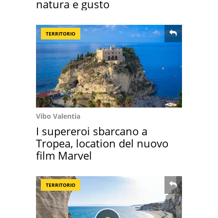
natura e gusto
TERRITORIO
Vibo Valentia
I supereroi sbarcano a
Tropea, location del nuovo
film Marvel
TERRITORIO