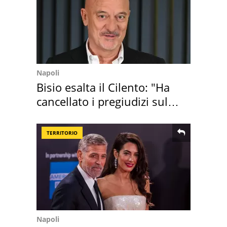
Napoli
Bisio esalta il Cilento: "Ha
cancellato i pregiudizi sul
Sud"
TERRITORIO
Napoli