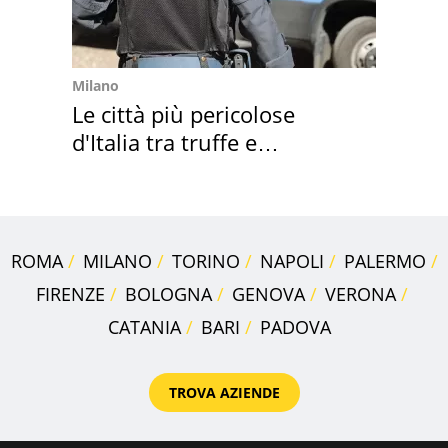
Milano
Le città più pericolose
d'Italia tra truffe e
criminalità
ROMA
MILANO
TORINO
NAPOLI
PALERMO
FIRENZE
BOLOGNA
GENOVA
VERONA
CATANIA
BARI
PADOVA
TROVA AZIENDE