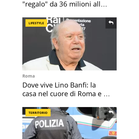
"regalo" da 36 milioni alla
Toscana
LIFESTYLE
Roma
Dove vive Lino Banfi: la
casa nel cuore di Roma e i
suoi cimeli
TERRITORIO