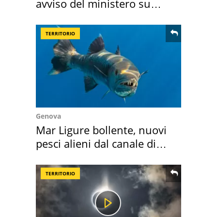
avviso del ministero su
come osservarla
TERRITORIO
Genova
Mar Ligure bollente, nuovi
pesci alieni dal canale di
Suez
TERRITORIO