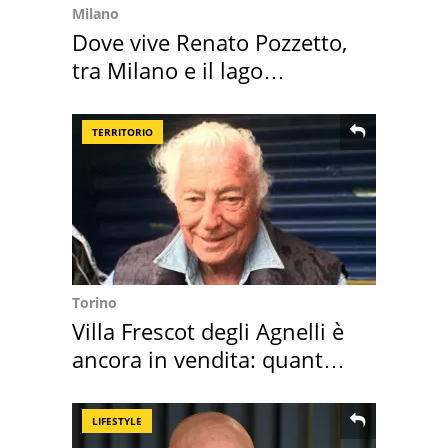
Milano
Dove vive Renato Pozzetto,
tra Milano e il lago
Maggiore
TERRITORIO
Torino
Villa Frescot degli Agnelli è
ancora in vendita: quanto
costa
LIFESTYLE