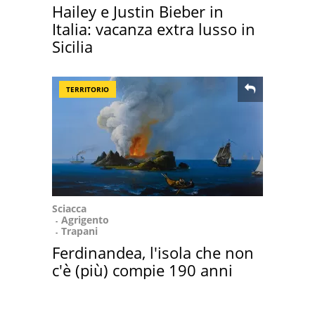
Hailey e Justin Bieber in
Italia: vacanza extra lusso in
Sicilia
TERRITORIO
Sciacca
Agrigento
Trapani
Ferdinandea, l'isola che non
c'è (più) compie 190 anni