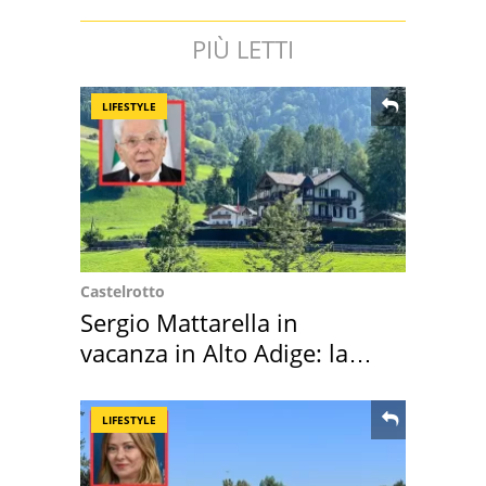
PIÙ LETTI
LIFESTYLE
Castelrotto
Sergio Mattarella in
vacanza in Alto Adige: la
location scelta
LIFESTYLE