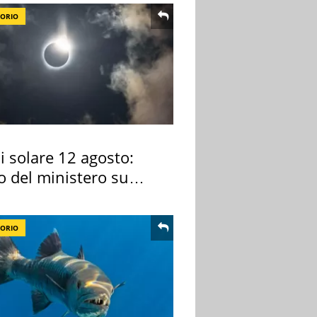
TORIO
si solare 12 agosto:
o del ministero su
 osservarla
TORIO