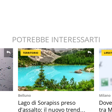
POTREBBE INTERESSARTI
TERRITORIO
LIFES
Belluno
Milano
Lago di Sorapiss preso
Dove
d'assalto: il nuovo trend
tra M