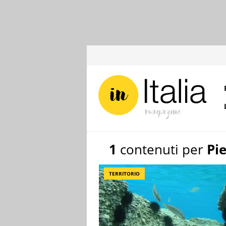
1
contenuti per
Pi
TERRITORIO