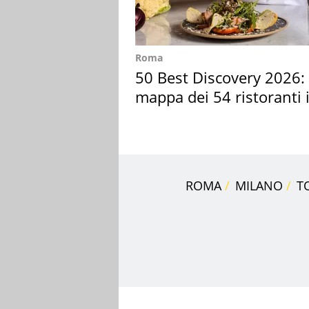
Roma
50 Best Discovery 2026: 
mappa dei 54 ristoranti 
Italia
ROMA
MILANO
T