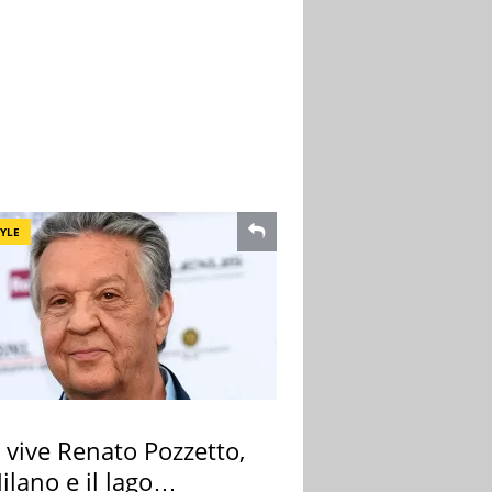
TYLE
 vive Renato Pozzetto,
ilano e il lago