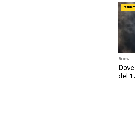
TERRI
Roma
Dove 
del 1