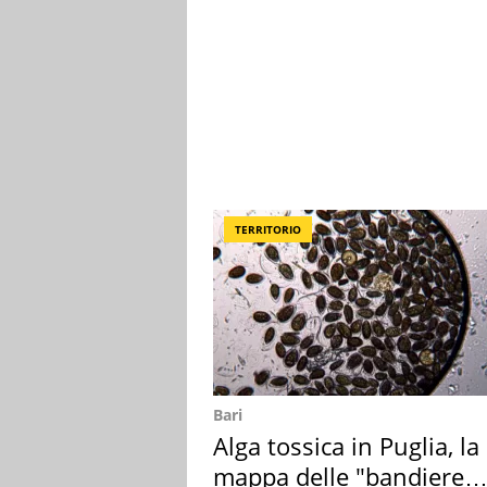
TERRITORIO
Bari
Alga tossica in Puglia, la
mappa delle "bandiere