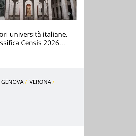
ori università italiane,
assifica Censis 2026
GENOVA
VERONA