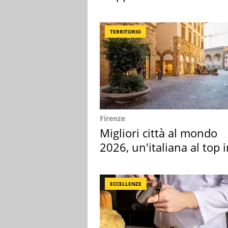
rosse"
TERRITORIO
Firenze
Migliori città al mondo
2026, un'italiana al top 
Europa
ECCELLENZE