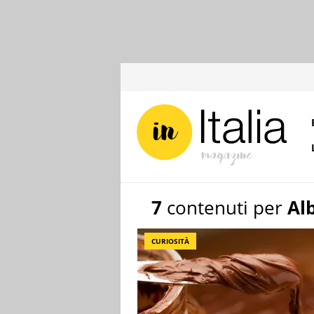
7
contenuti per
Al
CURIOSITÀ