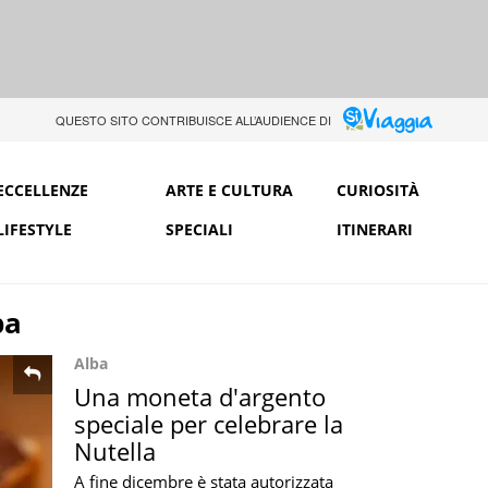
QUESTO SITO CONTRIBUISCE ALL’AUDIENCE DI
ECCELLENZE
ARTE E CULTURA
CURIOSITÀ
LIFESTYLE
SPECIALI
ITINERARI
ba
Alba
Una moneta d'argento
speciale per celebrare la
Nutella
A fine dicembre è stata autorizzata