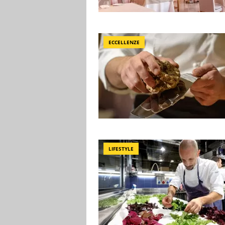
ECCELLENZE
LIFESTYLE