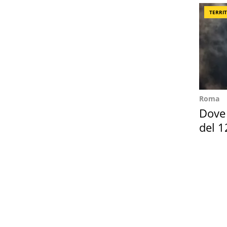
TERRI
Roma
Dove 
del 1