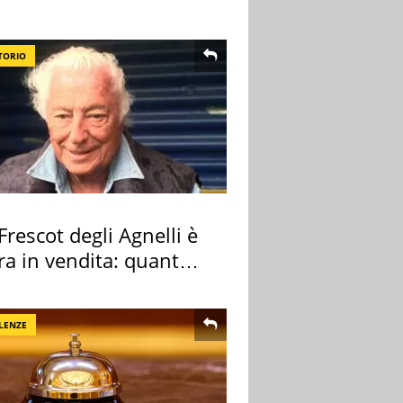
TORIO
 Frescot degli Agnelli è
ra in vendita: quanto
a
LENZE