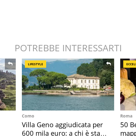
POTREBBE INTERESSARTI
LIFESTYLE
ECCEL
Como
Roma
Villa Geno aggiudicata per
50 Be
600 mila euro: a chi è stata
mappa