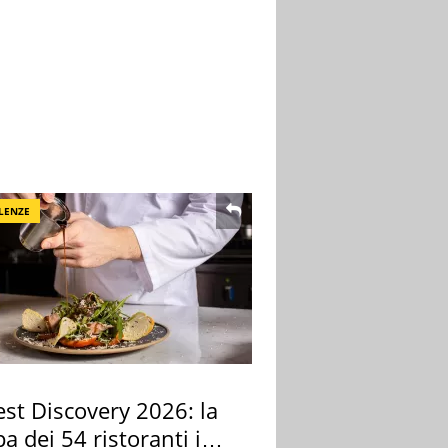
LENZE
st Discovery 2026: la
 dei 54 ristoranti in