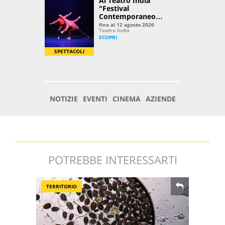
POTREBBE INTERESSARTI
TERRITORIO