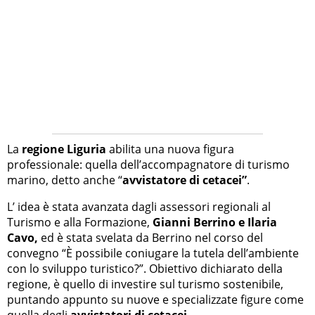
La
regione Liguria
abilita una nuova figura
professionale: quella dell’accompagnatore di turismo
marino, detto anche “
avvistatore di cetacei”
.
L’ idea è stata avanzata dagli assessori regionali al
Turismo e alla Formazione,
Gianni Berrino e Ilaria
Cavo,
ed è stata svelata da Berrino nel corso del
convegno “È possibile coniugare la tutela dell’ambiente
con lo sviluppo turistico?”. Obiettivo dichiarato della
regione, è quello di investire sul turismo sostenibile,
puntando appunto su nuove e specializzate figure come
quella degli
avvistatori di cetacei.