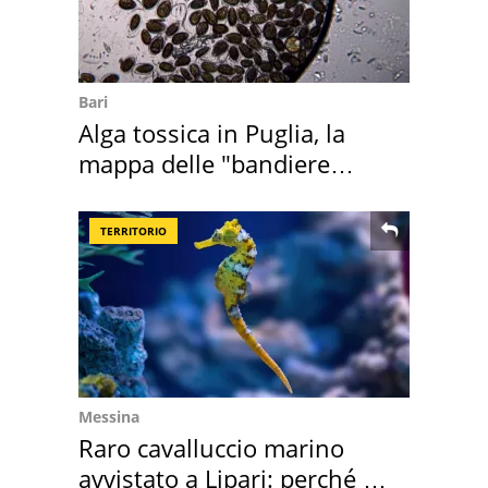
Bari
Alga tossica in Puglia, la
mappa delle "bandiere
rosse"
TERRITORIO
Messina
Raro cavalluccio marino
avvistato a Lipari: perché è