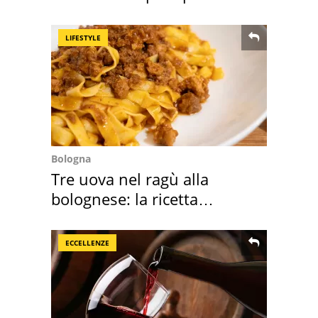
speciale
LIFESTYLE
Bologna
Tre uova nel ragù alla
bolognese: la ricetta
"stellata" è un caso
ECCELLENZE