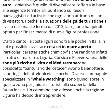
euro
: l’obiettivo è quello di diversificare l’offerta in base
alle esigenze territoriali, puntando sui tesori
paesaggistici ed artistici che ogni anno attirano milioni
di visitatori. Poiché la situazione delle
guide turistiche
a
livello nazionale è ferma dal 2013, la regione ha quindi
optato per l’inserimento di nuove figure professionali.
D’altro canto, le coste liguri sono tra le poche in Italia in
cui è possibile avvistare
cetacei in mare aperto
.
Particolari caratteristiche chimico-fisiche rendono infatti
il tratto di mare tra, Liguria, Corsica e Provenza una delle
zone più ricche di vita del Mediterraneo
: nel
cosiddetto
“Santurario dei cetacei
” vivono balenottere,
capodogli, delfini, globicefali e orche. Diverse compagnie
specializzate in
“whale watching
” sono quindi sorte in
questa zona per guidare i turisti alla scoperta della
fauna locale. Un cammino che adesso anche la regione
Liguria ha deciso di intraprendere.