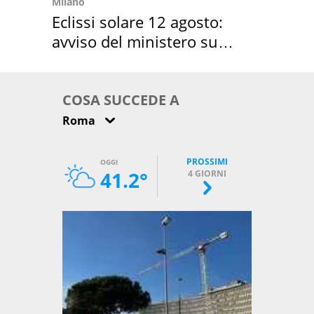
Milano
Eclissi solare 12 agosto:
avviso del ministero su
come osservarla