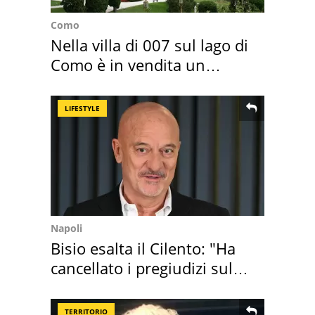
Como
Nella villa di 007 sul lago di
Como è in vendita un
appartamento
LIFESTYLE
Napoli
Bisio esalta il Cilento: "Ha
cancellato i pregiudizi sul
Sud"
TERRITORIO