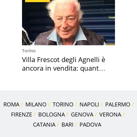
Torino
Villa Frescot degli Agnelli è
ancora in vendita: quanto
costa
ROMA
MILANO
TORINO
NAPOLI
PALERMO
FIRENZE
BOLOGNA
GENOVA
VERONA
CATANIA
BARI
PADOVA