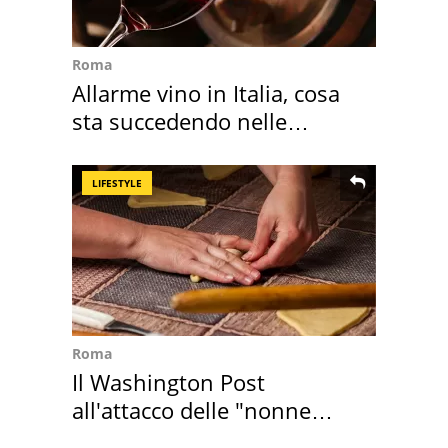
Roma
Allarme vino in Italia, cosa
sta succedendo nelle
nostre cantine
LIFESTYLE
Roma
Il Washington Post
all'attacco delle "nonne
della pasta" a Roma