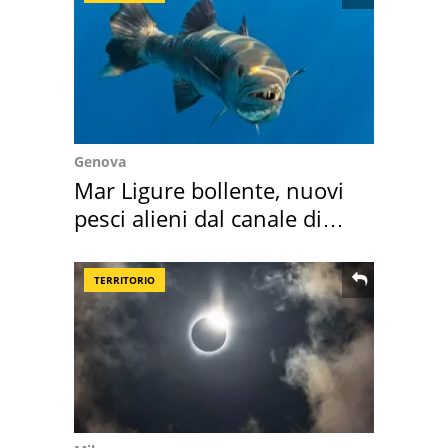
Genova
Mar Ligure bollente, nuovi
pesci alieni dal canale di
Suez
TERRITORIO