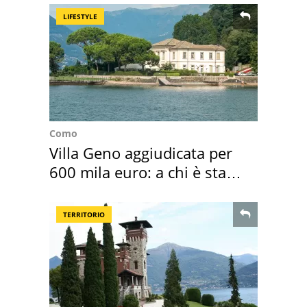
LIFESTYLE
Como
Villa Geno aggiudicata per
600 mila euro: a chi è stata
assegnata
TERRITORIO