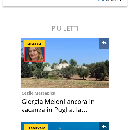
PIÙ LETTI
LIFESTYLE
Ceglie Messapica
Giorgia Meloni ancora in
vacanza in Puglia: la
location scelta
TERRITORIO