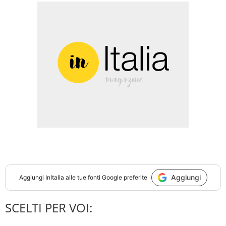
Aggiungi
Aggiungi
InItalia
alle tue fonti Google preferite
SCELTI PER VOI: