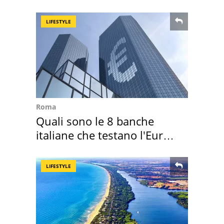
supermercato
LIFESTYLE
Roma
Quali sono le 8 banche
italiane che testano l'Euro
digitale
LIFESTYLE