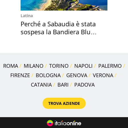
Latina
Perché a Sabaudia è stata
sospesa la Bandiera Blu
2026
ROMA
MILANO
TORINO
NAPOLI
PALERMO
FIRENZE
BOLOGNA
GENOVA
VERONA
CATANIA
BARI
PADOVA
TROVA AZIENDE