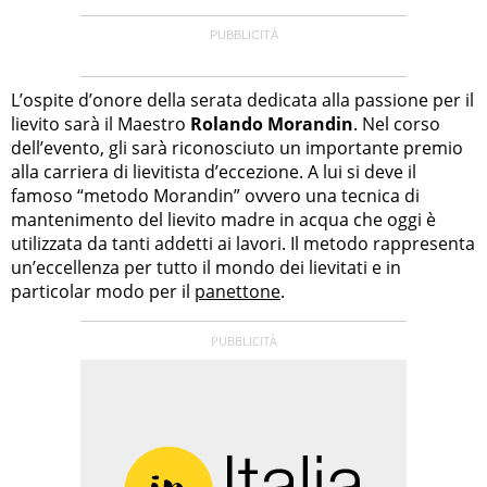
L’ospite d’onore della serata dedicata alla passione per il
lievito sarà il Maestro
Rolando Morandin
. Nel corso
dell’evento, gli sarà riconosciuto un importante premio
alla carriera di lievitista d’eccezione. A lui si deve il
famoso “metodo Morandin” ovvero una tecnica di
mantenimento del lievito madre in acqua che oggi è
utilizzata da tanti addetti ai lavori. Il metodo rappresenta
un’eccellenza per tutto il mondo dei lievitati e in
particolar modo per il
panettone
.