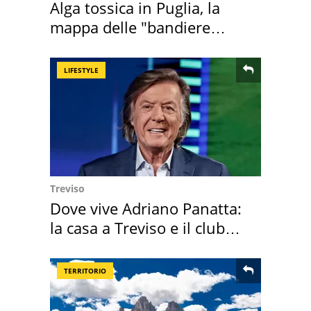
Alga tossica in Puglia, la
mappa delle "bandiere
rosse"
LIFESTYLE
Treviso
Dove vive Adriano Panatta:
la casa a Treviso e il club
sportivo
TERRITORIO