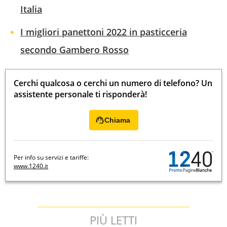
Italia
I migliori panettoni 2022 in pasticceria
secondo Gambero Rosso
Cerchi qualcosa o cerchi un numero di telefono? Un
assistente personale ti risponderà!
Chiama
Per info su servizi e tariffe:
www.1240.it
PIÙ LETTI