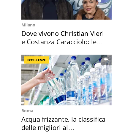
Milano
Dove vivono Christian Vieri
e Costanza Caracciolo: le
loro case
ECCELLENZE
Roma
Acqua frizzante, la classifica
delle migliori al