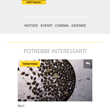
POTREBBE INTERESSARTI
TERRITORIO
Bari