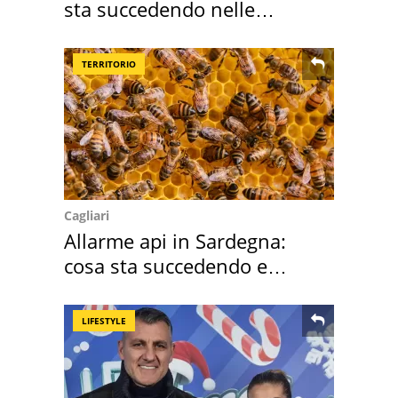
sta succedendo nelle
nostre cantine
TERRITORIO
Cagliari
Allarme api in Sardegna:
cosa sta succedendo e
perché
LIFESTYLE