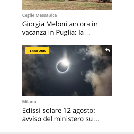
Ceglie Messapica
Giorgia Meloni ancora in
vacanza in Puglia: la
location scelta
TERRITORIO
Milano
Eclissi solare 12 agosto:
avviso del ministero su
come osservarla