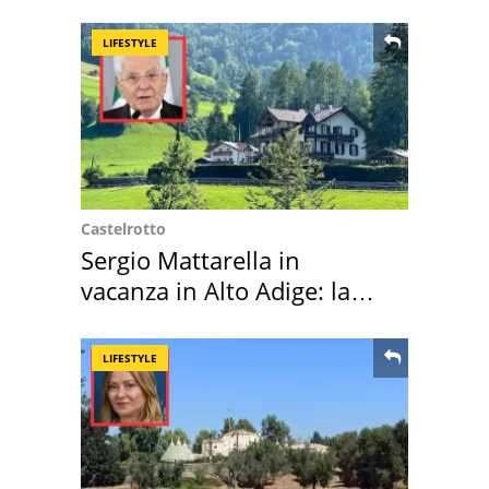
LIFESTYLE
Castelrotto
Sergio Mattarella in
vacanza in Alto Adige: la
location scelta
LIFESTYLE