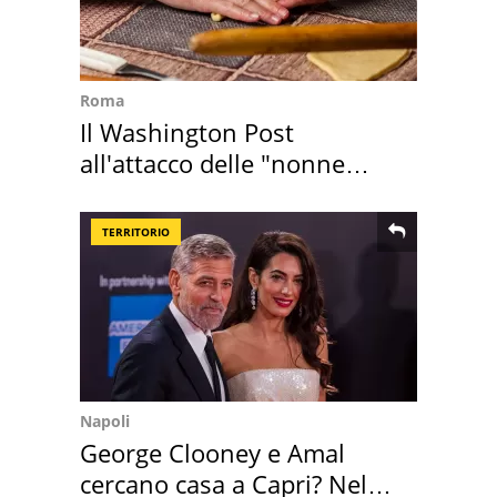
Roma
Il Washington Post
all'attacco delle "nonne
della pasta" a Roma
TERRITORIO
Napoli
George Clooney e Amal
cercano casa a Capri? Nel