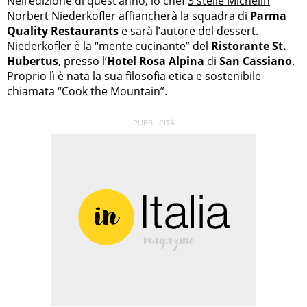
Nell’edizione di quest’anno, lo chef
3 stelle Michelin
Norbert Niederkofler affiancherà la squadra di
Parma
Quality Restaurants
e sarà l’autore del dessert.
Niederkofler è la “mente cucinante” del
Ristorante St.
Hubertus
, presso l’
Hotel Rosa Alpina
di
San Cassiano
.
Proprio lì è nata la sua filosofia etica e sostenibile
chiamata “Cook the Mountain”.