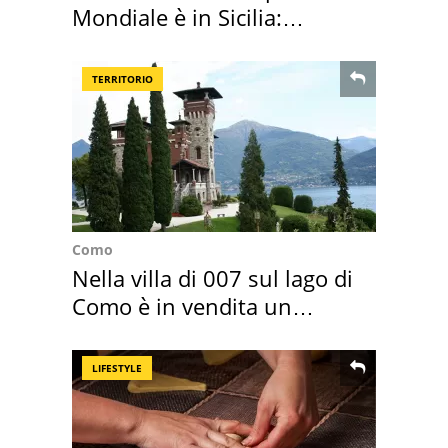
Mondiale è in Sicilia:
vacanza ma non solo
TERRITORIO
Como
Nella villa di 007 sul lago di
Como è in vendita un
appartamento
LIFESTYLE