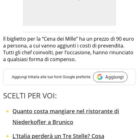
Il biglietto per la “Cena dei Mille” ha un prezzo di 90 euro
a persona, a cui vanno aggiunti i costi di prevendita.
Tutti gli chef coinvolti, per l’occasione, hanno rinunciato
a qualsiasi forma di compenso.
Aggiungi
Aggiungi
InItalia
alle tue fonti Google preferite
SCELTI PER VOI:
Quanto costa mangiare nel ristorante di
Niederkofler a Brunico
L'Italia perderà un Tre Stelle? Cosa