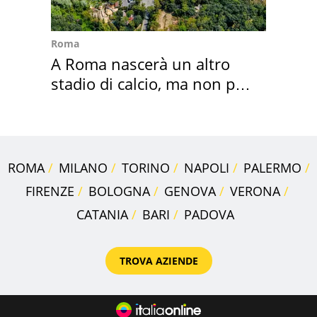
Roma
A Roma nascerà un altro
stadio di calcio, ma non per
Roma e Lazio
ROMA
MILANO
TORINO
NAPOLI
PALERMO
FIRENZE
BOLOGNA
GENOVA
VERONA
CATANIA
BARI
PADOVA
TROVA AZIENDE