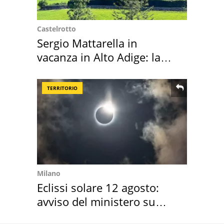
Castelrotto
Sergio Mattarella in
vacanza in Alto Adige: la
location scelta
TERRITORIO
Milano
Eclissi solare 12 agosto:
avviso del ministero su
come osservarla