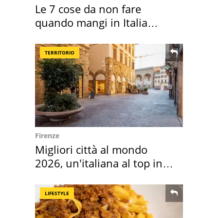
Le 7 cose da non fare
quando mangi in Italia
secondo la BBC
TERRITORIO
Firenze
Migliori città al mondo
2026, un'italiana al top in
Europa
LIFESTYLE