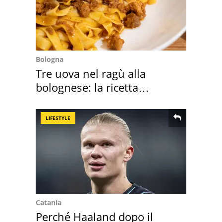
Bologna
Tre uova nel ragù alla
bolognese: la ricetta
"stellata" è un caso
LIFESTYLE
Catania
Perché Haaland dopo il