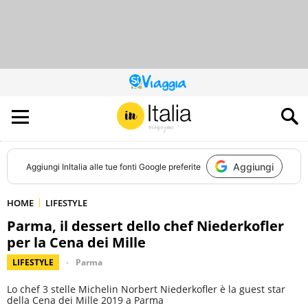
QUESTO
SITO
CONTRIBUISCE
ALL’AUDIENCE
DI
Aggiungi
Aggiungi
InItalia
alle tue fonti Google preferite
HOME
LIFESTYLE
Parma, il dessert dello chef Niederkofler
per la Cena dei Mille
LIFESTYLE
Parma
Lo chef 3 stelle Michelin Norbert Niederkofler è la guest star
della Cena dei Mille 2019 a Parma