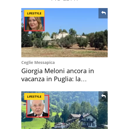
LIFESTYLE
Ceglie Messapica
Giorgia Meloni ancora in
vacanza in Puglia: la
location scelta
LIFESTYLE