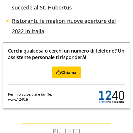
succede al St. Hubertus
Ristoranti, le migliori nuove aperture del
2022 in Italia
Cerchi qualcosa o cerchi un numero di telefono? Un
assistente personale ti risponderà!
Chiama
Per info su servizi e tariffe:
www.1240.it
PIÙ LETTI