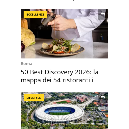
mirino una villa
ECCELLENZE
Roma
50 Best Discovery 2026: la
mappa dei 54 ristoranti in
Italia
LIFESTYLE