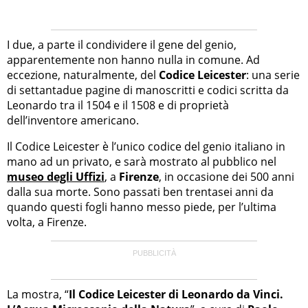
I due, a parte il condividere il gene del genio,
apparentemente non hanno nulla in comune. Ad
eccezione, naturalmente, del
Codice Leicester
: una serie
di settantadue pagine di manoscritti e codici scritta da
Leonardo tra il 1504 e il 1508 e di proprietà
dell’inventore americano.
Il Codice Leicester è l’unico codice del genio italiano in
mano ad un privato, e sarà mostrato al pubblico nel
museo degli Uffizi
, a
Firenze
, in occasione dei 500 anni
dalla sua morte. Sono passati ben trentasei anni da
quando questi fogli hanno messo piede, per l’ultima
volta, a Firenze.
La mostra, “
Il Codice Leicester di Leonardo da Vinci.