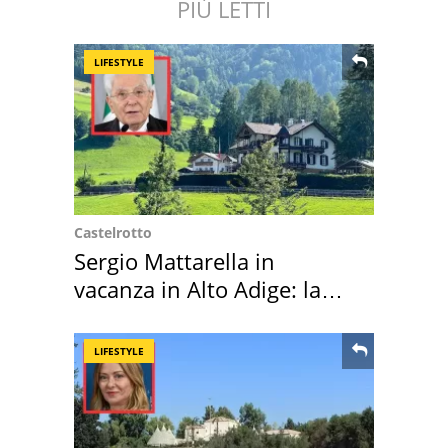
PIÙ LETTI
LIFESTYLE
Castelrotto
Sergio Mattarella in
vacanza in Alto Adige: la
location scelta
LIFESTYLE