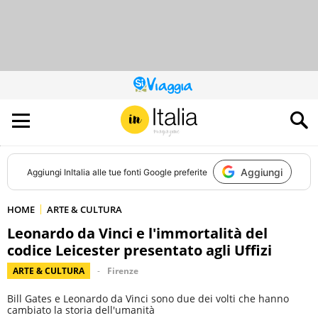
QUESTO
SITO
CONTRIBUISCE
ALL’AUDIENCE
DI
Aggiungi
Aggiungi
InItalia
alle tue fonti Google preferite
HOME
ARTE & CULTURA
Leonardo da Vinci e l'immortalità del
codice Leicester presentato agli Uffizi
ARTE & CULTURA
Firenze
Bill Gates e Leonardo da Vinci sono due dei volti che hanno
cambiato la storia dell'umanità