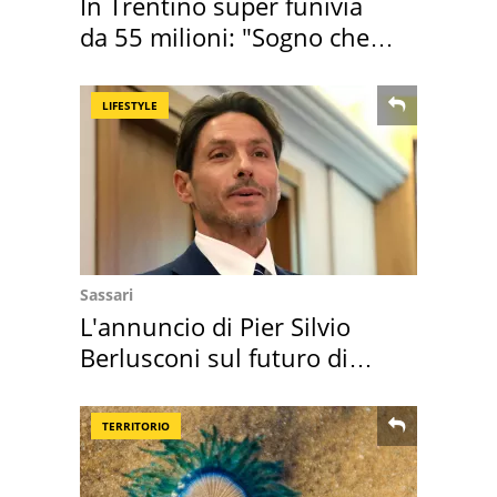
In Trentino super funivia
da 55 milioni: "Sogno che si
realizza"
LIFESTYLE
Sassari
L'annuncio di Pier Silvio
Berlusconi sul futuro di
Villa Certosa
TERRITORIO