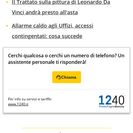
Il Trattato sulla pittura di Leonardo Da
Vinci andrà presto all'asta
Allarme caldo agli Uffizi, accessi
contingentati: cosa succede
Cerchi qualcosa o cerchi un numero di telefono? Un
assistente personale ti risponderà!
Chiama
Per info su servizi e tariffe:
www.1240.it