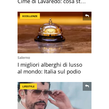
Cime di Lavaredo: cosa sta
succedendo
ECCELLENZE
Salerno
I migliori alberghi di lusso
al mondo: Italia sul podio
LIFESTYLE