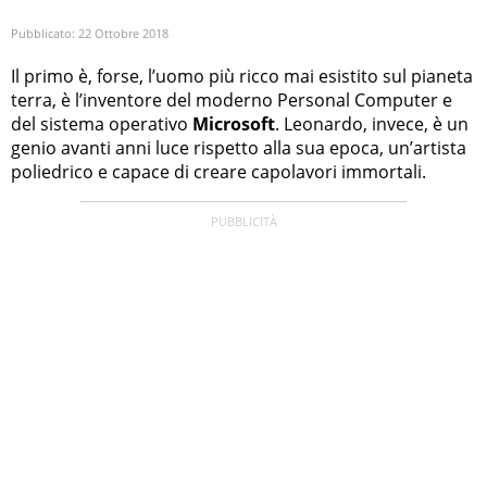
Pubblicato:
22 Ottobre 2018
Il primo è, forse, l’uomo più ricco mai esistito sul pianeta
terra, è l’inventore del moderno Personal Computer e
del sistema operativo
Microsoft
. Leonardo, invece, è un
genio avanti anni luce rispetto alla sua epoca, un’artista
poliedrico e capace di creare capolavori immortali.