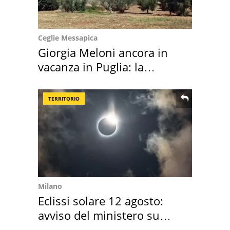
Ceglie Messapica
Giorgia Meloni ancora in
vacanza in Puglia: la
location scelta
TERRITORIO
Milano
Eclissi solare 12 agosto:
avviso del ministero su
come osservarla