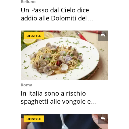
Belluno
Un Passo dal Cielo dice
addio alle Dolomiti del
Cadore
LIFESTYLE
Roma
In Italia sono a rischio
spaghetti alle vongole e
sautè di cozze
LIFESTYLE