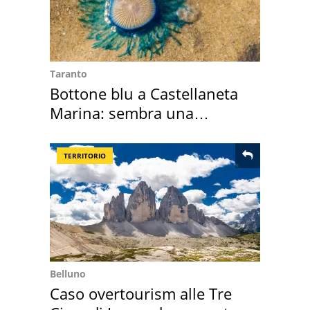
Taranto
Bottone blu a Castellaneta
Marina: sembra una
medusa ma non lo è
TERRITORIO
Belluno
Caso overtourism alle Tre