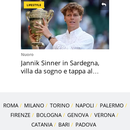
LIFESTYLE
Nuoro
Jannik Sinner in Sardegna,
villa da sogno e tappa al
discount
ROMA
MILANO
TORINO
NAPOLI
PALERMO
FIRENZE
BOLOGNA
GENOVA
VERONA
CATANIA
BARI
PADOVA