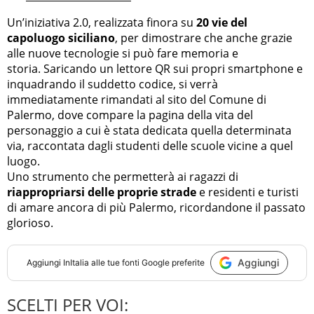
Un’iniziativa 2.0, realizzata finora su
20 vie del
capoluogo siciliano
, per dimostrare che anche grazie
alle nuove tecnologie si può fare memoria e
storia. Saricando un lettore QR sui propri smartphone e
inquadrando il suddetto codice, si verrà
immediatamente rimandati al sito del Comune di
Palermo, dove compare la pagina della vita del
personaggio a cui è stata dedicata quella determinata
via, raccontata dagli studenti delle scuole vicine a quel
luogo.
Uno strumento che permetterà ai ragazzi di
riappropriarsi delle proprie strade
e residenti e turisti
di amare ancora di più Palermo, ricordandone il passato
glorioso.
Aggiungi
Aggiungi
InItalia
alle tue fonti Google preferite
SCELTI PER VOI: