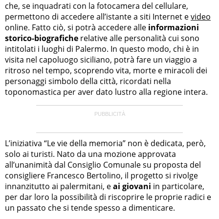
che, se inquadrati con la fotocamera del cellulare,
permettono di accedere all’istante a siti Internet e
video
online. Fatto ciò, si potrà accedere alle
informazioni
storico-biografiche
relative alle personalità cui sono
intitolati i luoghi di Palermo. In questo modo, chi è in
visita nel capoluogo siciliano, potrà fare un viaggio a
ritroso nel tempo, scoprendo vita, morte e miracoli dei
personaggi simbolo della città, ricordati nella
toponomastica per aver dato lustro alla regione intera.
L’iniziativa “Le vie della memoria” non è dedicata, però,
solo ai turisti. Nato da una mozione approvata
all’unanimità dal Consiglio Comunale su proposta del
consigliere Francesco Bertolino, il progetto si rivolge
innanzitutto ai palermitani, e
ai giovani
in particolare,
per dar loro la possibilità di riscoprire le proprie radici e
un passato che si tende spesso a dimenticare.