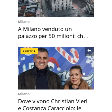
Milano
A Milano venduto un
palazzo per 50 milioni: chi
l'ha comprato
LIFESTYLE
Milano
Dove vivono Christian Vieri
e Costanza Caracciolo: le