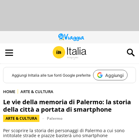
QUESTO
SITO
CONTRIBUISCE
ALL’AUDIENCE
DI
Aggiungi
Aggiungi
InItalia
alle tue fonti Google preferite
HOME
ARTE & CULTURA
Le vie della memoria di Palermo: la storia
della città a portata di smartphone
ARTE & CULTURA
Palermo
Per scoprire la storia dei personaggi di Palermo a cui sono
intitolate strade e piazze basterà uno smartphone