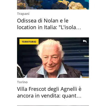
Trapani
Odissea di Nolan e le
location in Italia: "L'isola
sembra Itaca"
TERRITORIO
Torino
Villa Frescot degli Agnelli è
ancora in vendita: quanto
costa