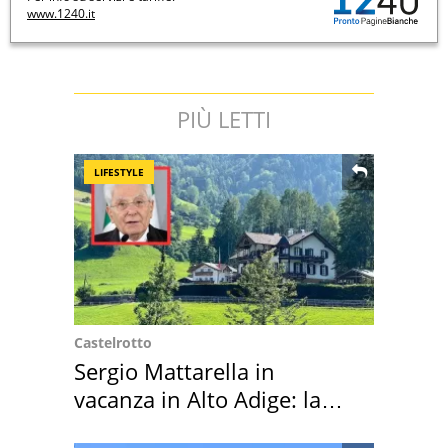
www.1240.it
PIÙ LETTI
LIFESTYLE
Castelrotto
Sergio Mattarella in
vacanza in Alto Adige: la
location scelta