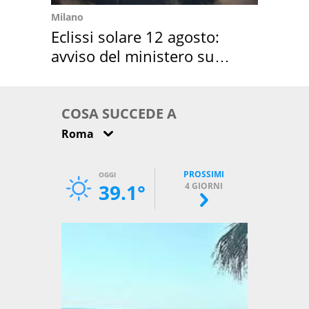
Milano
Eclissi solare 12 agosto:
avviso del ministero su
come osservarla