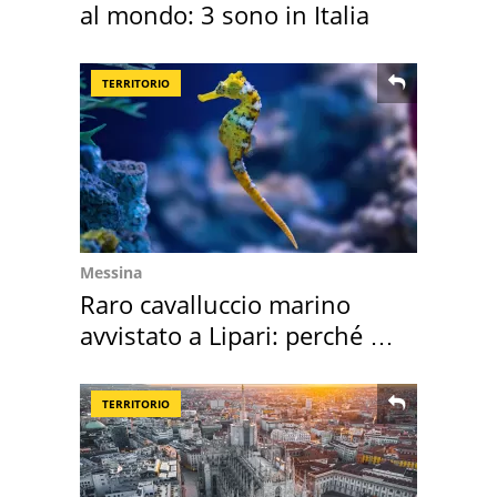
al mondo: 3 sono in Italia
TERRITORIO
Messina
Raro cavalluccio marino
avvistato a Lipari: perché è
speciale
TERRITORIO