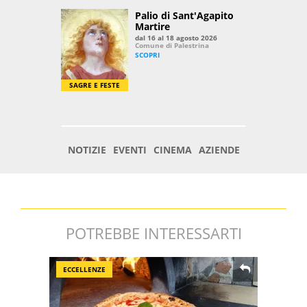
POTREBBE INTERESSARTI
ECCELLENZE