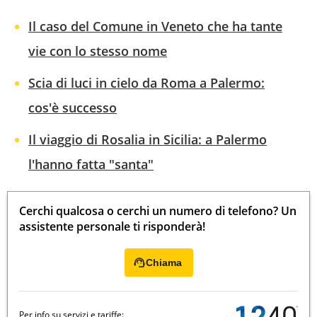
Il caso del Comune in Veneto che ha tante
vie con lo stesso nome
Scia di luci in cielo da Roma a Palermo:
cos'è successo
Il viaggio di Rosalia in Sicilia: a Palermo
l'hanno fatta "santa"
Cerchi qualcosa o cerchi un numero di telefono? Un
assistente personale ti risponderà!
Chiama
Per info su servizi e tariffe: