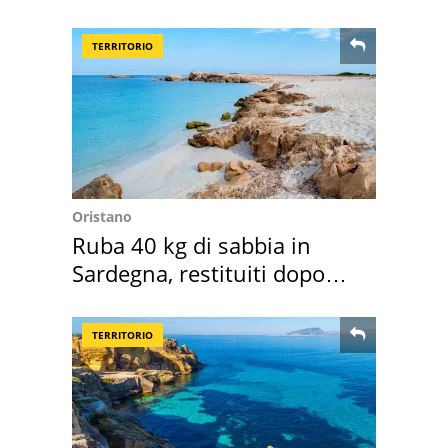
loro case
TERRITORIO
Oristano
Ruba 40 kg di sabbia in
Sardegna, restituiti dopo
50 anni
TERRITORIO